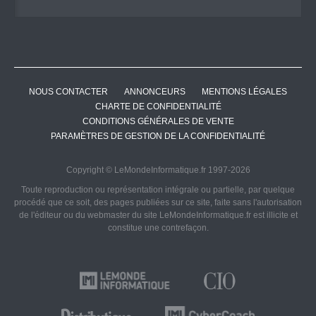
NOUS CONTACTER
ANNONCEURS
MENTIONS LÉGALES
CHARTE DE CONFIDENTIALITÉ
CONDITIONS GÉNÉRALES DE VENTE
PARAMÈTRES DE GESTION DE LA CONFIDENTIALITÉ
Copyright © LeMondeInformatique.fr 1997-2026
Toute reproduction ou représentation intégrale ou partielle, par quelque
procédé que ce soit, des pages publiées sur ce site, faite sans l'autorisation
de l'éditeur ou du webmaster du site LeMondeInformatique.fr est illicite et
constitue une contrefaçon.