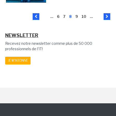
...
6
7
8
9
10
...
NEWSLETTER
Recevez notre newsletter comme plus de 50 000
professionnels de l'IT!
JE M'ABONNE