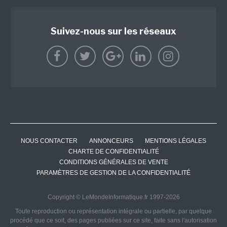
Suivez-nous sur les réseaux
NOUS CONTACTER
ANNONCEURS
MENTIONS LÉGALES
CHARTE DE CONFIDENTIALITÉ
CONDITIONS GÉNÉRALES DE VENTE
PARAMÈTRES DE GESTION DE LA CONFIDENTIALITÉ
Copyright © LeMondeInformatique.fr 1997-2026
Toute reproduction ou représentation intégrale ou partielle, par quelque
procédé que ce soit, des pages publiées sur ce site, faite sans l'autorisation