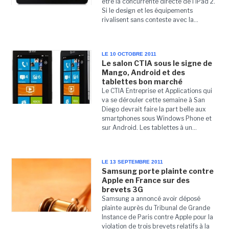
être la concurrente directe de l'iPad 2.
Si le design et les équipements
rivalisent sans conteste avec la...
LE 10 OCTOBRE 2011
Le salon CTIA sous le signe de
Mango, Android et des
tablettes bon marché
Le CTIA Entreprise et Applications qui
va se dérouler cette semaine à San
Diego devrait faire la part belle aux
smartphones sous Windows Phone et
sur Android. Les tablettes à un...
LE 13 SEPTEMBRE 2011
Samsung porte plainte contre
Apple en France sur des
brevets 3G
Samsung a annoncé avoir déposé
plainte auprès du Tribunal de Grande
Instance de Paris contre Apple pour la
violation de trois brevets relatifs à la