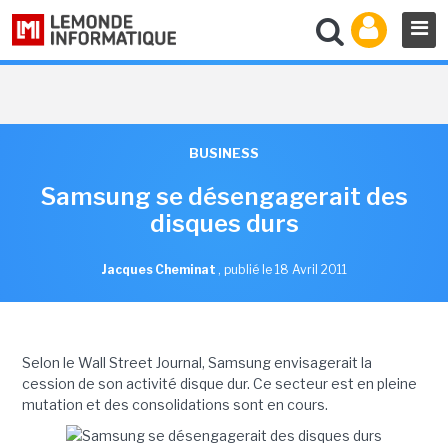
BUSINESS
Samsung se désengagerait des
disques durs
Jacques Cheminat
,
publié le 18 Avril 2011
Selon le Wall Street Journal, Samsung envisagerait la
cession de son activité disque dur. Ce secteur est en pleine
mutation et des consolidations sont en cours.