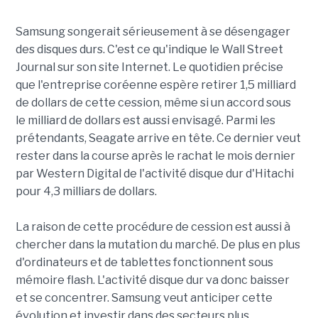
Samsung songerait sérieusement à se désengager
des disques durs. C'est ce qu'indique le Wall Street
Journal sur son site Internet. Le quotidien précise
que l'entreprise coréenne espère retirer 1,5 milliard
de dollars de cette cession, même si un accord sous
le milliard de dollars est aussi envisagé. Parmi les
prétendants, Seagate arrive en tête. Ce dernier veut
rester dans la course après le rachat le mois dernier
par Western Digital de l'activité disque dur d'Hitachi
pour 4,3 milliars de dollars.
La raison de cette procédure de cession est aussi à
chercher dans la mutation du marché. De plus en plus
d'ordinateurs et de tablettes fonctionnent sous
mémoire flash. L'activité disque dur va donc baisser
et se concentrer. Samsung veut anticiper cette
évolution et investir dans des secteurs plus