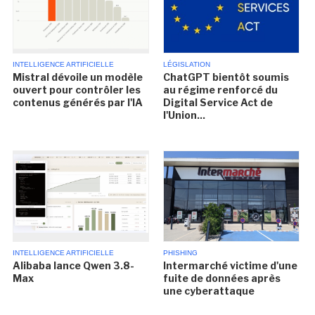
INTELLIGENCE ARTIFICIELLE
LÉGISLATION
Mistral dévoile un modèle
ChatGPT bientôt soumis
ouvert pour contrôler les
au régime renforcé du
contenus générés par l'IA
Digital Service Act de
l'Union...
INTELLIGENCE ARTIFICIELLE
PHISHING
Alibaba lance Qwen 3.8-
Intermarché victime d'une
Max
fuite de données après
une cyberattaque