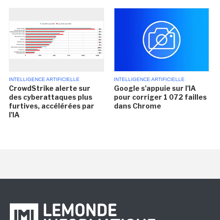
INTELLIGENCE ARTIFICIELLE
INTELLIGENCE ARTIFICIELLE
CrowdStrike alerte sur
Google s'appuie sur l'IA
des cyberattaques plus
pour corriger 1 072 failles
furtives, accélérées par
dans Chrome
l'IA