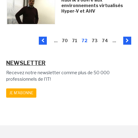
environnements virtualisés
Hyper-V et AHV
...
70
71
72
73
74
...
NEWSLETTER
Recevez notre newsletter comme plus de 50 000
professionnels de l'IT!
JE M'ABONNE