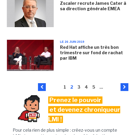
Zscaler recrute James Cater à
sa direction générale EMEA
LE 26 JUIN 2019
Red Hat affiche un très bon
trimestre sur fond de rachat
par IBM
1
2
3
4
5
...
Prenez le pouvoir
et devenez chroniqueur
LMI !
Pour cela rien de plus simple : créez-vous un compte