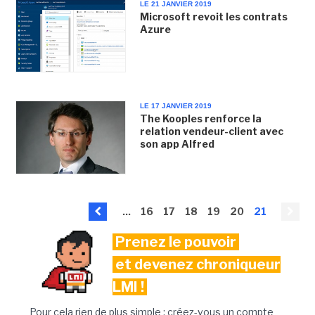
LE 21 JANVIER 2019
Microsoft revoit les contrats
Azure
LE 17 JANVIER 2019
The Kooples renforce la
relation vendeur-client avec
son app Alfred
...
16
17
18
19
20
21
Prenez le pouvoir
et devenez chroniqueur
LMI !
Pour cela rien de plus simple : créez-vous un compte