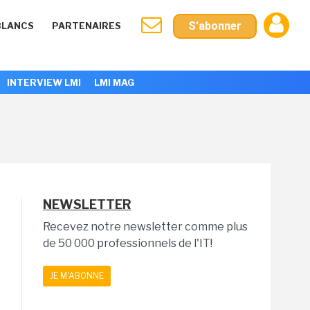
S'abonner
BLANCS
PARTENAIRES
INTERVIEW LMI
LMI MAG
NEWSLETTER
Recevez notre newsletter comme plus
de 50 000 professionnels de l'IT!
JE M'ABONNE