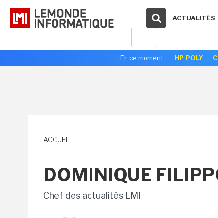
ACTUALITÉS
En ce moment :
HP POLY
C
ACCUEIL
DOMINIQUE FILIP
Chef des actualités LMI