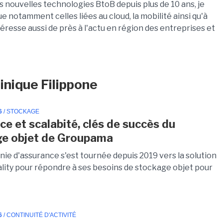
es nouvelles technologies BtoB depuis plus de 10 ans, je
notamment celles liées au cloud, la mobilité ainsi qu'à
téresse aussi de près à l'actu en région des entreprises et
inique Filippone
6
/ STOCKAGE
ce et scalabité, clés de succès du
ge objet de Groupama
ie d'assurance s'est tournée depuis 2019 vers la solution
ality pour répondre à ses besoins de stockage objet pour
6
/ CONTINUITÉ D'ACTIVITÉ