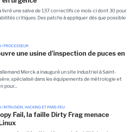
r en urgence
 livré une salve de 137 correctifs ce mois-ci dont 30 pour
bilités critiques. Des patchs à appliquer dès que possible
6
/ PROCESSEUR
uvre une usine d'inspection de puces en
llemand Merck a inauguré un site industriel à Saint-
Isère, spécialisé dans les équipements de métrologie et
n pour...
6
/ INTRUSION, HACKING ET PARE-FEU
py Fail, la faille Dirty Frag menace
Linux