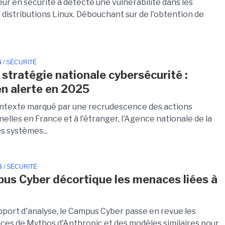
ur en sécurité a détecté une vulnérabilité dans les
 distributions Linux. Débouchant sur de l'obtention de
.
6
/ SÉCURITÉ
 stratégie nationale cybersécurité :
 en alerte en 2025
ntexte marqué par une recrudescence des actions
elles en France et à l'étranger, l'Agence nationale de la
s systèmes...
6
/ SÉCURITÉ
us Cyber décortique les menaces liées à
pport d'analyse, le Campus Cyber passe en revue les
es de Mythos d'Anthropic et des modèles similaires pour