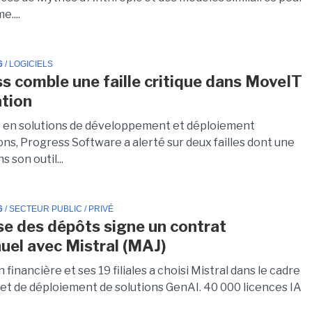
e....
6
/ LOGICIELS
s comble une faille critique dans MoveIT
tion
e en solutions de développement et déploiement
ons, Progress Software a alerté sur deux failles dont une
s son outil...
6
/ SECTEUR PUBLIC / PRIVÉ
se des dépôts signe un contrat
nuel avec Mistral (MAJ)
n financière et ses 19 filiales a choisi Mistral dans le cadre
jet de déploiement de solutions GenAI. 40 000 licences IA