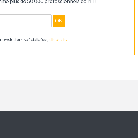
e plus de 50 000 professionnels de l'IT!
 newsletters spécialisées,
cliquez ici