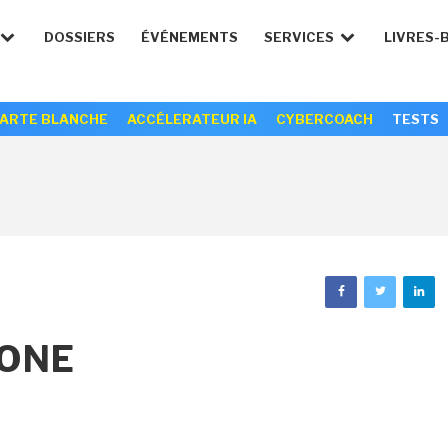
DOSSIERS
ÉVÉNEMENTS
SERVICES
LIVRES-
ARTE BLANCHE
ACCÉLERATEUR IA
CYBERCOACH
TESTS
PONE