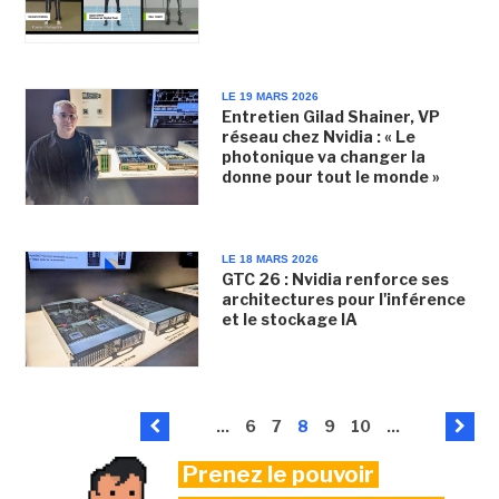
LE 19 MARS 2026
Entretien Gilad Shainer, VP
réseau chez Nvidia : « Le
photonique va changer la
donne pour tout le monde »
LE 18 MARS 2026
GTC 26 : Nvidia renforce ses
architectures pour l'inférence
et le stockage IA
...
6
7
8
9
10
...
Prenez le pouvoir