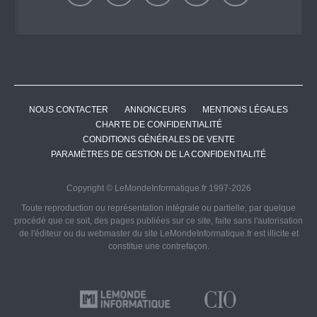
NOUS CONTACTER
ANNONCEURS
MENTIONS LÉGALES
CHARTE DE CONFIDENTIALITÉ
CONDITIONS GÉNÉRALES DE VENTE
PARAMÈTRES DE GESTION DE LA CONFIDENTIALITÉ
Copyright © LeMondeInformatique.fr 1997-2026
Toute reproduction ou représentation intégrale ou partielle, par quelque
procédé que ce soit, des pages publiées sur ce site, faite sans l'autorisation
de l'éditeur ou du webmaster du site LeMondeInformatique.fr est illicite et
constitue une contrefaçon.