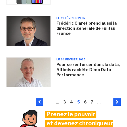
LE 11 FÉVRIER 2025
Frédéric Claret prend aussi la
direction générale de Fujitsu
France
LE 04 FÉVRIER 2025
Pour se renforcer dans la data,
Altimis rachète Dimo Data
Performance
...
3
4
5
6
7
...
Prenez le pouvoir
et devenez chroniqueur