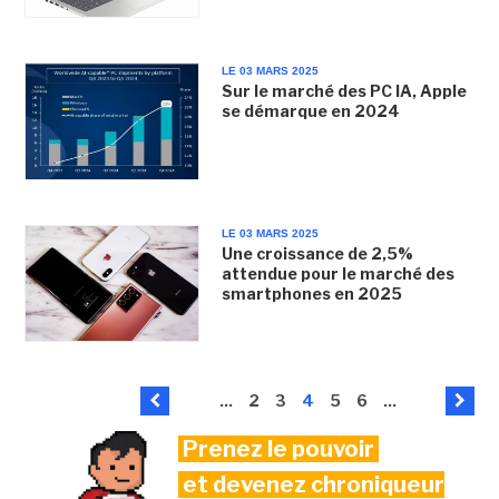
LE 03 MARS 2025
Sur le marché des PC IA, Apple
se démarque en 2024
LE 03 MARS 2025
Une croissance de 2,5%
attendue pour le marché des
smartphones en 2025
...
2
3
4
5
6
...
Prenez le pouvoir
et devenez chroniqueur