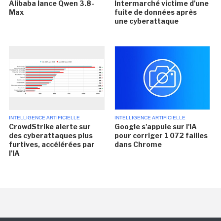
Alibaba lance Qwen 3.8-
Intermarché victime d'une
Max
fuite de données après
une cyberattaque
INTELLIGENCE ARTIFICIELLE
INTELLIGENCE ARTIFICIELLE
CrowdStrike alerte sur
Google s'appuie sur l'IA
des cyberattaques plus
pour corriger 1 072 failles
furtives, accélérées par
dans Chrome
l'IA