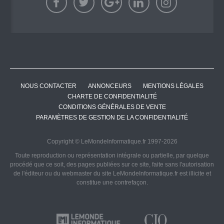
NOUS CONTACTER
ANNONCEURS
MENTIONS LÉGALES
CHARTE DE CONFIDENTIALITÉ
CONDITIONS GÉNÉRALES DE VENTE
PARAMÈTRES DE GESTION DE LA CONFIDENTIALITÉ
Copyright © LeMondeInformatique.fr 1997-2026
Toute reproduction ou représentation intégrale ou partielle, par quelque
procédé que ce soit, des pages publiées sur ce site, faite sans l'autorisation
de l'éditeur ou du webmaster du site LeMondeInformatique.fr est illicite et
constitue une contrefaçon.