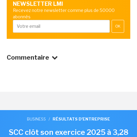
NEWSLETTER LMI
Recevez notre newsletter comme plus de 50000
abonnés
OK
Commentaire
BUSINESS
/
RÉSULTATS D'ENTREPRISE
SCC clôt son exercice 2025 à 3,28