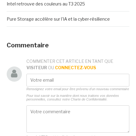
Intel retrouve des couleurs au T3 2025
Pure Storage accélère sur l'IA et la cyber-résilience
Commentaire
COMMENTER CET ARTICLE EN TANT QUE
VISITEUR
OU
CONNECTEZ-VOUS
Renseignez votre email pour être prévenu d'un nouveau commentaire
Pour tout savoir sur la manière dont nous traitons vos données
personnelles, consultez notre
Charte de Confidentialité.