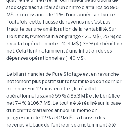
quatrième trimestre, le fournisseur de solutions de
stockage flash a réalisé un chiffre d'affaires de 880
M$, en croissance de 11 % d'une année sur l'autre.
Toutefois, cette hausse de revenus ne s'est pas
traduite par une amélioration de la rentabilité. Sur
trois mois, l'Américain a engrangé 42,5 M$ (-26 %) de
résultat opérationnel et 42,4 M$ (-35 %) de bénéfice
net. Cela tient notamment à une inflation de ses
dépenses opérationnelles (+40 M$).
Le bilan financier de Pure Stotage est en revanche
nettement plus positif sur l'ensemble de son dernier
exercice. Sur 12 mois, en effet, le résultat
opérationnel a gagné 59 % à 85,3 M$ et le bénéfice
net 74 % à 106,7 M$. Le tout a été réalisé sur la base
d'un chiffre d'affaires annuel lui-même en
progression de 12 % à 3,2 Md$. La hausse des
revenus globaux de l'entreprise a notamment été