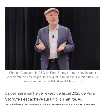
Charles Giancarlo, le CEO de Pure Storage, lors de l'événement
Accelerate de Las Vegas, lors duquel le fournisseur a fait plusieurs
annonces autour de l'IA. (Crédit Photo: JC)
La dernière partie de l'exercice fiscal 2025 de Pure
Storage s'est achevé sur un bilan mitigé. Au