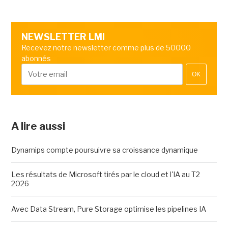
NEWSLETTER LMI
Recevez notre newsletter comme plus de 50000
abonnés
OK
A lire aussi
Dynamips compte poursuivre sa croissance dynamique
Les résultats de Microsoft tirés par le cloud et l'IA au T2
2026
Avec Data Stream, Pure Storage optimise les pipelines IA