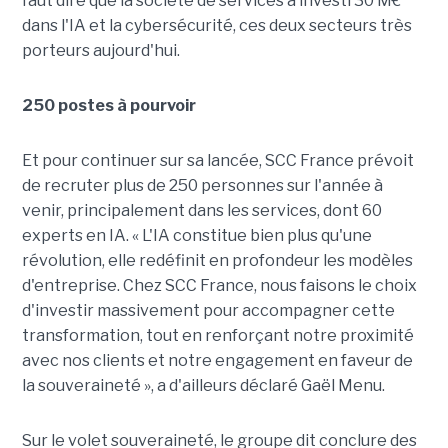
faut dire que la société de services a investi 30 M€
dans l'IA et la cybersécurité, ces deux secteurs très
porteurs aujourd'hui.
250 postes à pourvoir
Et pour continuer sur sa lancée, SCC France prévoit
de recruter plus de 250 personnes sur l'année à
venir, principalement dans les services, dont 60
experts en IA. « L'IA constitue bien plus qu'une
révolution, elle redéfinit en profondeur les modèles
d'entreprise. Chez SCC France, nous faisons le choix
d'investir massivement pour accompagner cette
transformation, tout en renforçant notre proximité
avec nos clients et notre engagement en faveur de
la souveraineté », a d'ailleurs déclaré Gaël Menu.
Sur le volet souveraineté, le groupe dit conclure des