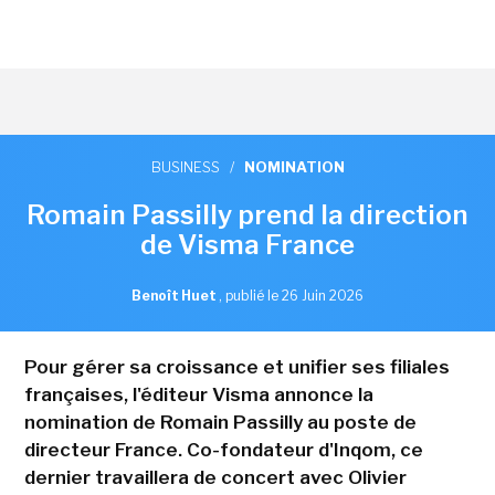
BUSINESS
/
NOMINATION
Romain Passilly prend la direction
de Visma France
Benoît Huet
,
publié le 26 Juin 2026
Pour gérer sa croissance et unifier ses filiales
françaises, l'éditeur Visma annonce la
nomination de Romain Passilly au poste de
directeur France. Co-fondateur d'Inqom, ce
dernier travaillera de concert avec Olivier