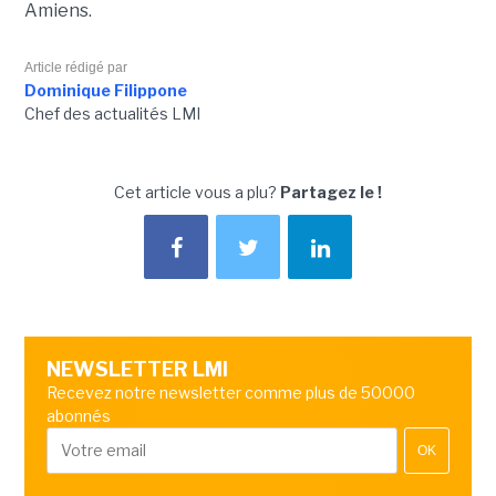
Amiens.
Article rédigé par
Dominique Filippone
Chef des actualités LMI
Cet article vous a plu?
Partagez le !
NEWSLETTER LMI
Recevez notre newsletter comme plus de 50000
abonnés
OK