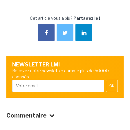
Cet article vous a plu?
Partagez le !
NEWSLETTER LMI
Recevez notre newsletter comme plus de 50000
abonnés
OK
Commentaire