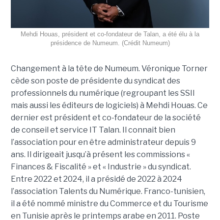
Mehdi Houas, président et co-fondateur de Talan, a été élu à la
présidence de Numeum. (Crédit Numeum)
Changement à la tête de Numeum. Véronique Torner
cède son poste de présidente du syndicat des
professionnels du numérique (regroupant les SSII
mais aussi les éditeurs de logiciels) à Mehdi Houas. Ce
dernier est président et co-fondateur de la société
de conseil et service IT Talan. Il connait bien
l’association pour en être administrateur depuis 9
ans. Il dirigeait jusqu’à présent les commissions «
Finances & Fiscalité » et « Industrie » du syndicat.
Entre 2022 et 2024, il a présidé de 2022 à 2024
l’association Talents du Numérique. Franco-tunisien,
il a été nommé ministre du Commerce et du Tourisme
en Tunisie après le printemps arabe en 2011. Poste