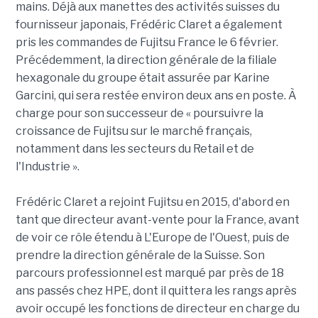
mains. Déjà aux manettes des activités suisses du
fournisseur japonais, Frédéric Claret a également
pris les commandes de Fujitsu France le 6 février.
Précédemment, la direction générale de la filiale
hexagonale du groupe était assurée par Karine
Garcini, qui sera restée environ deux ans en poste. À
charge pour son successeur de « poursuivre la
croissance de Fujitsu sur le marché français,
notamment dans les secteurs du Retail et de
l'Industrie ».
Frédéric Claret a rejoint Fujitsu en 2015, d'abord en
tant que directeur avant-vente pour la France, avant
de voir ce rôle étendu à L'Europe de l'Ouest, puis de
prendre la direction générale de la Suisse. Son
parcours professionnel est marqué par près de 18
ans passés chez HPE, dont il quittera les rangs après
avoir occupé les fonctions de directeur en charge du