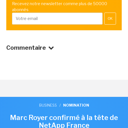
Recevez notre newsletter comme plus de 50000
abonnés
OK
Commentaire
BUSINESS
/
NOMINATION
Marc Royer confirmé à la tête de
NetApp France