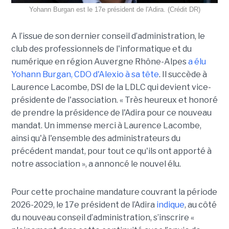
Yohann Burgan est le 17e président de l'Adira. (Crédit DR)
A l’issue d
e son dernier conseil d’administration, le
club des professionnels de l'informatique et du
numérique en région Auvergne Rhône-Alpes
a élu
Yohann Burgan, CDO d'Alexio à sa tête
. Il succède à
Laurence Lacombe, DSI de la LDLC qui devient vice-
présidente de l'association. « Très heureux et honoré
de prendre la présidence de l'Adira pour ce nouveau
mandat. Un immense merci à Laurence Lacombe,
ainsi qu'à l'ensemble des administrateurs du
précédent mandat, pour tout ce qu'ils ont apporté à
notre association », a annoncé le nouvel élu.
Pour cette prochaine mandature couvrant la période
2026-2029, le 17e président de l’Adira
indique
, au côté
du nouveau conseil d’administration, s’inscrire «