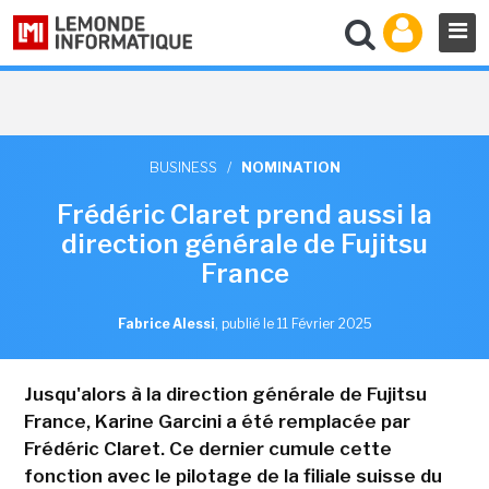
BUSINESS
/
NOMINATION
Frédéric Claret prend aussi la
direction générale de Fujitsu
France
Fabrice Alessi
,
publié le 11 Février 2025
Jusqu'alors à la direction générale de Fujitsu
France, Karine Garcini a été remplacée par
Frédéric Claret. Ce dernier cumule cette
fonction avec le pilotage de la filiale suisse du