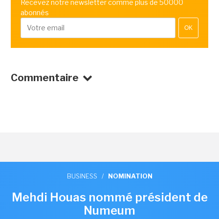
Recevez notre newsletter comme plus de 50000
abonnés
OK
Commentaire
BUSINESS
/
NOMINATION
Mehdi Houas nommé président de
Numeum