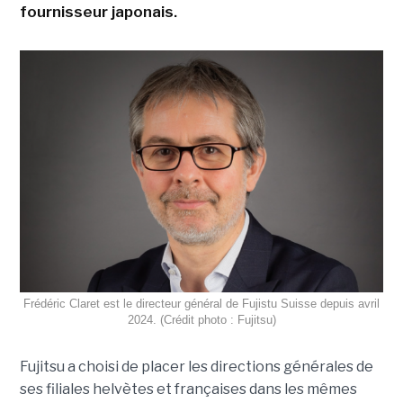
fournisseur japonais.
Frédéric Claret est le directeur général de Fujistu Suisse depuis avril
2024. (Crédit photo : Fujitsu)
Fujitsu a choisi de placer les directions générales de
ses filiales helvètes et françaises dans les mêmes