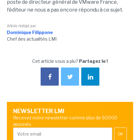
poste de directeur général de VMware France,
l’éditeur ne nous a pas encore répondu à ce sujet.
Article rédigé par
Dominique Filippone
Chef des actualités LMI
Cet article vous a plu?
Partagez le !
NEWSLETTER LMI
Recevez notre newsletter comme plus de 50000
abonnés
OK