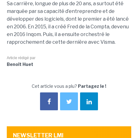
Sa carrière, longue de plus de 20 ans, a surtout été
marquée par sa capacité d’entreprendre et de
développer des logiciels, dont le premier a été lancé
en 2006. En 2015, il a créé Fred de la Compta, devenu
en 2016 Inqom. Puis, il a ensuite orchestré le
rapprochement de cette dernière avec Visma.
Article rédigé par
Benoît Huet
Cet article vous a plu?
Partagez le !
NEWSLETTER LMI