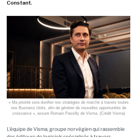
Constant.
« Ma priorité sera dunifier nos stratégies de marché à travers toutes
nos Business Units, afin de générer de nouvelles opportunités de
croissance », assure Romain Passilly de Visma. (Crédit Visma)
L’équipe de Visma, groupe norvégien qui rassemble
des éditeurs de logiciels spécialisés à travers