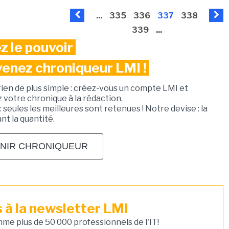
...
335
336
337
338
339
...
z le pouvoir
venez chroniqueur LMI !
rien de plus simple : créez-vous un compte LMI et
votre chronique à la rédaction.
: seules les meilleures sont retenues ! Notre devise : la
ant la quantité.
NIR CHRONIQUEUR
à la newsletter LMI
e plus de 50 000 professionnels de l'IT!