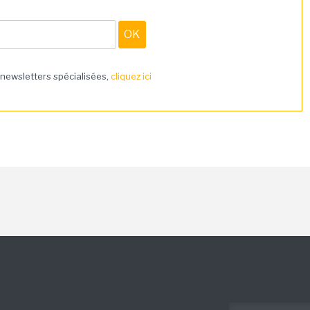
 newsletters spécialisées,
cliquez ici