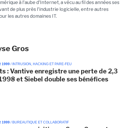
rique à l'aube d'Internet, a vécu au fil des années ses
ant de plus près l'industrie logicielle, entre autres
our les autres domaines IT.
yse Gros
R 1999
/ INTRUSION, HACKING ET PARE-FEU
ts : Vantive enregistre une perte de 2,3
1998 et Siebel double ses bénéfices
R 1999
/ BUREAUTIQUE ET COLLABORATIF