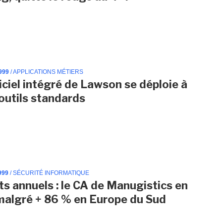
999
/ APPLICATIONS MÉTIERS
iciel intégré de Lawson se déploie à
'outils standards
999
/ SÉCURITÉ INFORMATIQUE
ts annuels : le CA de Manugistics en
malgré + 86 % en Europe du Sud