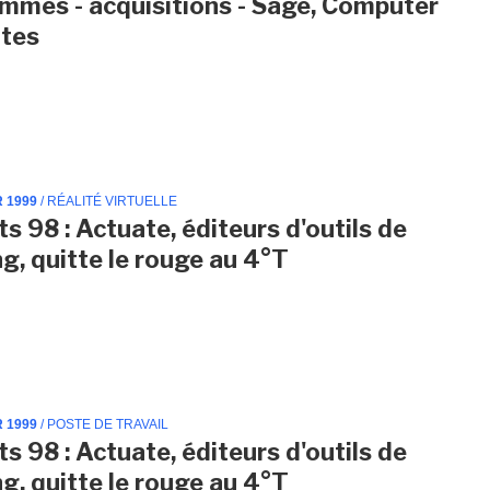
mmes - acquisitions - Sage, Computer
ates
R 1999
/ RÉALITÉ VIRTUELLE
s 98 : Actuate, éditeurs d'outils de
ng, quitte le rouge au 4°T
R 1999
/ POSTE DE TRAVAIL
s 98 : Actuate, éditeurs d'outils de
ng, quitte le rouge au 4°T