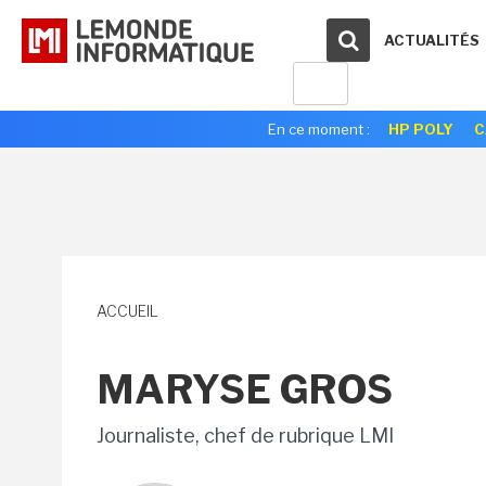
ACTUALITÉS
En ce moment :
HP POLY
C
ACCUEIL
MARYSE GROS
Journaliste, chef de rubrique LMI