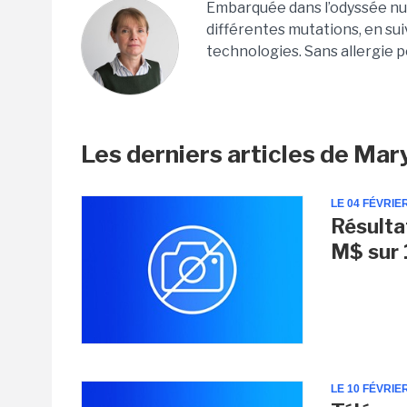
Embarquée dans l’odyssée numé
différentes mutations, en suiv
technologies. Sans allergie p
Les derniers articles de Mar
LE 04 FÉVRIE
Résulta
M$ sur 
LE 10 FÉVRIE