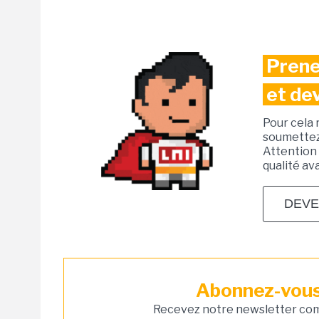
Prene
et de
Pour cela 
soumettez 
Attention 
qualité av
DEVE
Abonnez-vous 
Recevez notre newsletter comm