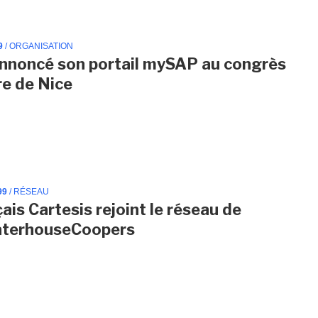
9
/ ORGANISATION
nnoncé son portail mySAP au congrès
e de Nice
99
/ RÉSEAU
ais Cartesis rejoint le réseau de
aterhouseCoopers