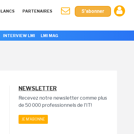
S'abonner
BLANCS
PARTENAIRES
INTERVIEW LMI
LMI MAG
NEWSLETTER
Recevez notre newsletter comme plus
de 50 000 professionnels de l'IT!
JE M'ABONNE