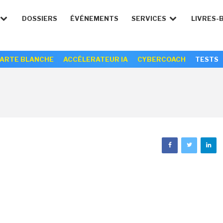
DOSSIERS
ÉVÉNEMENTS
SERVICES
LIVRES-
ARTE BLANCHE
ACCÉLERATEUR IA
CYBERCOACH
TESTS