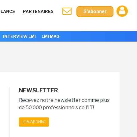
S'abonner
BLANCS
PARTENAIRES
INTERVIEW LMI
LMI MAG
NEWSLETTER
Recevez notre newsletter comme plus
de 50 000 professionnels de l'IT!
JE M'ABONNE