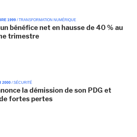
BRE 1999
/ TRANSFORMATION NUMÉRIQUE
: un bénéfice net en hausse de 40 % au
e trimestre
R 2000
/ SÉCURITÉ
nonce la démission de son PDG et
 de fortes pertes