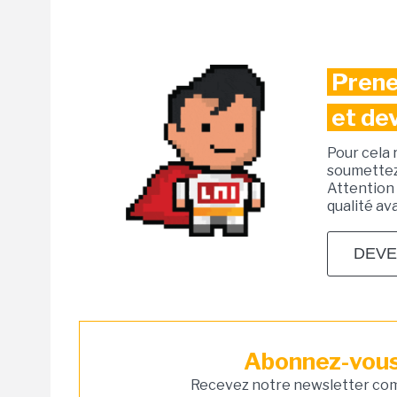
Prene
et de
Pour cela 
soumettez 
Attention 
qualité av
DEVE
Abonnez-vous 
Recevez notre newsletter comm