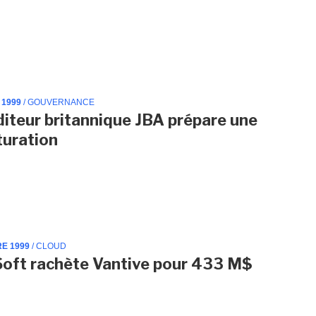
 1999
/ GOUVERNANCE
éditeur britannique JBA prépare une
turation
RE 1999
/ CLOUD
oft rachète Vantive pour 433 M$