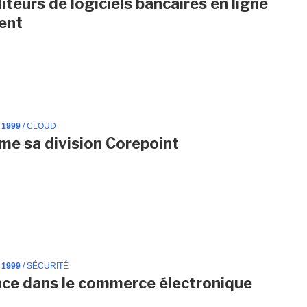
iteurs de logiciels bancaires en ligne
ent
 1999
/ CLOUD
me sa division Corepoint
 1999
/ SÉCURITÉ
ance dans le commerce électronique