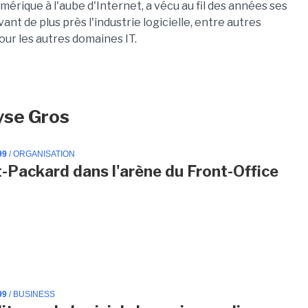
rique à l'aube d'Internet, a vécu au fil des années ses
ant de plus près l'industrie logicielle, entre autres
our les autres domaines IT.
yse Gros
99
/ ORGANISATION
-Packard dans l'arène du Front-Office
99
/ BUSINESS