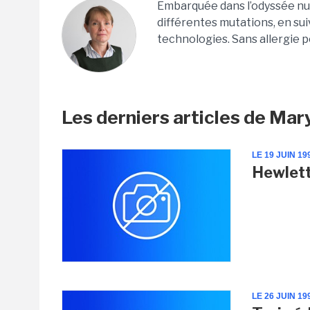
Embarquée dans l’odyssée numé
différentes mutations, en suiv
technologies. Sans allergie p
Les derniers articles de Mar
LE 19 JUIN 19
Hewlett
LE 26 JUIN 19