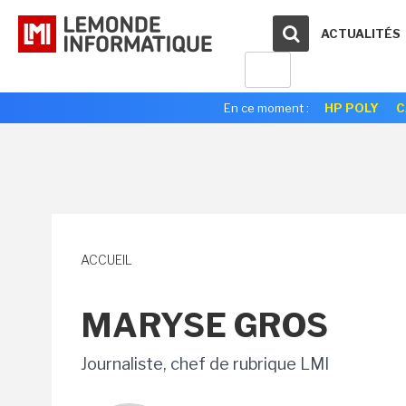
ACTUALITÉS
En ce moment :
HP POLY
C
ACCUEIL
MARYSE GROS
Journaliste, chef de rubrique LMI