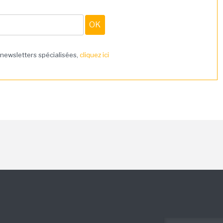
 newsletters spécialisées,
cliquez ici