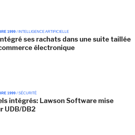
BRE 1999
/ INTELLIGENCE ARTIFICIELLE
intégré ses rachats dans une suite taillée
 commerce électronique
BRE 1999
/ SÉCURITÉ
els intégrés: Lawson Software mise
ur UDB/DB2