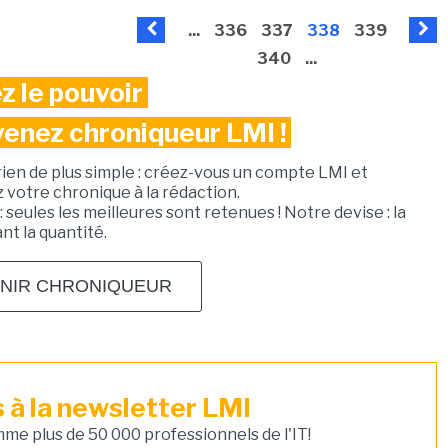
...
336
337
338
339
340
...
z le pouvoir
venez chroniqueur LMI !
rien de plus simple : créez-vous un compte LMI et
votre chronique à la rédaction.
: seules les meilleures sont retenues ! Notre devise : la
ant la quantité.
NIR CHRONIQUEUR
à la newsletter LMI
e plus de 50 000 professionnels de l'IT!