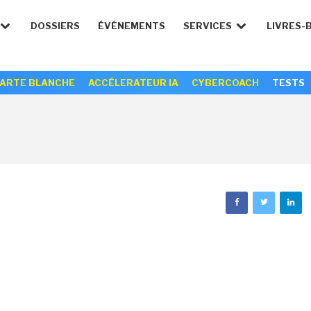
DOSSIERS
ÉVÉNEMENTS
SERVICES
LIVRES-
ARTE BLANCHE
ACCÉLERATEUR IA
CYBERCOACH
TESTS