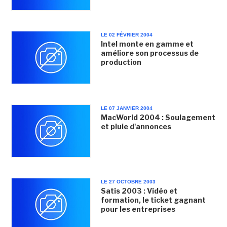
LE 02 FÉVRIER 2004
Intel monte en gamme et
améliore son processus de
production
LE 07 JANVIER 2004
MacWorld 2004 : Soulagement
et pluie d'annonces
LE 27 OCTOBRE 2003
Satis 2003 : Vidéo et
formation, le ticket gagnant
pour les entreprises