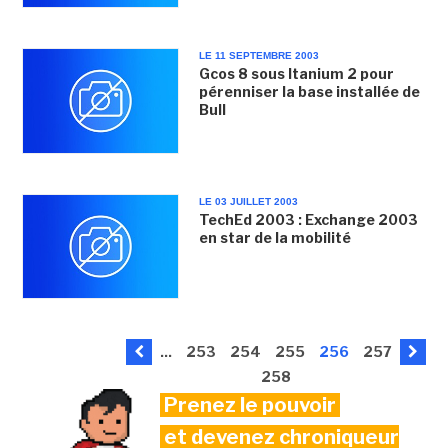
LE 11 SEPTEMBRE 2003
Gcos 8 sous Itanium 2 pour
pérenniser la base installée de
Bull
LE 03 JUILLET 2003
TechEd 2003 : Exchange 2003
en star de la mobilité
...
253
254
255
256
257
258
Prenez le pouvoir
et devenez chroniqueur