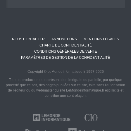
NOUS CONTACTER
ANNONCEURS
MENTIONS LÉGALES
CHARTE DE CONFIDENTIALITÉ
CONDITIONS GÉNÉRALES DE VENTE
PARAMÈTRES DE GESTION DE LA CONFIDENTIALITÉ
Copyright © LeMondeInformatique.fr 1997-2026
Toute reproduction ou représentation intégrale ou partielle, par quelque
procédé que ce soit, des pages publiées sur ce site, faite sans l'autorisation
de l'éditeur ou du webmaster du site LeMondeInformatique.fr est illicite et
constitue une contrefaçon.