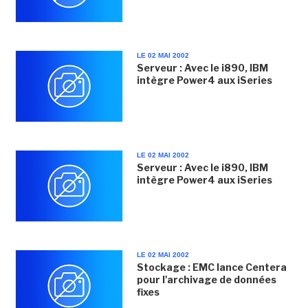
LE 02 MAI 2002
Serveur : Avec le i890, IBM
intègre Power4 aux iSeries
LE 02 MAI 2002
Serveur : Avec le i890, IBM
intègre Power4 aux iSeries
LE 02 MAI 2002
Stockage : EMC lance Centera
pour l'archivage de données
fixes