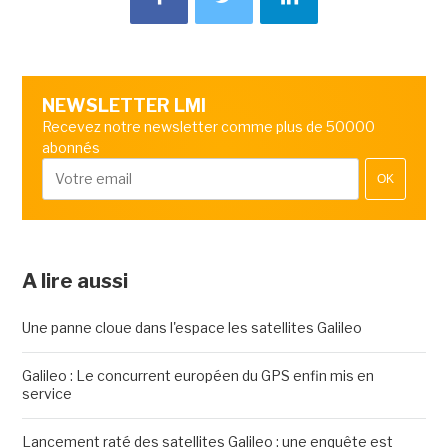
NEWSLETTER LMI
Recevez notre newsletter comme plus de 50000
abonnés
OK
A lire aussi
Une panne cloue dans l'espace les satellites Galileo
Galileo : Le concurrent européen du GPS enfin mis en
service
Lancement raté des satellites Galileo : une enquête est