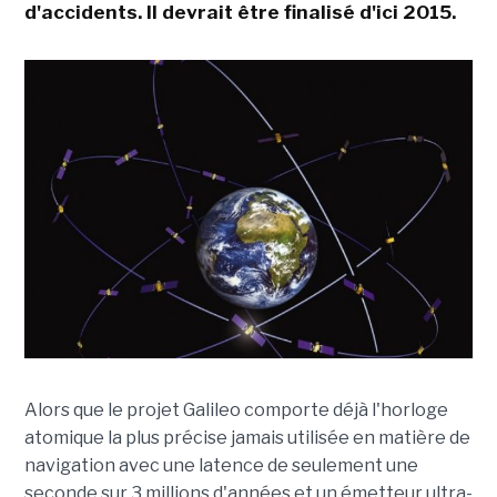
d'accidents. Il devrait être finalisé d'ici 2015.
Alors que le projet Galileo comporte déjà l'horloge
atomique la plus précise jamais utilisée en matière de
navigation avec une latence de seulement une
seconde sur 3 millions d'années et un émetteur ultra-