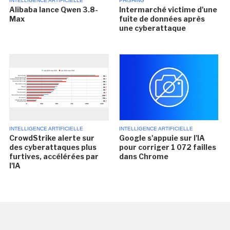
INTELLIGENCE ARTIFICIELLE
PHISHING
Alibaba lance Qwen 3.8-
Intermarché victime d'une
Max
fuite de données après
une cyberattaque
INTELLIGENCE ARTIFICIELLE
INTELLIGENCE ARTIFICIELLE
CrowdStrike alerte sur
Google s'appuie sur l'IA
des cyberattaques plus
pour corriger 1 072 failles
furtives, accélérées par
dans Chrome
l'IA