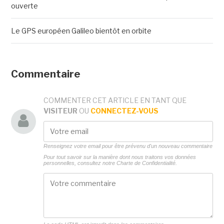
ouverte
Le GPS européen Galileo bientôt en orbite
Commentaire
COMMENTER CET ARTICLE EN TANT QUE
VISITEUR
OU
CONNECTEZ-VOUS
Renseignez votre email pour être prévenu d'un nouveau commentaire
Pour tout savoir sur la manière dont nous traitons vos données
personnelles, consultez notre
Charte de Confidentialité.