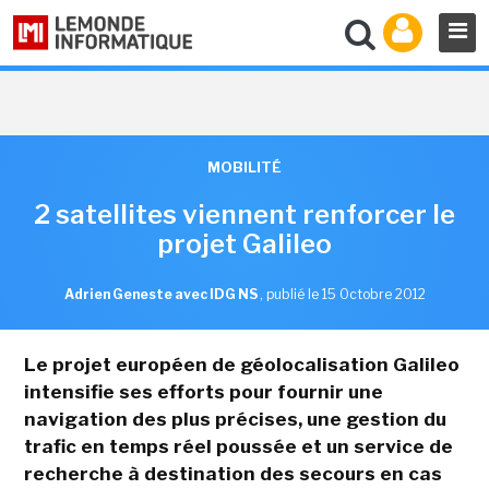
MOBILITÉ
2 satellites viennent renforcer le
projet Galileo
Adrien Geneste avec IDG NS
,
publié le 15 Octobre 2012
Le projet européen de géolocalisation Galileo
intensifie ses efforts pour fournir une
navigation des plus précises, une gestion du
trafic en temps réel poussée et un service de
recherche à destination des secours en cas