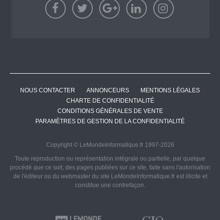
NOUS CONTACTER
ANNONCEURS
MENTIONS LÉGALES
CHARTE DE CONFIDENTIALITÉ
CONDITIONS GÉNÉRALES DE VENTE
PARAMÈTRES DE GESTION DE LA CONFIDENTIALITÉ
Copyright © LeMondeInformatique.fr 1997-2026
Toute reproduction ou représentation intégrale ou partielle, par quelque
procédé que ce soit, des pages publiées sur ce site, faite sans l'autorisation
de l'éditeur ou du webmaster du site LeMondeInformatique.fr est illicite et
constitue une contrefaçon.