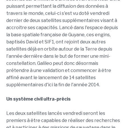
puissant permettant la diffusion des données à
travers le monde, celui-ci s'est vu doté vendredi
dernier de deux satellites supplémentaires visant à
accroître ses capacités. Lancé dans l'espace depuis
la base spatiale française de Guyane, ces engins,
baptisés David et SIF1, ont rejoint deux autres
satellites déjà en orbite autour de la Terre depuis
l'année dernière dans le but de former une mini-
constellation. Galileo peut donc désormais
prétendre à une validation et commencer à être
affiné avant le lancement de 14 satellites
supplémentaires d'ici la fin de l'année 2014.
Un système civil ultra-précis
Les deux satellites lancés vendredi seront les
premiers à être capables de réaliser des recherches
et à participer à des missions de sauvetage dans le