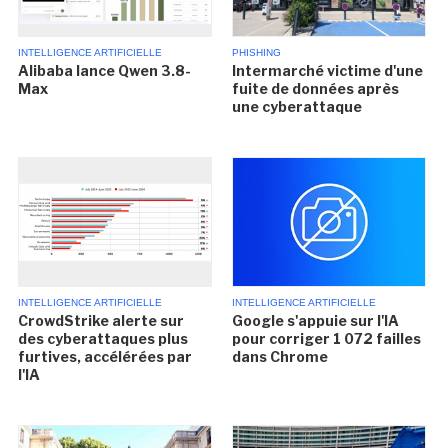
INTELLIGENCE ARTIFICIELLE
PHISHING
Alibaba lance Qwen 3.8-
Intermarché victime d'une
Max
fuite de données après
une cyberattaque
INTELLIGENCE ARTIFICIELLE
INTELLIGENCE ARTIFICIELLE
CrowdStrike alerte sur
Google s'appuie sur l'IA
des cyberattaques plus
pour corriger 1 072 failles
furtives, accélérées par
dans Chrome
l'IA