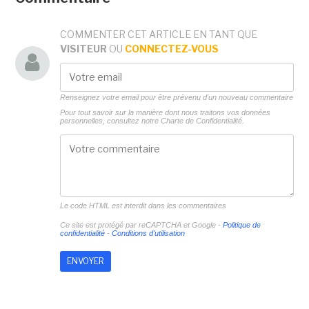
COMMENTER CET ARTICLE EN TANT QUE
VISITEUR
OU
CONNECTEZ-VOUS
Renseignez votre email pour être prévenu d'un nouveau commentaire
Pour tout savoir sur la manière dont nous traitons vos données
personnelles, consultez notre
Charte de Confidentialité.
Le code HTML est interdit dans les commentaires
Ce site est protégé par reCAPTCHA et Google -
Politique de
confidentialité
-
Conditions d'utilisation