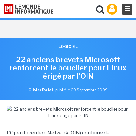
LOGICIEL
22 anciens brevets Microsoft
renforcent le bouclier pour Linux
érigé par l'OIN
Olivier Rafal
,
publié le 09 Septembre 2009
L'Open Invention Network (OIN) continue de