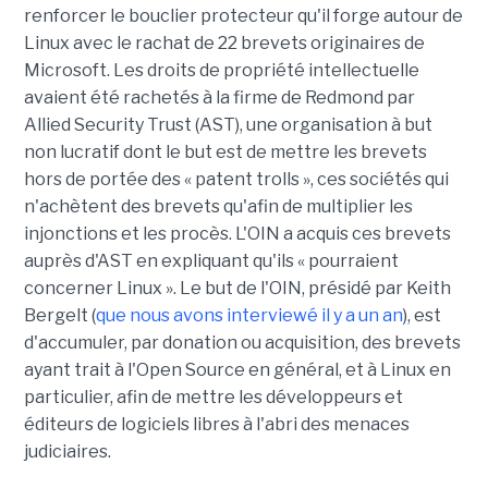
renforcer le bouclier protecteur qu'il forge autour de
Linux avec le rachat de 22 brevets originaires de
Microsoft. Les droits de propriété intellectuelle
avaient été rachetés à la firme de Redmond par
Allied Security Trust (AST), une organisation à but
non lucratif dont le but est de mettre les brevets
hors de portée des « patent trolls », ces sociétés qui
n'achètent des brevets qu'afin de multiplier les
injonctions et les procès. L'OIN a acquis ces brevets
auprès d'AST en expliquant qu'ils « pourraient
concerner Linux ». Le but de l'OIN, présidé par Keith
Bergelt (
que nous avons interviewé il y a un an
), est
d'accumuler, par donation ou acquisition, des brevets
ayant trait à l'Open Source en général, et à Linux en
particulier, afin de mettre les développeurs et
éditeurs de logiciels libres à l'abri des menaces
judiciaires.