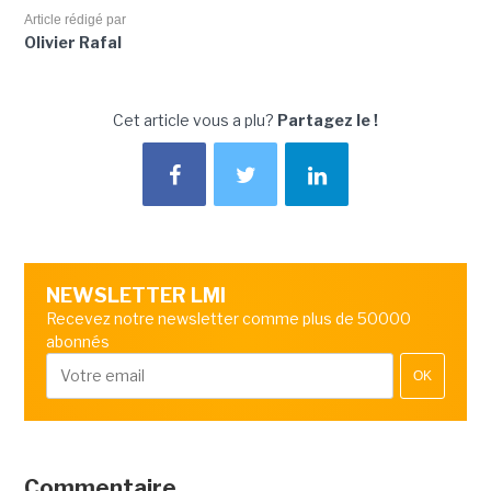
Article rédigé par
Olivier Rafal
Cet article vous a plu?
Partagez le !
NEWSLETTER LMI
Recevez notre newsletter comme plus de 50000
abonnés
OK
Commentaire