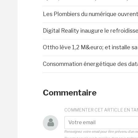
Les Plombiers du numérique ouvrent 
Digital Reality inaugure le refroidi
Ottho lève 1,2 M&euro; et installe s
Consommation énergétique des datac
Commentaire
COMMENTER CET ARTICLE EN TA
Renseignez votre email pour être prévenu d'un