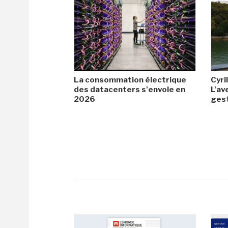
La consommation électrique
Cyril
des datacenters s'envole en
L'av
2026
gest