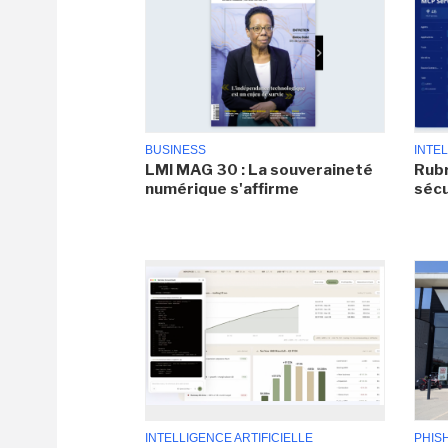
BUSINESS
INTEL
LMI MAG 30 : La souveraineté
Rubr
numérique s'affirme
sécu
INTELLIGENCE ARTIFICIELLE
PHIS