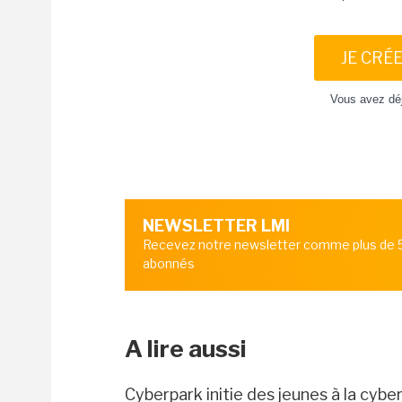
JE CRÉ
Vous avez dé
NEWSLETTER LMI
Recevez notre newsletter comme plus de
abonnés
A lire aussi
Cyberpark initie des jeunes à la cybe