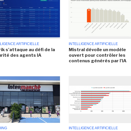
LIGENCE ARTIFICIELLE
INTELLIGENCE ARTIFICIELLE
ik s'attaque au défi de la
Mistral dévoile un modèle
rité des agents IA
ouvert pour contrôler les
contenus générés par l'IA
HING
INTELLIGENCE ARTIFICIELLE