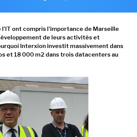
l'IT ont compris l'importance de Marseille
développement de leurs activités et
pourquoi Interxion investit massivement dans
euros et 18 000 m2 dans trois datacenters au