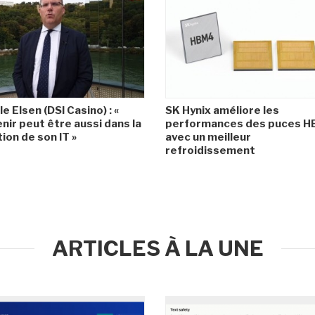
le Elsen (DSI Casino) : «
SK Hynix améliore les
enir peut être aussi dans la
performances des puces 
ion de son IT »
avec un meilleur
refroidissement
ARTICLES À LA UNE