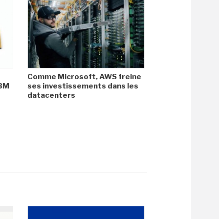
Comme Microsoft, AWS freine
HBM
ses investissements dans les
datacenters