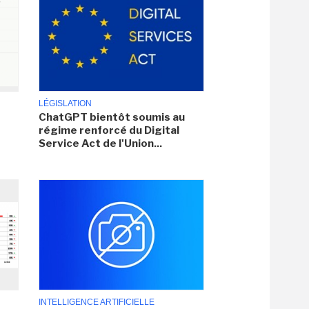
LÉGISLATION
ChatGPT bientôt soumis au
régime renforcé du Digital
Service Act de l'Union...
INTELLIGENCE ARTIFICIELLE