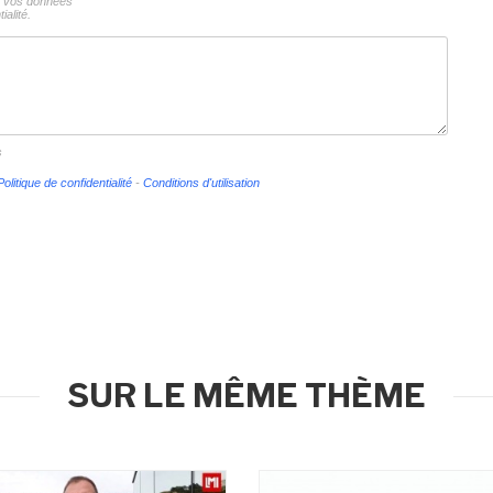
ns vos données
ialité.
s
Politique de confidentialité
-
Conditions d'utilisation
SUR LE MÊME THÈME