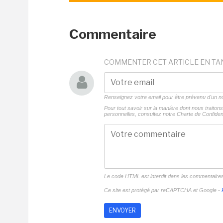
Commentaire
COMMENTER CET ARTICLE EN TA
Renseignez votre email pour être prévenu d'un
Pour tout savoir sur la manière dont nous traito
personnelles, consultez notre
Charte de Confident
Le code HTML est interdit dans les commentaire
Ce site est protégé par reCAPTCHA et Google -