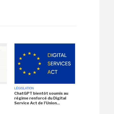
LÉGISLATION
ChatGPT bientôt soumis au
régime renforcé du Digital
Service Act de l'Union...