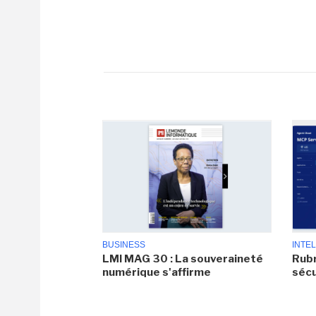
BUSINESS
INTEL
LMI MAG 30 : La souveraineté
Rubr
numérique s'affirme
sécu