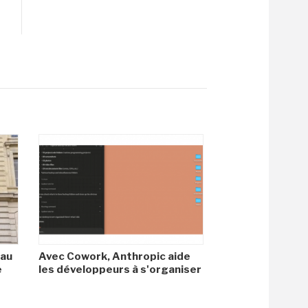
 au
Avec Cowork, Anthropic aide
e
les développeurs à s'organiser