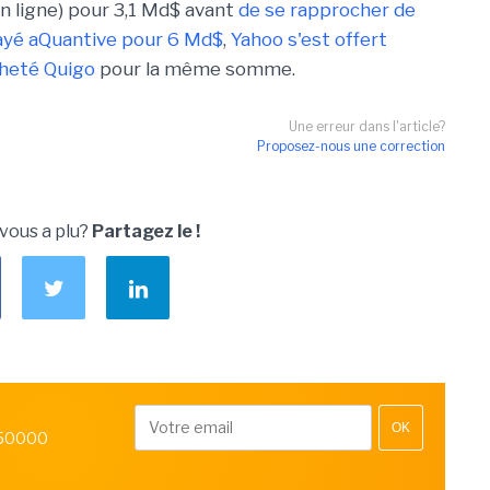
n ligne) pour 3,1 Md$ avant
de se rapprocher de
ayé aQuantive pour 6 Md$
,
Yahoo s'est offert
cheté Quigo
pour la même somme.
Une erreur dans l'article?
Proposez-nous une correction
 vous a plu?
Partagez le !
OK
 50000