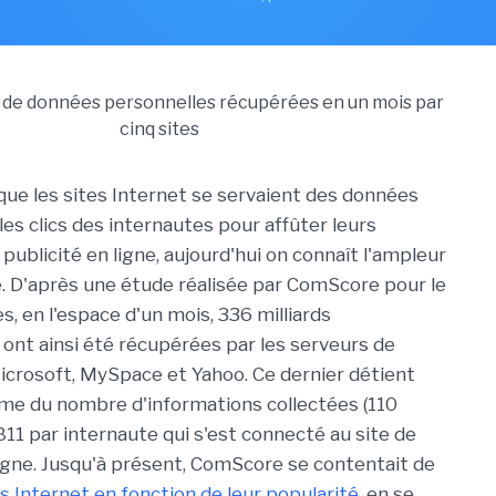
 que les sites Internet se servaient des données
les clics des internautes pour affûter leurs
ublicité en ligne, aujourd'hui on connaît l'ampleur
 D'après une étude réalisée par ComScore pour le
, en l'espace d'un mois, 336 milliards
 ont ainsi été récupérées par les serveurs de
icrosoft, MySpace et Yahoo. Ce dernier détient
palme du nombre d'informations collectées (110
t 811 par internaute qui s'est connecté au site de
igne. Jusqu'à présent, ComScore se contentait de
es Internet en fonction de leur popularité
, en se