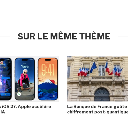
SUR LE MÊME THÈME
 iOS 27, Apple accélère
La Banque de France goûte
'IA
chiffrement post-quantiqu