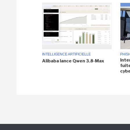
INTELLIGENCE ARTIFICIELLE
PHIS
Inte
Alibaba lance Qwen 3.8-Max
fuit
cyb