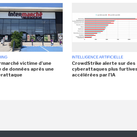
HING
INTELLIGENCE ARTIFICIELLE
rmarché victime d'une
CrowdStrike alerte sur des
e de données après une
cyberattaques plus furtives
erattaque
accélérées par l'IA