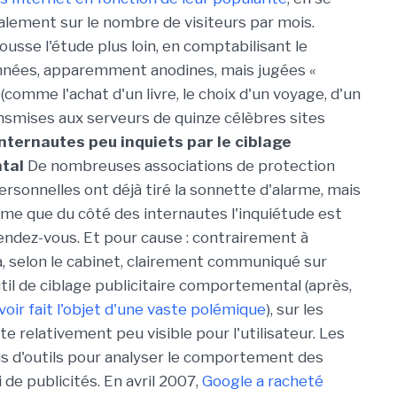
alement sur le nombre de visiteurs par mois.
pousse l'étude plus loin, en comptabilisant le
nées, apparemment anodines, mais jugées «
(comme l'achat d'un livre, le choix d'un voyage, d'un
smises aux serveurs de quinze célèbres sites
nternautes peu inquiets par le ciblage
tal
De nombreuses associations de protection
rsonnelles ont déjà tiré la sonnette d'alarme, mais
e que du côté des internautes l'inquiétude est
rendez-vous. Et pour cause : contrairement à
a, selon le cabinet, clairement communiqué sur
til de ciblage publicitaire comportemental (après,
voir fait l'objet d'une vaste polémique
), sur les
te relativement peu visible pour l'utilisateur. Les
us d'outils pour analyser le comportement des
i de publicités. En avril 2007,
Google a racheté