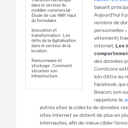
dans le secteur du
basant princip
mobilier commercial :
Aujourd'hui il 
Étude de cas HMY Haut
du formulaire
nombre de don
personnelles » 
Innovation et
transformation : Les
vêtement) tran
défis de la digitalisation
Internet.
Les i
dans le secteur de la
location
comportemen
Ransomware et
des données pe
stockage : Comment
ComScore estim
sécuriser son
infrastructure
loin d'être au 
Facebook, qui 
Beacon, son ou
rappelons-le,
a
autres sites la collecte de données res
sites Internet se dotent de plus en pl
internautes, afin de mieux cibler l'envo