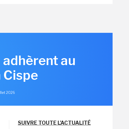
s adhèrent au
 Cispe
illet 2026
SUIVRE TOUTE L'ACTUALITÉ