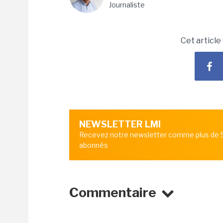
Journaliste
Cet article
NEWSLETTER LMI
Recevez notre newsletter comme plus de
abonnés
Commentaire