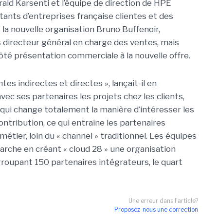
ald Karsenti et l’équipe de direction de HPE
nts d’entreprises française clientes et des
la nouvelle organisation Bruno Buffenoir,
s directeur général en charge des ventes, mais
côté présentation commerciale à la nouvelle offre.
tes indirectes et directes », lançait-il en
ec ses partenaires les projets chez les clients,
qui change totalement la manière d’intéresser les
ntribution, ce qui entraîne les partenaires
métier, loin du « channel » traditionnel. Les équipes
rche en créant « cloud 28 » une organisation
oupant 150 partenaires intégrateurs, le quart
Une erreur dans l'article?
Proposez-nous une correction