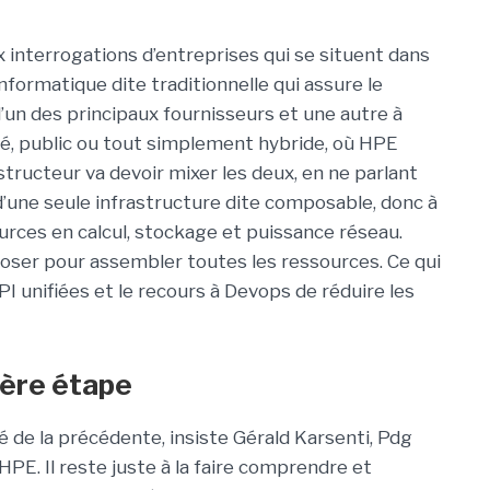
 interrogations d’entreprises qui se situent dans
formatique dite traditionnelle qui assure le
’un des principaux fournisseurs et une autre à
gé, public ou tout simplement hybride, où HPE
tructeur va devoir mixer les deux, en ne parlant
d’une seule infrastructure dite composable, donc à
ources en calcul, stockage et puissance réseau.
ser pour assembler toutes les ressources. Ce qui
API unifiées et le recours à Devops de réduire les
ière étape
té de la précédente, insiste Gérald Karsenti, Pdg
 HPE. Il reste juste à la faire comprendre et