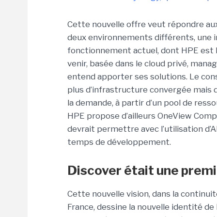
Cette nouvelle offre veut répondre aux
deux environnements différents, une in
fonctionnement actuel, dont HPE est l
venir, basée dans le cloud privé, mana
entend apporter ses solutions. Le cons
plus d’infrastructure convergée mais 
la demande, à partir d’un pool de ress
HPE propose d’ailleurs OneView Compo
devrait permettre avec l’utilisation d’
temps de développement.
Discover était une prem
Cette nouvelle vision, dans la continui
France, dessine la nouvelle identité de