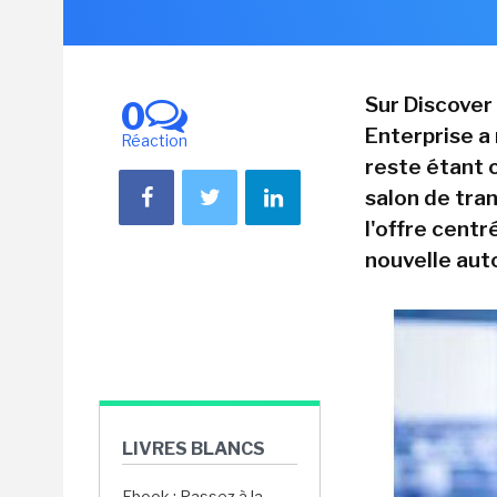
Sur Discover
0
Enterprise a 
Réaction
reste étant 
salon de tran
l'offre centr
nouvelle aut
LIVRES BLANCS
Ebook : Passez à la