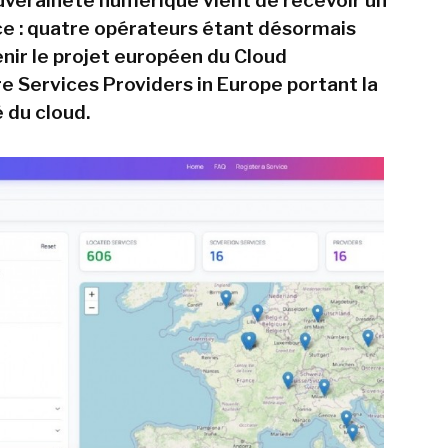
veraineté numérique vient de recevoir un
e : quatre opérateurs étant désormais
enir le projet européen du Cloud
re Services Providers in Europe portant la
 du cloud.