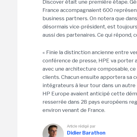
Discover était une première étape. Gér
France accompagnaient 600 représenta
business partners. On notera que dans 
désormais vice-président, est toujour
aussi des partenaires. Ce qui répond, 
« Finie la distinction ancienne entre ven
conférence de presse, HPE va porter av
avec une architecture composable, ce 
clients. Chacun ensuite apportera sa co
intégrateurs à leur tour dans un autre 
HP Europe avaient anticipé cette déma
resserrée dans 28 pays européens regr
environ venant de France.
Article rédigé par
Didier Barathon