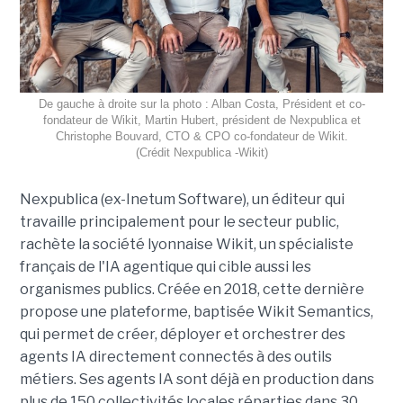
De gauche à droite sur la photo : Alban Costa, Président et co-
fondateur de Wikit, Martin Hubert, président de Nexpublica et
Christophe Bouvard, CTO & CPO co-fondateur de Wikit.
(Crédit Nexpublica -Wikit)
Nexpublica (ex-Inetum Software), un éditeur qui
travaille principalement pour le secteur public,
rachète la société lyonnaise Wikit, un spécialiste
français de l'IA agentique qui cible aussi les
organismes publics. Créée en 2018, cette dernière
propose une plateforme, baptisée Wikit Semantics,
qui permet de créer, déployer et orchestrer des
agents IA directement connectés à des outils
métiers. Ses agents IA sont déjà en production dans
plus de 150 collectivités locales réparties dans 30