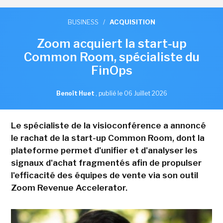
BUSINESS
/
ACQUISITION
Zoom acquiert la start-up
Common Room, spécialiste du
FinOps
Benoît Huet
,
publié le 06 Juillet 2026
Le spécialiste de la visioconférence a annoncé
le rachat de la start-up Common Room, dont la
plateforme permet d'unifier et d'analyser les
signaux d'achat fragmentés afin de propulser
l'efficacité des équipes de vente via son outil
Zoom Revenue Accelerator.