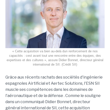
« Cette acquisition va bien au-delà dun renforcement de nos
capacités : cest avant tout une rencontre entre des équipes, des
expertises et des cultures », assure Didier Bonnet, directeur général
international de SII. (Crédit SII)
Grâce aux récents rachats des sociétés d'ingénierie
espagnoles Airtificial et Aertec Solutions, l'ESN SII
muscle ses compétences dans les domaines de
l'aéronautique et de la défense . Comme le souligne
dans un communiqué Didier Bonnet, directeur
général international de SII, cette acquisition