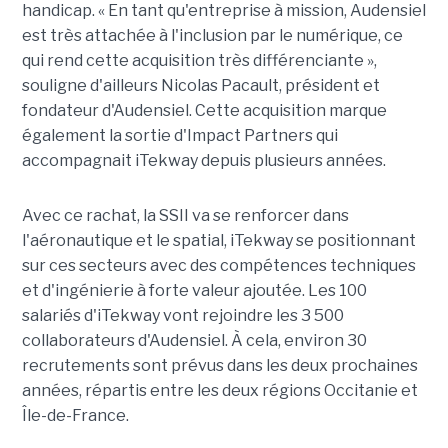
handicap. « En tant qu'entreprise à mission, Audensiel
est très attachée à l'inclusion par le numérique, ce
qui rend cette acquisition très différenciante »,
souligne d'ailleurs Nicolas Pacault, président et
fondateur d'Audensiel. Cette acquisition marque
également la sortie d'Impact Partners qui
accompagnait iTekway depuis plusieurs années.
Avec ce rachat, la SSII va se renforcer dans
l'aéronautique et le spatial, iTekway se positionnant
sur ces secteurs avec des compétences techniques
et d'ingénierie à forte valeur ajoutée. Les 100
salariés d'iTekway vont rejoindre les 3 500
collaborateurs d'Audensiel. À cela, environ 30
recrutements sont prévus dans les deux prochaines
années, répartis entre les deux régions Occitanie et
Île-de-France.