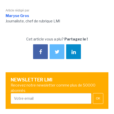
Article rédigé par
Maryse Gros
Journaliste, chef de rubrique LMI
Cet article vous a plu?
Partagez le !
NEWSLETTER LMI
Recevez notre newsletter comme plus de 50000
abonnés
OK