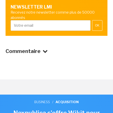
NEWSLETTER LMI
Recevez notre newsletter comme plus de 50000
abonnés
OK
Commentaire
BUSINESS
/
ACQUISITION
Nexpublica s'offre Wikit pour