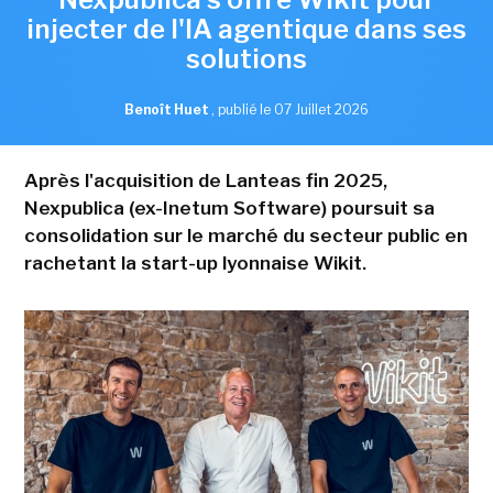
injecter de l'IA agentique dans ses
solutions
Benoît Huet
,
publié le 07 Juillet 2026
Après l'acquisition de Lanteas fin 2025,
Nexpublica (ex-Inetum Software) poursuit sa
consolidation sur le marché du secteur public en
rachetant la start-up lyonnaise Wikit.