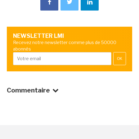
NEWSLETTER LMI
Recevez notre newsletter comme plus de 50000
abonnés
OK
Commentaire