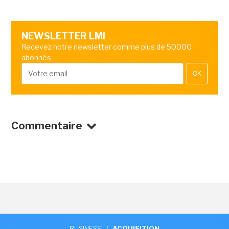
NEWSLETTER LMI
Recevez notre newsletter comme plus de 50000
abonnés
OK
Commentaire
BUSINESS
/
ACQUISITION