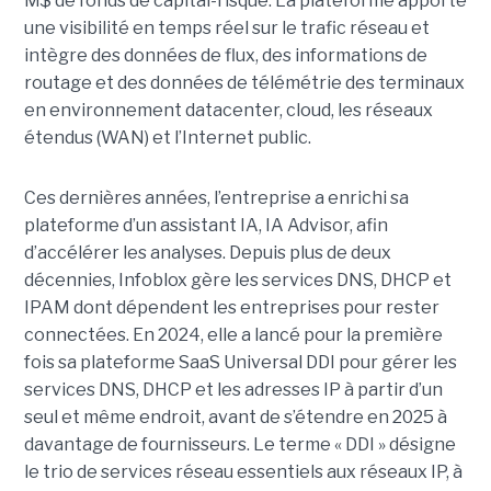
M$ de fonds de capital-risque. La plateforme apporte
une visibilité en temps réel sur le trafic réseau et
intègre des données de flux, des informations de
routage et des données de télémétrie des terminaux
en environnement datacenter, cloud, les réseaux
étendus (WAN) et l’Internet public.
Ces dernières années, l’entreprise a enrichi sa
plateforme d’un assistant IA, IA Advisor, afin
d’accélérer les analyses. Depuis plus de deux
décennies, Infoblox gère les services DNS, DHCP et
IPAM dont dépendent les entreprises pour rester
connectées. En 2024, elle a lancé pour la première
fois sa plateforme SaaS Universal DDI pour gérer les
services DNS, DHCP et les adresses IP à partir d’un
seul et même endroit, avant de s’étendre en 2025 à
davantage de fournisseurs. Le terme « DDI » désigne
le trio de services réseau essentiels aux réseaux IP, à