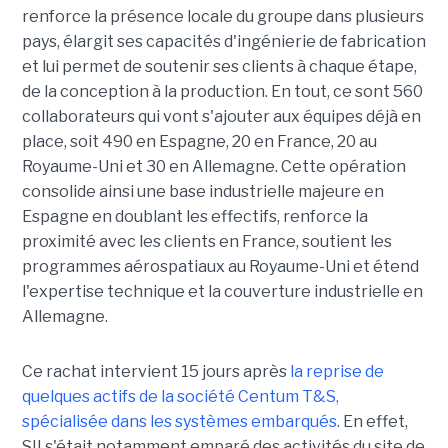
renforce la présence locale du groupe dans plusieurs
pays, élargit ses capacités d'ingénierie de fabrication
et lui permet de soutenir ses clients à chaque étape,
de la conception à la production. En tout, ce sont 560
collaborateurs qui vont s'ajouter aux équipes déjà en
place, soit 490 en Espagne, 20 en France, 20 au
Royaume-Uni et 30 en Allemagne. Cette opération
consolide ainsi une base industrielle majeure en
Espagne en doublant les effectifs, renforce la
proximité avec les clients en France, soutient les
programmes aérospatiaux au Royaume-Uni et étend
l'expertise technique et la couverture industrielle en
Allemagne.
Ce rachat intervient 15 jours après
la reprise de
quelques actifs de la société Centum T&S,
spécialisée dans les systèmes embarqués.
En effet,
SII s'était notamment emparé des activités du site de