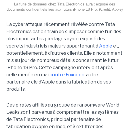
La fuite de données chez Tata Electronics aurait exposé des
documents confidentiels liés aux futurs iPhone 18 Pro. (Crédit: Apple)
La cyberattaque récemment révélée contre Tata
Electronics est en train de s'imposer comme l'un des
plus importantes piratages ayant exposé des
secrets industriels majeurs appartenant à
Apple
et,
potentiellement, à d'autres clients. Elle a notamment
mis au jour de nombreux détails concernant le futur
iPhone 18 Pro. Cette campagne intervient après
celle menée en mai
contre Foxconn
, autre
partenaire clé d'Apple dans la fabrication de ses
produits.
Des pirates affiliés au groupe de ransomware World
Leaks sont parvenus à compromettre les systèmes
de Tata Electronics, principal partenaire de
fabrication d'Apple en Inde, et à exfiltrer des