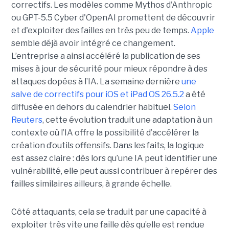
correctifs. Les modèles comme Mythos d'Anthropic
ou GPT-5.5 Cyber d'OpenAI promettent de découvrir
et d'exploiter des failles en très peu de temps.
Apple
semble déjà avoir intégré ce changement.
L’entreprise a ainsi accéléré la publication de ses
mises à jour de sécurité pour mieux répondre à des
attaques dopées à l’IA. La semaine dernière
une
salve de correctifs pour iOS et iPad OS 26.5.2
a été
diffusée en dehors du calendrier habituel.
Selon
Reuters
, cette évolution traduit une adaptation à un
contexte où l’IA offre la possibilité d’accélérer la
création d’outils offensifs. Dans les faits, la logique
est assez claire : dès lors qu’une IA peut identifier une
vulnérabilité, elle peut aussi contribuer à repérer des
failles similaires ailleurs, à grande échelle.
Côté attaquants, cela se traduit par une capacité à
exploiter très vite une faille dès qu’elle est rendue