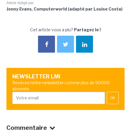
Article rédigé par
Jonny Evans, Computerworld (adapté par Louise Costa)
Cet article vous a plu?
Partagez le !
NEWSLETTER LMI
Recevez notre newsletter comme plus de 50000
abonnés
OK
Commentaire