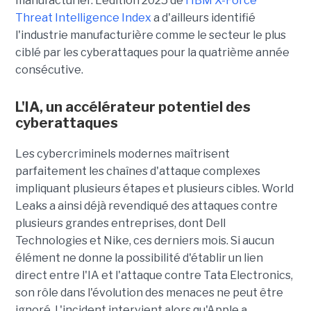
manufacturier. L'édition 2025 de
l'IBM X-Force
Threat Intelligence Index
a d'ailleurs identifié
l'industrie manufacturière comme le secteur le plus
ciblé par les cyberattaques pour la quatrième année
consécutive.
L'IA, un accélérateur potentiel des
cyberattaques
Les cybercriminels modernes maîtrisent
parfaitement les chaînes d'attaque complexes
impliquant plusieurs étapes et plusieurs cibles. World
Leaks a ainsi déjà revendiqué des attaques contre
plusieurs grandes entreprises, dont Dell
Technologies et Nike, ces derniers mois. Si aucun
élément ne donne la possibilité d'établir un lien
direct entre l'IA et l'attaque contre Tata Electronics,
son rôle dans l'évolution des menaces ne peut être
ignoré. L'incident intervient alors qu'Apple a