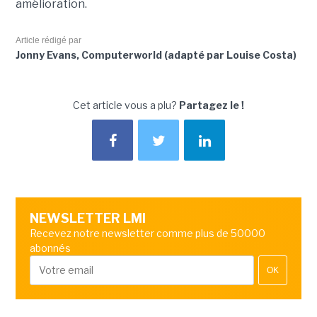
amélioration.
Article rédigé par
Jonny Evans, Computerworld (adapté par Louise Costa)
Cet article vous a plu?
Partagez le !
NEWSLETTER LMI
Recevez notre newsletter comme plus de 50000
abonnés
OK