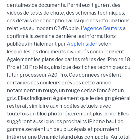
centaines de documents. Parmi eux figurent des
vidéos de tests de chute, des schémas techniques,
des détails de conception ainsi que des informations
relatives au modem C2 d'Apple.
L'agence Reuters
a
confirmé la semaine dernière les informations
publiées initialement par
AppleInsider
selon
lesquelles les documents divulgués comprenaient
également les plans des cartes mères des iPhone 18
Pro et 18 Pro Max, ainsi que des fiches techniques du
futur processeur A20 Pro. Ces données révèlent
certaines des couleurs prévues cette année,
notamment un rouge, un rouge cerise foncé et un
gris. Elles indiquent également que le design général
resterait similaire aux modèles actuels, avec
toutefois un bloc photo légèrement plus large. Elles
suggèrent aussi que les prochains iPhone haut de
gamme seraient un peu plus épais et pourraient
intégrer une Dynamic Island plus compacte. Au total,