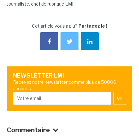
Journaliste, chef de rubrique LMI
Cet article vous a plu?
Partagez le !
NEWSLETTER LMI
Recevez notre newsletter comme plus de 50000
abonnés
OK
Commentaire