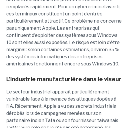
remplacés rapidement. Pour un cybercriminel averti,
ces terminaux constituent un point d’entrée
particulièrement attractif. Ce problème ne concerne
pas uniquement Apple. Les entreprises qui
continuent d’exploiter des systèmes sous Windows
10 sont elles aussi exposées. Le risque est loin d’être
marginal : selon certaines estimations, environ 35 %
des systèmes informatiques des entreprises
américaines fonctionnent encore sous Windows 10.
L’industrie manufacturière dans le viseur
Le secteur industriel apparaît particulièrement
vulnérable face à la menace des attaques dopées à
l’IA. Récemment, Apple a vu des secrets industriels
dérobés lors de campagnes menées sur son
partenaire indien Tata ou son fournisseur taïwanais
TSMC. Si le rôle de l'IA n'a pas été déterminé, les