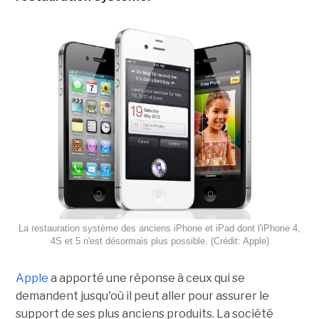
La restauration système des anciens iPhone et iPad dont l'iPhone 4,
4S et 5 n'est désormais plus possible. (Crédit: Apple)
Apple
a apporté une réponse à ceux qui se
demandent jusqu'où il peut aller pour assurer le
support de ses plus anciens produits. La société