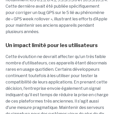
Cette dernière avait été publiée spécifiquement
pour corriger un bug GPS sur le 5 lié au phénomène
de « GPS week rollover », illustrant les efforts d’Apple
pour maintenir ses anciens appareils pendant
plusieurs années.
Un impact limité pour les utilisateurs
Cette évolution ne devrait affecter qu'un très faible
nombre d'utilisateurs, ces appareils étant désormais
rares en usage quotidien. Certains développeurs
continuent toutefois à les utiliser pour tester la
compatibilité de leurs applications. En prenant cette
décision, l'entreprise envoie également un signal
indiquant qu'il est temps de réduire la prise en charge
de ces plateformes très anciennes. Il s'agit aussi
d'une mesure pragmatique. Maintenir des serveurs
de signature pour des systèmes vieux de plus de dix