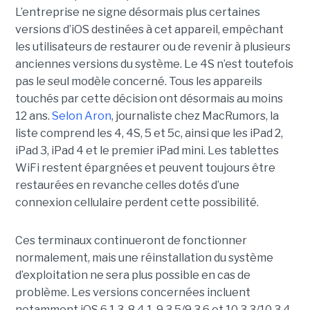
L’entreprise ne signe désormais plus certaines
versions d’iOS destinées à cet appareil, empêchant
les utilisateurs de restaurer ou de revenir à plusieurs
anciennes versions du système. Le 4S n’est toutefois
pas le seul modèle concerné. Tous les appareils
touchés par cette décision ont désormais au moins
12 ans.
Selon Aron
, journaliste chez
MacRumors
, la
liste comprend les 4, 4S, 5 et 5c, ainsi que les iPad 2,
iPad 3, iPad 4 et le premier iPad mini. Les tablettes
WiFi restent épargnées et peuvent toujours être
restaurées en revanche celles dotés d’une
connexion cellulaire perdent cette possibilité.
Ces terminaux continueront de fonctionner
normalement, mais une réinstallation du système
d’exploitation ne sera plus possible en cas de
problème. Les versions concernées incluent
notamment iOS 6.1.3, 8.4.1, 9.3.5/9.3.6 et 10.3.3/10.3.4.