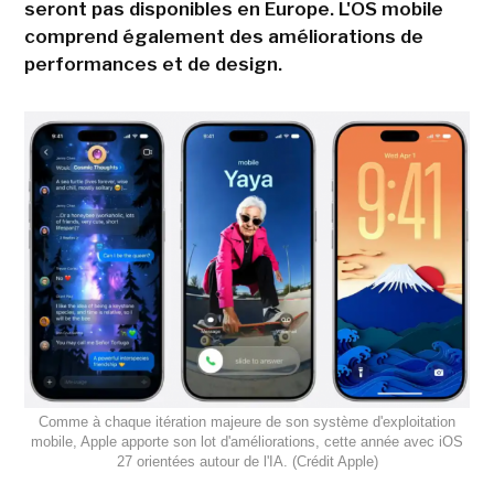
seront pas disponibles en Europe. L'OS mobile
comprend également des améliorations de
performances et de design.
Comme à chaque itération majeure de son système d'exploitation
mobile, Apple apporte son lot d'améliorations, cette année avec iOS
27 orientées autour de l'IA. (Crédit Apple)