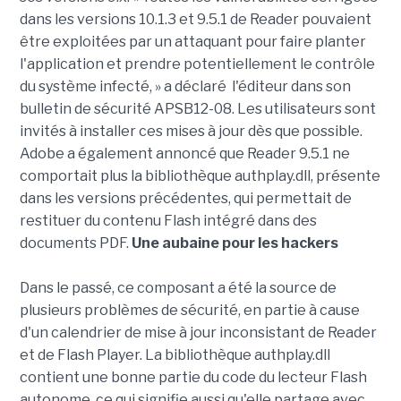
dans les versions 10.1.3 et 9.5.1 de Reader pouvaient
être exploitées par un attaquant pour faire planter
l'application et prendre potentiellement le contrôle
du système infecté, » a déclaré l'éditeur dans son
bulletin de sécurité APSB12-08. Les utilisateurs sont
invités à installer ces mises à jour dès que possible.
Adobe a également annoncé que Reader 9.5.1 ne
comportait plus la bibliothèque authplay.dll, présente
dans les versions précédentes, qui permettait de
restituer du contenu Flash intégré dans des
documents PDF.
Une aubaine pour les hackers
Dans le passé, ce composant a été la source de
plusieurs problèmes de sécurité, en partie à cause
d'un calendrier de mise à jour inconsistant de Reader
et de Flash Player. La bibliothèque authplay.dll
contient une bonne partie du code du lecteur Flash
autonome, ce qui signifie aussi qu'elle partage avec