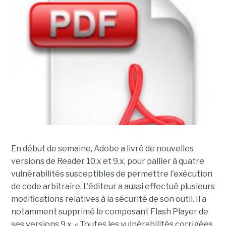
En début de semaine, Adobe a livré de nouvelles
versions de Reader 10.x et 9.x, pour pallier à quatre
vulnérabilités susceptibles de permettre l'exécution
de code arbitraire. L'éditeur a aussi effectué plusieurs
modifications relatives à la sécurité de son outil. Il a
notamment supprimé le composant Flash Player de
ses versions 9.x. « Toutes les vulnérabilités corrigées