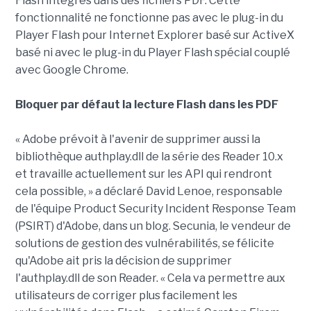
Flash intégrés dans des fichiers PDF. Cette
fonctionnalité ne fonctionne pas avec le plug-in du
Player Flash pour Internet Explorer basé sur ActiveX
basé ni avec le plug-in du Player Flash spécial couplé
avec Google Chrome.
Bloquer par défaut la lecture Flash dans les PDF
« Adobe prévoit à l'avenir de supprimer aussi la
bibliothèque authplay.dll de la série des Reader 10.x
et travaille actuellement sur les API qui rendront
cela possible, » a déclaré David Lenoe, responsable
de l'équipe Product Security Incident Response Team
(PSIRT) d'Adobe, dans un blog. Secunia, le vendeur de
solutions de gestion des vulnérabilités, se félicite
qu'Adobe ait pris la décision de supprimer
l'authplay.dll de son Reader. « Cela va permettre aux
utilisateurs de corriger plus facilement les