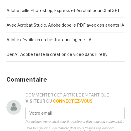
Adobe taille Photoshop, Express et Acrobat pour ChatGPT
Avec Acrobat Studio, Adobe dope le PDF avec des agents IA
Adobe dévoile un orchestrateur d'agents IA
GenAI: Adobe teste la création de vidéo dans Firefly
Commentaire
COMMENTER CET ARTICLE EN TANT QUE
VISITEUR
OU
CONNECTEZ-VOUS
Renseignez votre email pour être prévenu d'un nouveau commentaire
Pour tout savoir sur la manière dont nous traitons vos données