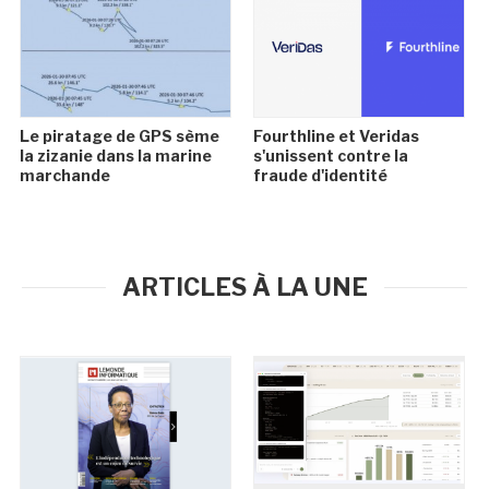
Le piratage de GPS sème
Fourthline et Veridas
la zizanie dans la marine
s'unissent contre la
marchande
fraude d'identité
ARTICLES À LA UNE