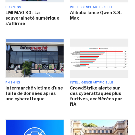
BUSINESS
INTELLIGENCE ARTIFICIELLE
LMI MAG 30 : La
Alibaba lance Qwen 3.8-
souveraineté numérique
Max
s'affirme
PHISHING
INTELLIGENCE ARTIFICIELLE
Intermarché victime d'une
CrowdStrike alerte sur
fuite de données après
des cyberattaques plus
une cyberattaque
furtives, accélérées par
l'IA