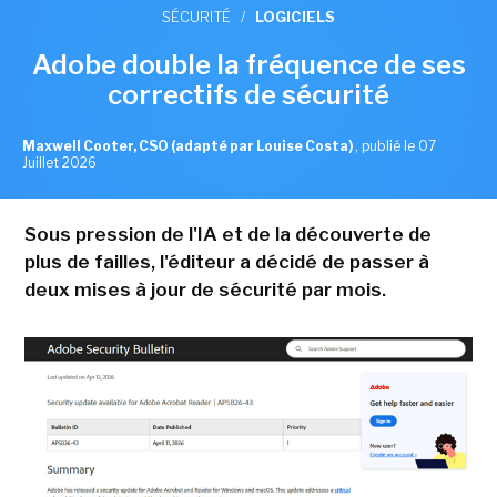
SÉCURITÉ
/
LOGICIELS
Adobe double la fréquence de ses
correctifs de sécurité
Maxwell Cooter, CSO (adapté par Louise Costa)
,
publié le 07
Juillet 2026
Sous pression de l'IA et de la découverte de
plus de failles, l'éditeur a décidé de passer à
deux mises à jour de sécurité par mois.