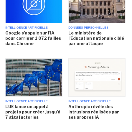
INTELLIGENCE ARTIFICIELLE
DONNÉES PERSONNELLES
Google s'appuie sur l'IA
Le ministère de
pour corriger 1 072 failles
l'Éducation nationale ciblé
dans Chrome
par une attaque
INTELLIGENCE ARTIFICIELLE
INTELLIGENCE ARTIFICIELLE
L'UE lance un appel à
Anthropic révèle des
projets pour créer jusqu'à
intrusions réalisées par
7 gigafactories
ses propres IA