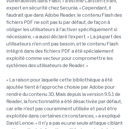
vulnérabilités dans Flash, » a estimé Carsten Eiram,
expert en sécurité chez Secunia. « Cependant, il
faudrait que dans Adobe Reader, le contenu Flash des
fichiers PDF ne soit pas lu par défaut, de façon à
obliger les utilisateurs à l'activer spécifiquement si
nécessaire, » a aussi déclaré l'expert. « La plupart des
utilisateurs n'en ont pas besoin, et le contenu Flash
intégré dans des fichiers PDF a été spécialement
exploité comme vecteur pour compromettre les
systèmes des utilisateurs de Reader. »
« La raison pour laquelle cette bibliothèque a été
ajoutée tient à l'approche choisie par Adobe pour
rendre du contenu 3D. Mais depuis la version 9.5.1 de
Reader, la fonctionnalité a été désactivée par défaut,
car elle n'est pas couramment utilisée et peut être
exploitée dans certaines circonstances, » a expliqué
David Lenoe. « Il n'y a pas eu une seule attaque ciblant