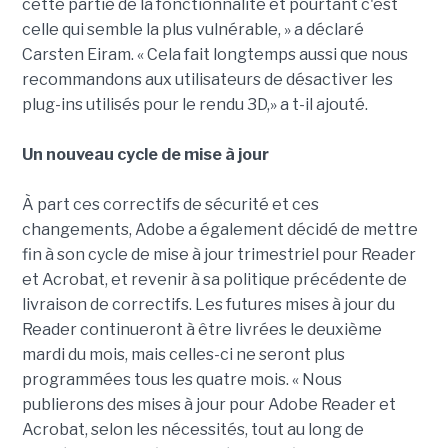
cette partie de la fonctionnalité et pourtant c'est
celle qui semble la plus vulnérable, » a déclaré
Carsten Eiram. « Cela fait longtemps aussi que nous
recommandons aux utilisateurs de désactiver les
plug-ins utilisés pour le rendu 3D,» a t-il ajouté.
Un nouveau cycle de mise à jour
À part ces correctifs de sécurité et ces
changements, Adobe a également décidé de mettre
fin à son cycle de mise à jour trimestriel pour Reader
et Acrobat, et revenir à sa politique précédente de
livraison de correctifs. Les futures mises à jour du
Reader continueront à être livrées le deuxième
mardi du mois, mais celles-ci ne seront plus
programmées tous les quatre mois. « Nous
publierons des mises à jour pour Adobe Reader et
Acrobat, selon les nécessités, tout au long de