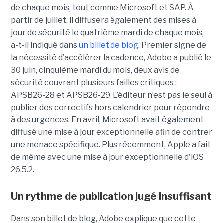
de chaque mois, tout comme Microsoft et SAP. À
partir de juillet, il diffusera également des mises à
jour de sécurité le quatrième mardi de chaque mois,
a-t-il indiqué dans
un billet de blog
. Premier signe de
la nécessité d’accélérer la cadence, Adobe a publié le
30 juin, cinquième mardi du mois, deux avis de
sécurité couvrant plusieurs failles critiques :
APSB26-28 et APSB26-29. L’éditeur n’est pas le seul à
publier des correctifs hors calendrier pour répondre
à des urgences. En avril, Microsoft avait également
diffusé une mise à jour exceptionnelle afin de contrer
une menace spécifique. Plus récemment, Apple a fait
de même avec une mise à jour exceptionnelle d'iOS
26.5.2.
Un rythme de publication jugé insuffisant
Dans son billet de blog, Adobe explique que cette