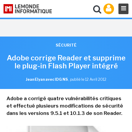
SÉCURITÉ
Adobe corrige Reader et supprime
le plug-in Flash Player intégré
Jean Elyan avec IDG NS
,
publié le 12 Avril 2012
Adobe a corrigé quatre vulnérabilités critiques
et effectué plusieurs modifications de sécurité
dans les versions 9.5.1 et 10.1.3 de son Reader.