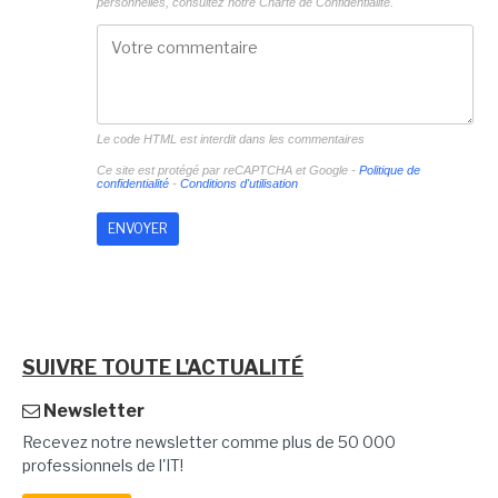
personnelles, consultez notre
Charte de Confidentialité.
Le code HTML est interdit dans les commentaires
Ce site est protégé par reCAPTCHA et Google -
Politique de
confidentialité
-
Conditions d'utilisation
SUIVRE TOUTE L'ACTUALITÉ
Newsletter
Recevez notre newsletter comme plus de 50 000
professionnels de l'IT!