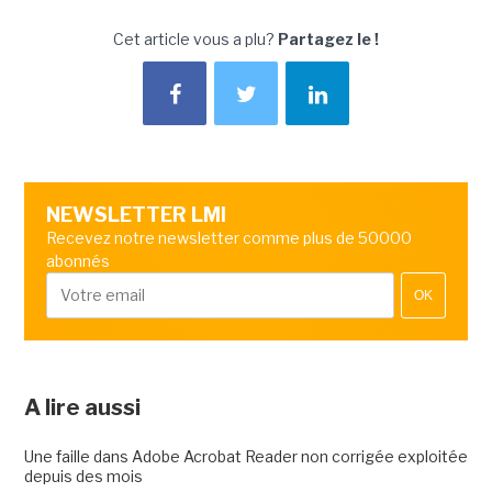
Cet article vous a plu?
Partagez le !
NEWSLETTER LMI
Recevez notre newsletter comme plus de 50000
abonnés
OK
A lire aussi
Une faille dans Adobe Acrobat Reader non corrigée exploitée
depuis des mois