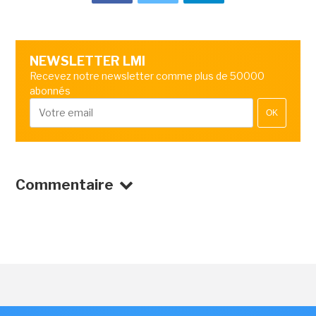
NEWSLETTER LMI
Recevez notre newsletter comme plus de 50000
abonnés
OK
Commentaire