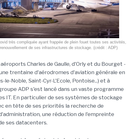
vid très compliquée ayant frappée de plein fouet toutes ses activités,
renouvellement de ses infrastructures de stockage. (crédit : ADP)
 aéroports Charles de Gaulle, d'Orly et du Bourget -
ne trentaine d'aérodromes d'aviation générale en
-le-Noble, Saint-Cyr-L'Ecole, Pontoise...) et à
le groupe ADP s'est lancé dans un vaste programme
es IT. En particulier de ses systèmes de stockage
c en tête de ses priorités la recherche de
d'administration, une réduction de l'empreinte
de ses datacenters.