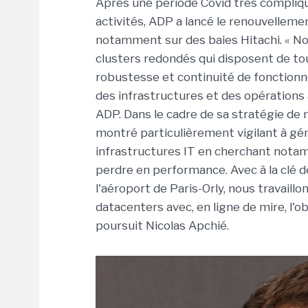
Après une période Covid très compliqu
activités, ADP a lancé le renouvellem
notamment sur des baies Hitachi.
« No
clusters redondés qui disposent de to
robustesse et continuité de fonction
des infrastructures et des opérations 
ADP. Dans le cadre de sa stratégie de 
montré particulièrement vigilant à g
infrastructures IT en cherchant notam
perdre en performance. Avec à la clé d
l'aéroport de Paris-Orly, nous travail
datacenters avec, en ligne de mire, l'o
poursuit Nicolas Apchié.