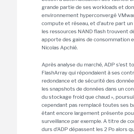
grande partie de ses workloads et don
environnement hyperconvergé VMware
compute et réseau, et d'autre part un
les ressources NAND flash trouvent d
apporte des gains de consommation et
Nicolas Apchié.
Après analyse du marché, ADP s'est t
FlashArray qui répondaient à ses contr
redondance et de sécurité des donnée
les snapshots de données dans un cont
du stockage froid que chaud »
, poursu
cependant pas remplacé toutes ses bai
étant encore largement présente pour
surveillance par exemple. A titre de c
durs d'ADP dépassent les 2 Po alors qu