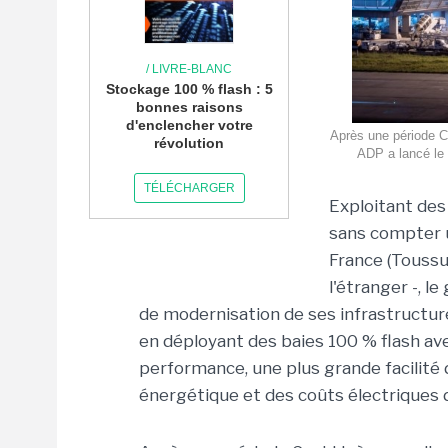
/ LIVRE-BLANC
Stockage 100 % flash : 5
bonnes raisons
d'enclencher votre
Après une période Co
révolution
ADP a lancé le 
TÉLÉCHARGER
Exploitant des
sans compter u
France (Toussus
l'étranger -, 
de modernisation de ses infrastructur
en déployant des baies 100 % flash ave
performance, une plus grande facilité 
énergétique et des coûts électriques 