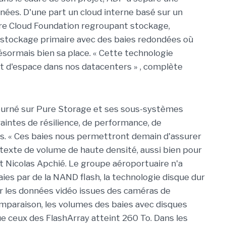
nées. D'une part un cloud interne basé sur un
 Cloud Foundation regroupant stockage,
 stockage primaire avec des baies redondées où
ésormais bien sa place.
« Cette technologie
 d'espace dans nos datacenters »
, complète
ourné sur Pure Storage et ses sous-systèmes
aintes de résilience, de performance, de
s.
« Ces baies nous permettront demain d'assurer
exte de volume de haute densité, aussi bien pour
it Nicolas Apchié. Le groupe aéroportuaire n'a
es par de la NAND flash, la technologie disque dur
 les données vidéo issues des caméras de
omparaison, les volumes des baies avec disques
e ceux des FlashArray atteint 260 To. Dans les