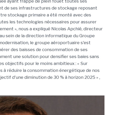
ée ayant frappé de plein fouet toutes ses
ent de ses infrastructures de stockage reposant
tre stockage primaire a été monté avec des
utes les technologies nécessaires pour assurer
nement »
, nous a expliqué Nicolas Apchié, directeur
au sein de la direction informatique du Groupe
modernisation, le groupe aéroportuaire s'est
énérer des baisses de consommation de ses
ment une solution pour densifier ses baies sans
es objectifs pour le moins ambitieux :
« Sur
lons à réduire la consommation énergétique de nos
bjectif d'une diminution de 30 % à horizon 2025 »
,