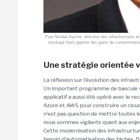
Pour Nicolas Apchié, directeur des infrastructures e
stockage flash apporte des gains de consommation 
Une stratégie orientée 
La réflexion sur l'évolution des infrast
Un important programme de bascule ver
applicatif a aussi été opéré avec le r
Azure et AWS pour construire un cloud
n'est pas question de mettre toutes le
nous sommes vigilants quant aux enjeux
Cette modernisation des infrastructur
besoin d'automatisation des tâches. D