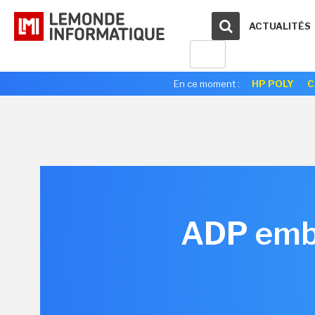
ACTUALITÉS
En ce moment :
HP POLY
C
ADP emba