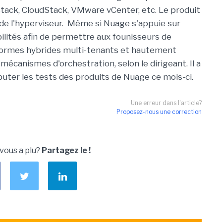
Stack, CloudStack, VMware vCenter, etc. Le produit
 de l'hyperviseur. Même si Nuage s'appuie sur
ibilités afin de permettre aux founisseurs de
-formes hybrides multi-tenants et hautement
 mécanismes d'orchestration, selon le dirigeant. Il a
uter les tests des produits de Nuage ce mois-ci.
Une erreur dans l'article?
Proposez-nous une correction
 vous a plu?
Partagez le !