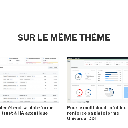
SUR LE MÊME THÈME
ler étend sa plateforme
Pour le multicloud, Infoblox
 trust à l'IA agentique
renforce sa plateforme
Universal DDI