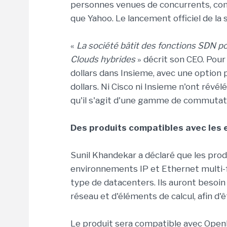
personnes venues de concurrents, com
que Yahoo. Le lancement officiel de la 
«
La société bâtit des fonctions SDN p
Clouds hybrides
» décrit son CEO. Pour
dollars dans Insieme, avec une option 
dollars. Ni Cisco ni Insieme n'ont révé
qu'il s'agit d'une gamme de commutate
Des produits compatibles avec les
Sunil Khandekar a déclaré que les pro
environnements IP et Ethernet multi-f
type de datacenters. Ils auront besoin
réseau et d'éléments de calcul, afin d'
Le produit sera compatible avec OpenF