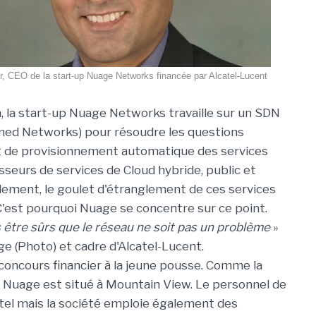
, CEO de la start-up Nuage Networks financée par Alcatel-Lucent
an, la start-up Nuage Networks travaille sur un SDN
ned Networks) pour résoudre les questions
et de provisionnement automatique des services
sseurs de services de Cloud hybride, public et
llement, le goulet d'étranglement de ces services
 C'est pourquoi Nuage se concentre sur ce point.
être sûrs que le réseau ne soit pas un problème
»
e (Photo) et cadre d'Alcatel-Lucent.
concours financier à la jeune pousse. Comme la
 de Nuage est situé à Mountain View. Le personnel de
tel mais la société emploie également des