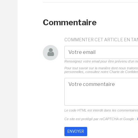
Commentaire
COMMENTER CET ARTICLE EN TA
Renseignez votre email pour être prévenu d'un
Pour tout savoir sur la manière dont nous traito
personnelles, consultez notre
Charte de Confident
Le code HTML est interdit dans les commentaire
Ce site est protégé par reCAPTCHA et Google -