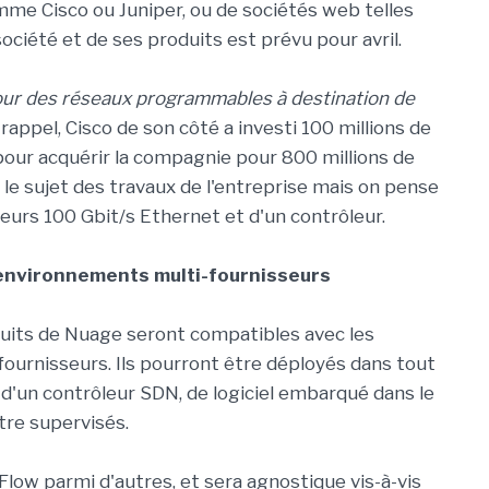
me Cisco ou Juniper, ou de sociétés web telles
société et de ses produits est prévu pour avril.
our des réseaux programmables à destination de
 rappel, Cisco de son côté a investi 100 millions de
pour acquérir la compagnie pour 800 millions de
lé le sujet des travaux de l'entreprise mais on pense
urs 100 Gbit/s Ethernet et d'un contrôleur.
 environnements multi-fournisseurs
duits de Nuage seront compatibles avec les
ournisseurs. Ils pourront être déployés dans tout
 d'un contrôleur SDN, de logiciel embarqué dans le
être supervisés.
low parmi d'autres, et sera agnostique vis-à-vis