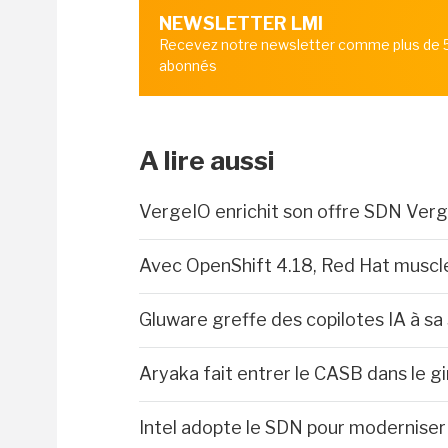
NEWSLETTER LMI
Recevez notre newsletter comme plus de
abonnés
A lire aussi
VergeIO enrichit son offre SDN Verg
Avec OpenShift 4.18, Red Hat muscle
Gluware greffe des copilotes IA à sa
Aryaka fait entrer le CASB dans le g
Intel adopte le SDN pour moderniser