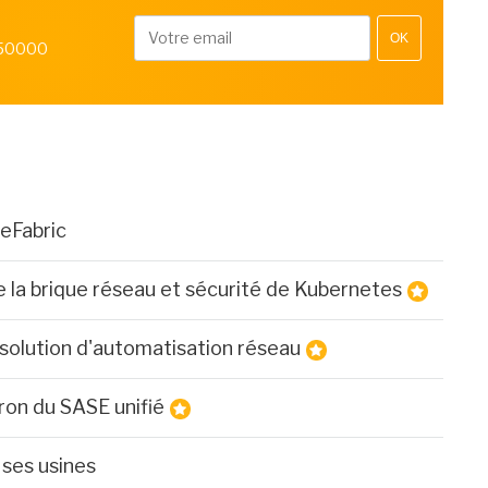
OK
 50000
eFabric
 la brique réseau et sécurité de Kubernetes
 solution d'automatisation réseau
iron du SASE unifié
 ses usines