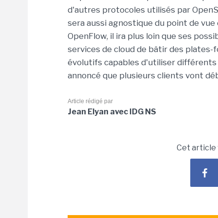
d'autres protocoles utilisés par Open
sera aussi agnostique du point de vue
OpenFlow, il ira plus loin que ses poss
services de cloud de bâtir des plates
évolutifs capables d'utiliser différents
annoncé que plusieurs clients vont déb
Article rédigé par
Jean Elyan avec IDG NS
Cet article