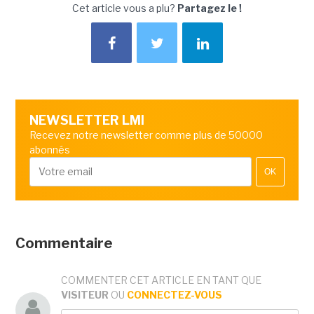
Cet article vous a plu?
Partagez le !
NEWSLETTER LMI
Recevez notre newsletter comme plus de 50000
abonnés
OK
Commentaire
COMMENTER CET ARTICLE EN TANT QUE
VISITEUR
OU
CONNECTEZ-VOUS