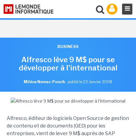
BUSINESS
Alfresco lève 9 M$ pour se
développer à l'international
Miléna Nemec-Poncik
,
publié le 23 Janvier 2008
Alfresco, éditeur de logiciels Open Source de gestion
de contenu et de documents (GED) pour les
entreprises, vient de lever 9 M$ auprès de SAP