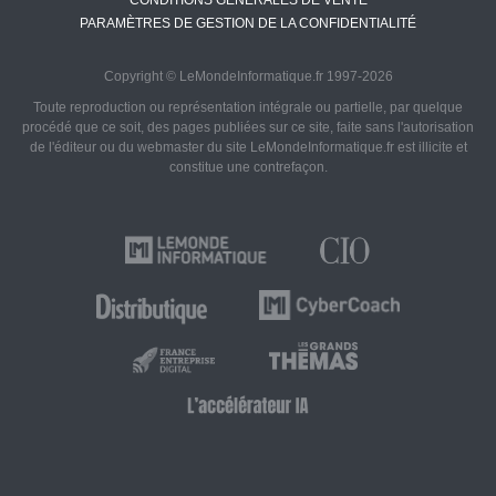
CONDITIONS GÉNÉRALES DE VENTE
PARAMÈTRES DE GESTION DE LA CONFIDENTIALITÉ
Copyright © LeMondeInformatique.fr 1997-2026
Toute reproduction ou représentation intégrale ou partielle, par quelque
procédé que ce soit, des pages publiées sur ce site, faite sans l'autorisation
de l'éditeur ou du webmaster du site LeMondeInformatique.fr est illicite et
constitue une contrefaçon.