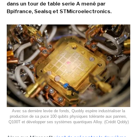
dans un tour de table serie A mené par
Bpifrance, Sealsq et STMicroelectronics.
Avec sa dernière levée de fonds, Quobly espère industrialiser la
production de sa puce 100 qubits physiques tolérante aux pannes,
Q100T et développer ses systèmes quantiques Alloy. (Crédit Qobly)