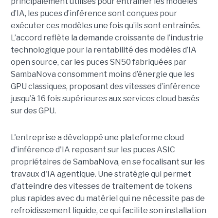
principalement utilisés pour entraîner les modèles
d’IA, les puces d’inférence sont conçues pour
exécuter ces modèles une fois qu’ils sont entraînés.
L’accord reflète la demande croissante de l’industrie
technologique pour la rentabilité des modèles d’IA
open source, car les puces SN50 fabriquées par
SambaNova
consomment moins d’énergie que les
GPU classiques, proposant des vitesses d’inférence
jusqu’à 16 fois supérieures aux services cloud basés
sur des GPU.
L'entreprise a développé une plateforme cloud
d'inférence d'IA reposant sur les puces ASIC
propriétaires de SambaNova, en se focalisant sur les
travaux d'IA agentique. Une stratégie qui permet
d'atteindre des vitesses de traitement de tokens
plus rapides avec du matériel qui ne nécessite pas de
refroidissement liquide, ce qui facilite son installation