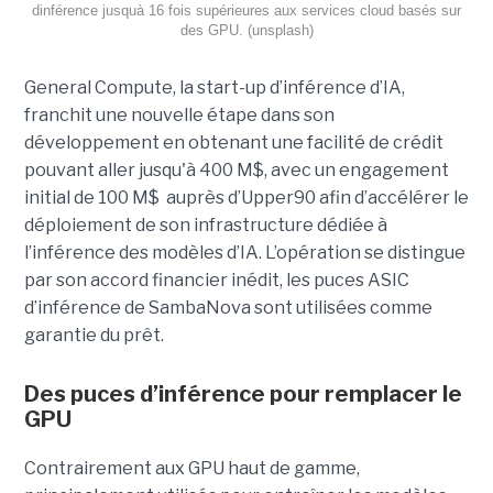
dinférence jusquà 16 fois supérieures aux services cloud basés sur
des GPU. (unsplash)
General Compute, la start-up d’inférence d’IA,
franchit une nouvelle étape dans son
développement en obtenant une
facilité de crédit
pouvant aller jusqu'à 400 M$, avec un engagement
initial de 100 M$
auprès d’Upper90 afin d’accélérer le
déploiement de son infrastructure dédiée à
l’inférence des modèles d’IA. L’opération se distingue
par son accord financier inédit, les puces ASIC
d’inférence de
SambaNova
sont utilisées comme
garantie du prêt.
Des puces d’inférence pour remplacer le
GPU
Contrairement aux GPU haut de gamme,