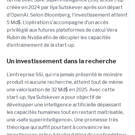
créée en 2024 par Ilya Sutskever après son départ
d'OpenAI. Selon Bloomberg, l'investissement atteint
5 Md$. L'opération s'accompagne d'un accès
privilégié aux futures plateformes de calcul Vera
Rubin de Nvidia afin de décupler les capacités
d'entraînement de la start-up.
Un investissement dans la recherche
L’entreprise SSI, qui n’a jamais présenté le moindre
produit ni aucune recherche, atteint tout de même
une valorisation de 32 Md$ en 2025. Avec cette
start-up,
Ilya Sutskever a pour objectif de
développer une
intelligence artificielle dépassant
les capacités humaines tout en restant maîtrisable
,
une
«safe superintelligence».
Une promesse très
théorique qui suffit pourtant à convaincre les
investisseurs grâce à la réputation de son fondateur,