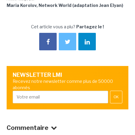
Maria Korolov, Network World (adaptation Jean Elyan)
Cet article vous a plu?
Partagez le !
NEWSLETTER LMI
Recevez notre newsletter comme plus de 50000
abonnés
OK
Commentaire