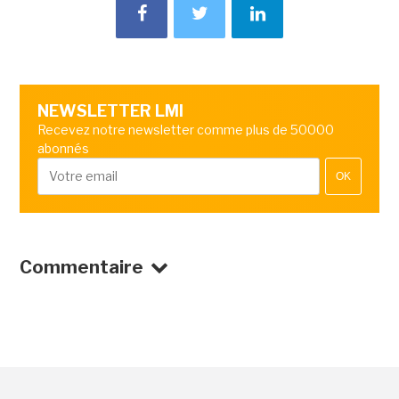
NEWSLETTER LMI
Recevez notre newsletter comme plus de 50000
abonnés
OK
Commentaire