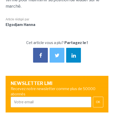
marché.
Article rédigé par
Elgodjam Hanna
Cet article vous a plu?
Partagez le !
NEWSLETTER LMI
Recevez notre newsletter comme plus de 50000
abonnés
OK