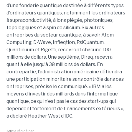
d’une fonderie quantique destinée à différents types
d’ordinateurs quantiques, notamment les ordinateurs
à supraconductivité, à ions piégés, photoniques,
topologiques et à spin de silicium. Six autres
entreprises du secteur quantique, à savoir Atom
Computing, D-Wave, Infleqtion, PsiQuantum,
Quantinuum et Rigetti, recevront chacune 100
millions de dollars. Une septième, Diraq, recevra
quant à elle jusqu’à 38 millions de dollars. En
contrepartie, l’administration américaine détiendra
une participation minoritaire sans contrôle dans ces
entreprises, précise le communiqué. « IBM a les
moyens d’investir des milliards dans l’informatique
quantique, ce qui n’est pas le cas des start-ups qui
dépendent fortement de financements extérieurs »,
a déclaré Heather West d’IDC.
Article rédigé par