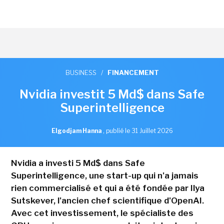
BUSINESS
/
FINANCEMENT
Nvidia investit 5 Md$ dans Safe
Superintelligence
Elgodjam Hanna
,
publié le 31 Juillet 2026
Nvidia a investi 5 Md$ dans Safe
Superintelligence, une start-up qui n'a jamais
rien commercialisé et qui a été fondée par Ilya
Sutskever, l'ancien chef scientifique d'OpenAI.
Avec cet investissement, le spécialiste des