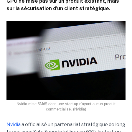
GPU ne mise pas sur un produit existant, mais
sur la sécurisation d'un client stratégique.
Nvidia mise 5Md$ dans une start-up n'ayant aucun produit
commercialisé. (Nvidia)
Nvidia
a officialisé un partenariat stratégique de long
terme avec Safe Superintelligence (SSI), la start-up