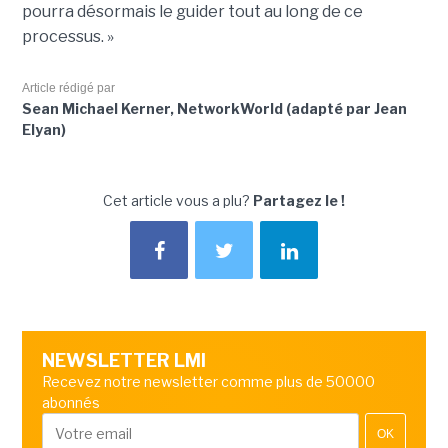
pourra désormais le guider tout au long de ce
processus. »
Article rédigé par
Sean Michael Kerner, NetworkWorld (adapté par Jean
Elyan)
Cet article vous a plu?
Partagez le !
NEWSLETTER LMI
Recevez notre newsletter comme plus de 50000
abonnés
OK