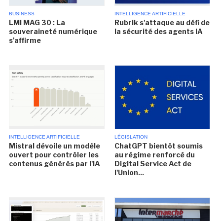
BUSINESS
INTELLIGENCE ARTIFICIELLE
LMI MAG 30 : La
Rubrik s'attaque au défi de
souveraineté numérique
la sécurité des agents IA
s'affirme
INTELLIGENCE ARTIFICIELLE
LÉGISLATION
Mistral dévoile un modèle
ChatGPT bientôt soumis
ouvert pour contrôler les
au régime renforcé du
contenus générés par l'IA
Digital Service Act de
l'Union...