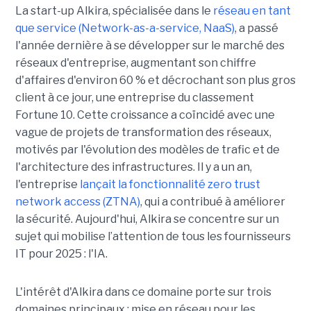
La start-up Alkira, spécialisée dans le
réseau en tant
que service (Network-as-a-service, NaaS)
, a passé
l'année dernière à se développer sur le marché des
réseaux d'entreprise, augmentant son chiffre
d'affaires d'environ 60 % et décrochant son plus gros
client à ce jour, une entreprise du classement
Fortune 10. Cette croissance a coïncidé avec une
vague de projets de transformation des réseaux,
motivés par l'évolution des modèles de trafic et de
l'architecture des infrastructures. Il y a un an,
l'entreprise
lançait la fonctionnalité zero trust
network access (ZTNA)
, qui a contribué à améliorer
la sécurité. Aujourd'hui, Alkira se concentre sur un
sujet qui mobilise l’attention de tous les fournisseurs
IT pour 2025 : l'IA.
L'intérêt d'Alkira dans ce domaine porte sur trois
domaines principaux : mise en réseau pour les