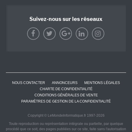
Suivez-nous sur les réseaux
NOUS CONTACTER
ANNONCEURS
MENTIONS LÉGALES
CHARTE DE CONFIDENTIALITÉ
CONDITIONS GÉNÉRALES DE VENTE
PARAMÈTRES DE GESTION DE LA CONFIDENTIALITÉ
Copyright © LeMondeInformatique.fr 1997-2026
Toute reproduction ou représentation intégrale ou partielle, par quelque
procédé que ce soit, des pages publiées sur ce site, faite sans l'autorisation