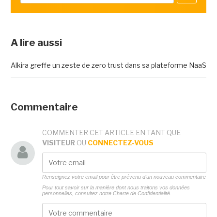
A lire aussi
Alkira greffe un zeste de zero trust dans sa plateforme NaaS
Commentaire
COMMENTER CET ARTICLE EN TANT QUE
VISITEUR
OU
CONNECTEZ-VOUS
Renseignez votre email pour être prévenu d'un nouveau commentaire
Pour tout savoir sur la manière dont nous traitons vos données
personnelles, consultez notre
Charte de Confidentialité.