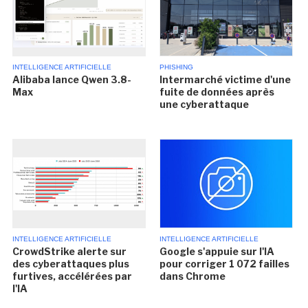
INTELLIGENCE ARTIFICIELLE
PHISHING
Alibaba lance Qwen 3.8-
Intermarché victime d'une
Max
fuite de données après
une cyberattaque
INTELLIGENCE ARTIFICIELLE
INTELLIGENCE ARTIFICIELLE
CrowdStrike alerte sur
Google s'appuie sur l'IA
des cyberattaques plus
pour corriger 1 072 failles
furtives, accélérées par
dans Chrome
l'IA