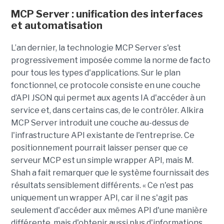
MCP Server : unification des interfaces
et automatisation
L’an dernier, la technologie MCP Server s'est
progressivement imposée comme la norme de facto
pour tous les types d'applications. Sur le plan
fonctionnel, ce protocole consiste en une couche
d’API JSON qui permet aux agents IA d'accéder à un
service et, dans certains cas, de le contrôler. Alkira
MCP Server introduit une couche au-dessus de
l'infrastructure API existante de l'entreprise. Ce
positionnement pourrait laisser penser que ce
serveur MCP est un simple wrapper API, mais M.
Shah a fait remarquer que le système fournissait des
résultats sensiblement différents. « Ce n'est pas
uniquement un wrapper API, car il ne s'agit pas
seulement d'accéder aux mêmes API d'une manière
différente, mais d'obtenir aussi plus d'informations,