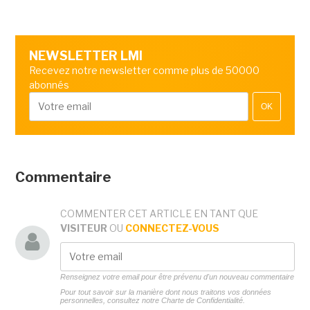
NEWSLETTER LMI
Recevez notre newsletter comme plus de 50000
abonnés
OK
Commentaire
COMMENTER CET ARTICLE EN TANT QUE
VISITEUR
OU
CONNECTEZ-VOUS
Renseignez votre email pour être prévenu d'un nouveau commentaire
Pour tout savoir sur la manière dont nous traitons vos données
personnelles, consultez notre
Charte de Confidentialité.