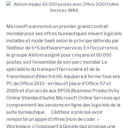
Microsoft a annoncé un premier grand contrat
mondial pour ses offres bureautiques mixant logiciels
installés et mode SaaS selon le principe défendu par
l'éditeur de S+S (software+service). En l'occurrence,
le groupe Alstom a signé pour cinq ans et 60 000
postes, soit l'ensemble de son parc mondial. Le
spécialiste du transport ferroviaire et de la
transmission d'électricité, équipera à terme tous ses
PC de Office 2010 - en lieu et place d'Office 97 et
2000) et d'un accès aux BPOS (Business Productivity
Online Standard Suite) Microsoft Online Services qui
comprennent les versions en ligne des logiciels de la
suite bureautique. L'éditeur a précisé avoir
remporté un appel d'offres (nom de code : «
Workplace ») l'opposant à Google (qui propose une