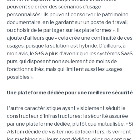
peuvent se créer des scénarios d'usage
personnalisés : ils peuvent conserver le patrimoine
documentaire, en le gardant sur un poste de travail,
ou choisir de le partager sur les plateformes ». Il
ajoute d'ailleurs que « cela crée une continuité de ces
usages, puisque la solution est hybride. D'ailleurs, à
mon avis, le S+S a plus d'avenir que les systèmes SaaS
purs, qui disposent non seulement de moins de
fonctionnalités, mais qui limitent aussi les usages
possibles ».
Une plateforme dédiée pour u
ne meilleure sécurité
L'autre caractéristique ayant visiblement séduit le
constructeur d'infrastructures : la sécurité assurée
par une plateforme dédiée, plutôt que mutualisée. « Si
Alstom décide de visiter nos datacenters, ils verront
les machines qui leurs sont dédiées, elles ne sont pas