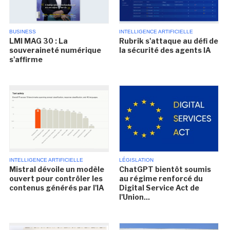
BUSINESS
INTELLIGENCE ARTIFICIELLE
LMI MAG 30 : La
Rubrik s'attaque au défi de
souveraineté numérique
la sécurité des agents IA
s'affirme
INTELLIGENCE ARTIFICIELLE
LÉGISLATION
Mistral dévoile un modèle
ChatGPT bientôt soumis
ouvert pour contrôler les
au régime renforcé du
contenus générés par l'IA
Digital Service Act de
l'Union...