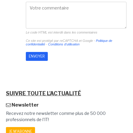
Le code HTML est interdit dans les commentaires
Ce site est protégé par reCAPTCHA et Google -
Politique de
confidentialité
-
Conditions d'utilisation
SUIVRE TOUTE L'ACTUALITÉ
Newsletter
Recevez notre newsletter comme plus de 50 000
professionnels de l'IT!
JE M'ABONNE