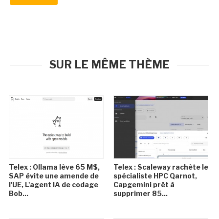
SUR LE MÊME THÈME
Telex : Ollama lève 65 M$,
Telex : Scaleway rachète le
SAP évite une amende de
spécialiste HPC Qarnot,
l'UE, L'agent IA de codage
Capgemini prêt à
Bob...
supprimer 85...