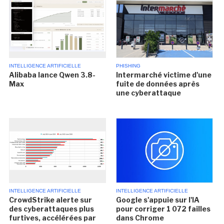
INTELLIGENCE ARTIFICIELLE
PHISHING
Alibaba lance Qwen 3.8-
Intermarché victime d'une
Max
fuite de données après
une cyberattaque
INTELLIGENCE ARTIFICIELLE
INTELLIGENCE ARTIFICIELLE
CrowdStrike alerte sur
Google s'appuie sur l'IA
des cyberattaques plus
pour corriger 1 072 failles
furtives, accélérées par
dans Chrome