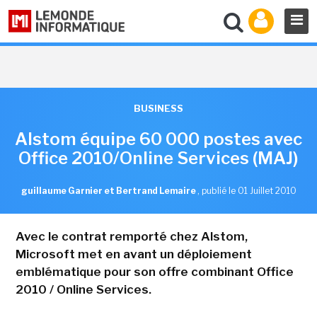
BUSINESS
Alstom équipe 60 000 postes avec
Office 2010/Online Services (MAJ)
guillaume Garnier et Bertrand Lemaire
,
publié le 01 Juillet 2010
Avec le contrat remporté chez Alstom,
Microsoft met en avant un déploiement
emblématique pour son offre combinant Office
2010 / Online Services.