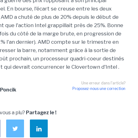
a guerre des prix l'opposant à son principal
el. En bourse, l'écart se creuse entre les deux
ion AMD a chuté de plus de 20% depuis le début de
t que l'action Intel grappillait près de 25%. Bonne
fois du côté de la marge brute, en progression de
% l'an dernier). AMD compte sur le trimestre en
resser la barre, notamment grâce à la sortie de
oût prochain, un processeur quadri-coeur destinés
t qui devrait concurrencer le Clovertown d'Intel .
Une erreur dans l'article?
Proposez-nous une correction
Poncik
 vous a plu?
Partagez le !