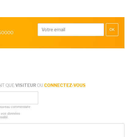
OK
 50000
NT QUE
VISITEUR
OU
CONNECTEZ-VOUS
 nouveau commentaire
ns vos données
ialité.