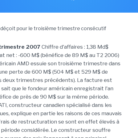
 trimestre 2007
Chiffre d'affaires : 1,38 Md$
tat net : -600 M$ (bénéfice de 89 M$ au T2 2006)
ricain AMD essuie son troisième trimestre dans
c une perte de 600 M$ (504 M$ et 529 M$ de
s deux trimestres précédents). La facture est
sait que le fondeur américain enregistrait l'an
éfice de près de 90 M$ sur la même période.
'ATI, constructeur canadien spécialisé dans les
ues, explique en partie les raisons de ces mauvais
frais de restructuration se sont en effet élevés à
 période considérée. Le constructeur souffre