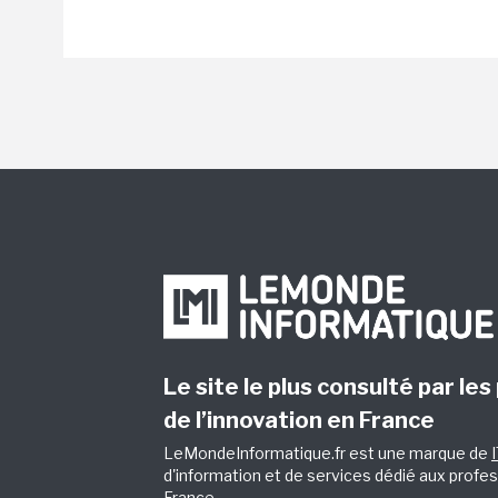
Le site le plus consulté par les
de l’innovation en France
LeMondeInformatique.fr est une marque de
d'information et de services dédié aux profes
France.