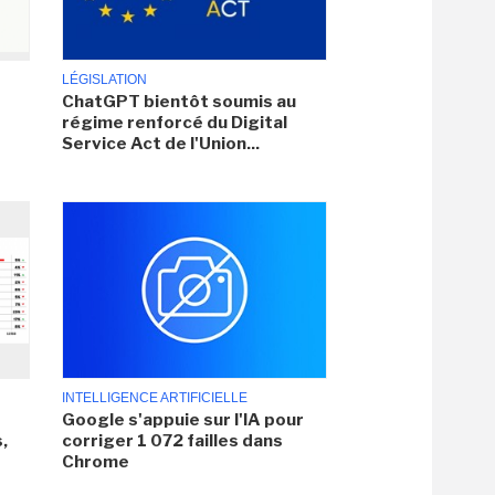
LÉGISLATION
ChatGPT bientôt soumis au
régime renforcé du Digital
Service Act de l'Union...
INTELLIGENCE ARTIFICIELLE
Google s'appuie sur l'IA pour
,
corriger 1 072 failles dans
Chrome