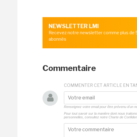
NEWSLETTER LMI
Recevez notre newsletter comme plus de
abonnés
Commentaire
COMMENTER CET ARTICLE EN TA
Renseignez votre email pour être prévenu d'un
Pour tout savoir sur la manière dont nous traito
personnelles, consultez notre
Charte de Confident