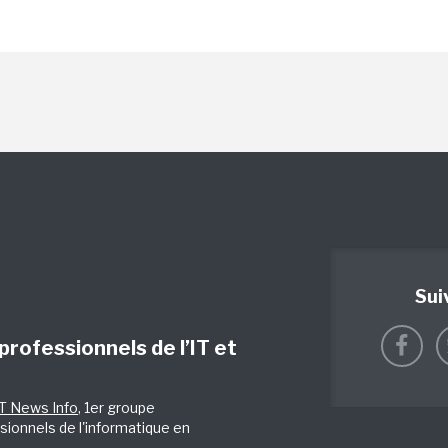
Sui
 professionnels de l’IT et
IT News Info
, 1er groupe
sionnels de l'informatique en