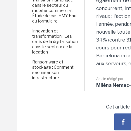
également de l
dans le secteur du
concurrent, Int
mobilier commercial :
Étude de cas HMY Haut
rivaux : l'act
du formulaire
l'année, pendan
Innovation et
nouvelle toute
transformation : Les
34% (contre 31
défis de la digitalisation
dans le secteur de la
cours pour red
location
Barcelona en a
Ransomware et
aux serveurs, e
stockage : Comment
sécuriser son
infrastructure
Article rédigé par
Miléna Nemec-
Cet article