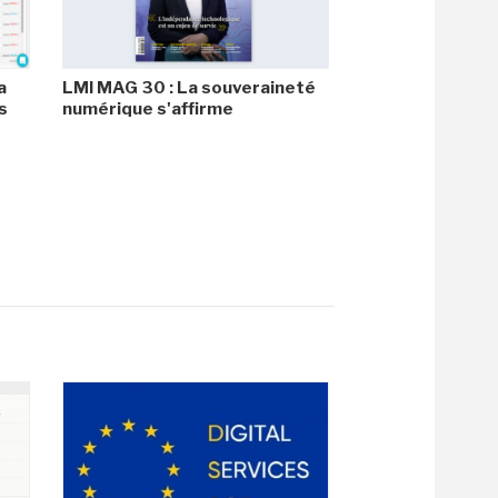
a
LMI MAG 30 : La souveraineté
s
numérique s'affirme