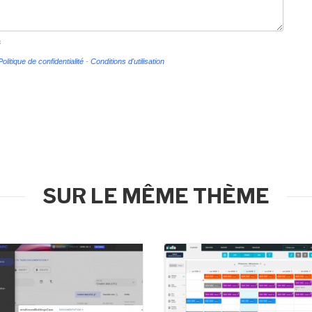
s
Politique de confidentialité
-
Conditions d'utilisation
SUR LE MÊME THÈME