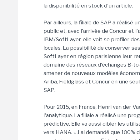
la disponibilité en stock d'un article.
Par ailleurs, la filiale de SAP a réalis
public et, avec l'arrivée de Concur et
IBM/SoftLayer, elle voit se profiler d
locales. La possibilité de conserver s
SoftLayer en région parisienne leur ren
domaine des réseaux d'échanges B-to-B
amener de nouveaux modèles économiqu
Ariba, Fieldglass et Concur en une seul
SAP.
Pour 2015, en France, Henri van der V
l'analytique. La filiale a réalisé une p
prédictive. Elle va aussi cibler les ut
vers HANA. « J'ai demandé que 100% des