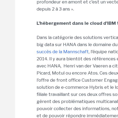
profondeur en amont et c'est un vecteu
depuis 2 à 3 ans ».
L'hébergement dans le cloud d'IBM t
Dans la catégorie des solutions vertic
big data sur HANA dans le domaine du sp
succès de la Mannschaft
, l'équipe na
2014. Il y aura bientôt des références
avec HANA, Henri van der Vaeren a cité
Picard, Motul ou encore Atos. Ces deux
l'offre de front office Customer Eng
solution de e-commerce Hybris et le lo
filiale travaillant sur ces deux offres 
gèrent des problématiques multicanales
pouvoir collecter des informations, no
et de pouvoir répondre immédiatement