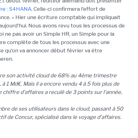
 Et début février, l'éditeur allemand doit présenter
ffre : S4HANA
. Celle-ci confirmera l'effort de
nce. « Hier une écriture comptable qui impliquait
aujourd'hui. Nous avons revu tous les processus de
oi ne pas avoir un Simple HR, un Simple pour la
riture complète de tous les processus avec une
e qu'on va annoncer début février va être
aeren.
oître son activité cloud de 68% au 4ème trimestre
à 1 Md€. Mais il a encore vendu 4 à 5 fois plus de
 chiffre d'affaires a reculé de 3 points sur l'année,
bre de ses utilisateurs dans le cloud, passant à 50
tif de Concur, spécialisé dans le voyage d'affaires.