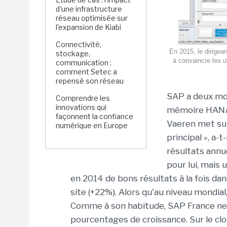
d'une infrastructure
réseau optimisée sur
l'expansion de Kiabi
Connectivité,
En 2015, le dirigea
stockage,
à convaincre les 
communication :
comment Setec a
repensé son réseau
SAP a deux mot
Comprendre les
innovations qui
mémoire HANA. E
façonnent la confiance
Vaeren met sur
numérique en Europe
principal », a-
résultats annue
pour lui, mais u
en 2014 de bons résultats à la fois dan
site (+22%). Alors qu'au niveau mondial
Comme à son habitude, SAP France ne 
pourcentages de croissance. Sur le cl