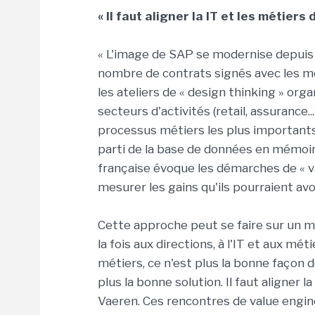
« Il faut aligner la IT et les métiers 
« L'image de SAP se modernise depuis 3
nombre de contrats signés avec les mét
les ateliers de « design thinking » org
secteurs d'activités (retail, assuranc
processus métiers les plus importants 
parti de la base de données en mémoire.
française évoque les démarches de « v
mesurer les gains qu'ils pourraient av
Cette approche peut se faire sur un m
la fois aux directions, à l'IT et aux mé
métiers, ce n'est plus la bonne façon de
plus la bonne solution. Il faut aligner l
Vaeren. Ces rencontres de value engine