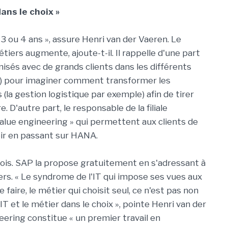
dans le choix »
 ou 4 ans », assure Henri van der Vaeren. Le
iers augmente, ajoute-t-il. Il rappelle d'une part
anisés avec de grands clients dans les différents
e...) pour imaginer comment transformer les
(la gestion logistique par exemple) afin de tirer
 D'autre part, le responsable de la filiale
alue engineering » qui permettent aux clients de
oir en passant sur HANA.
ois. SAP la propose gratuitement en s'adressant à
tiers. « Le syndrome de l'IT qui impose ses vues aux
 faire, le métier qui choisit seul, ce n'est pas non
a IT et le métier dans le choix », pointe Henri van der
ering constitue « un premier travail en