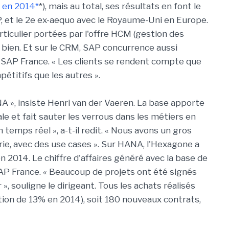
 en 2014*
*), mais au total, ses résultats en font le
 et le 2e ex-aequo avec le Royaume-Uni en Europe.
rticulier portées par l'offre HCM (gestion des
bien. Et sur le CRM, SAP concurrence aussi
e SAP France. « Les clients se rendent compte que
pétitifs que les autres ».
NA », insiste Henri van der Vaeren. La base apporte
ale et fait sauter les verrous dans les métiers en
emps réel », a-t-il redit. « Nous avons un gros
strie, avec des use cases ». Sur HANA, l'Hexagone a
2014. Le chiffre d'affaires généré avec la base de
P France. « Beaucoup de projets ont été signés
, souligne le dirigeant. Tous les achats réalisés
ion de 13% en 2014), soit 180 nouveaux contrats,