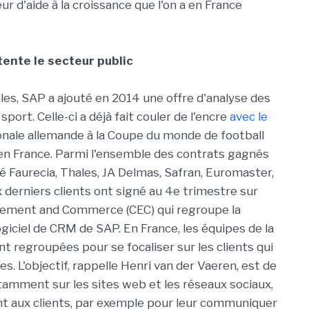
r d'aide à la croissance que l'on a en France
ente le secteur public
ales, SAP a ajouté en 2014 une offre d'analyse des
ort. Celle-ci a déjà fait couler de l'encre
avec le
tionale allemande à la Coupe du monde de football
 en France. Parmi l'ensemble des contrats gagnés
 Faurecia, Thales, JA Delmas, Safran, Euromaster,
 derniers clients ont signé au 4e trimestre sur
agement and Commerce (CEC) qui regroupe la
giciel de CRM de SAP. En France, les équipes de la
sont regroupées pour se focaliser sur les clients qui
. L'objectif, rappelle Henri van der Vaeren, est de
tamment sur les sites web et les réseaux sociaux,
 aux clients, par exemple pour leur communiquer