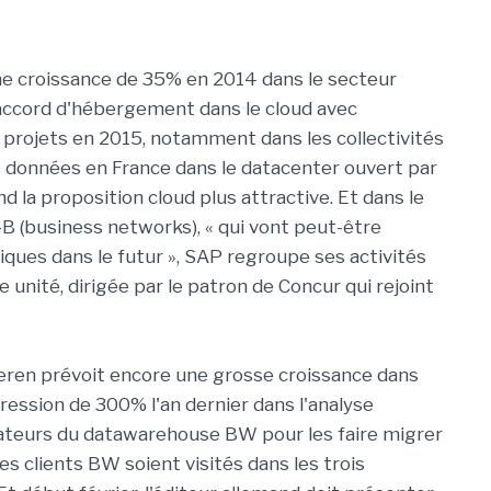
é une croissance de 35% en 2014 dans le secteur
 l'accord d'hébergement dans le cloud avec
es projets en 2015, notamment dans les collectivités
es données en France dans le datacenter ouvert par
d la proposition cloud plus attractive. Et dans le
 (business networks), « qui vont peut-être
es dans le futur », SAP regroupe ses activités
e unité, dirigée par le patron de Concur qui rejoint
aeren prévoit encore une grosse croissance dans
rogression de 300% l'an dernier dans l'analyse
ilisateurs du datawarehouse BW pour les faire migrer
 clients BW soient visités dans les trois