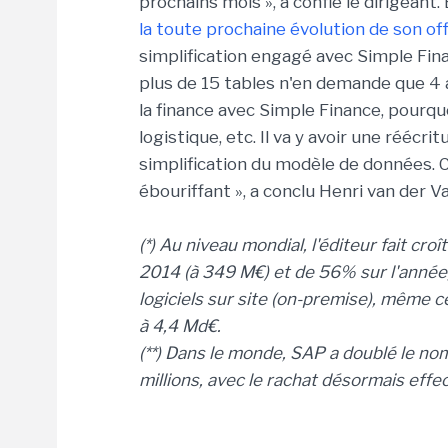
prochains mois », a confié le dirigeant.
la toute prochaine évolution de son o
simplification engagé avec Simple Fina
plus de 15 tables n'en demande que 4 
la finance avec Simple Finance, pourqu
logistique, etc. Il va y avoir une rééc
simplification du modèle de données. C
ébouriffant », a conclu Henri van der V
(*) Au niveau mondial, l'éditeur fait cr
2014 (à 349 M€) et de 56% sur l'année, 
logiciels sur site (on-premise), même ce
à 4,4 Md€.
(**) Dans le monde, SAP a doublé le nom
millions, avec le rachat désormais effec