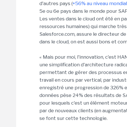
d'autres pays (
+56% au niveau mondial
5e ou 6e pays dans le monde pour SAP,
Les ventes dans le cloud ont été en pa
ressources humaines) qui marche très 
Salesforce.com, assure le directeur d
dans le cloud, on est aussi bons et com
« Mais pour moi, l'innovation, c'est HA
une simplification d'architecture radic
permettant de gérer des processus en t
travail en cours par vertical, par indu
enregistré une progression de 326% en 
données pèse 24% des résultats de SA
pour lesquels c'est un élément moteur »
par de nouveaux clients (en augmentat
se font sur cette technologie.