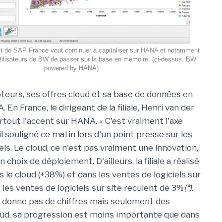
nt de SAP France veut continuer à capitaliser sur HANA et notamment
utilisateurs de BW de passer sur la base en mémoire. (ci-dessus, BW
powered by HANA)
eurs, ses offres cloud et sa base de données en
n France, le dirigeant de la filiale, Henri van der
tout l'accent sur HANA. « C'est vraiment l'axe
t-il souligné ce matin lors d'un point presse sur les
ls. Le cloud, ce n'est pas vraiment une innovation,
n choix de déploiement. D'ailleurs, la filiale a réalisé
s le cloud (+38%) et dans les ventes de logiciels sur
, les ventes de logiciels sur site reculent de 3%
(*).
donne pas de chiffres mais seulement des
oud, sa progression est moins importante que dans