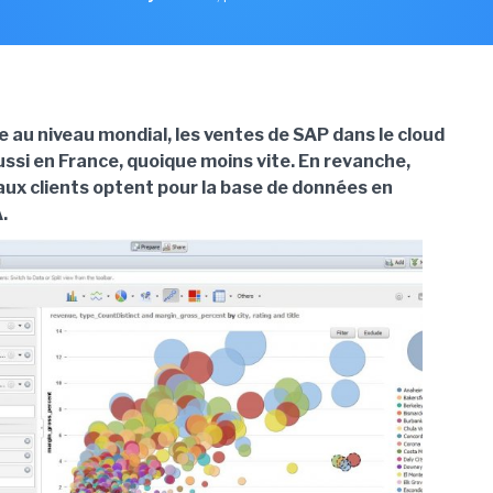
 au niveau mondial, les ventes de SAP dans le cloud
ssi en France, quoique moins vite. En revanche,
aux clients optent pour la base de données en
.