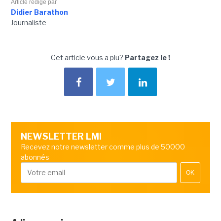
Article rédigé par
Didier Barathon
Journaliste
Cet article vous a plu?
Partagez le !
NEWSLETTER LMI
Recevez notre newsletter comme plus de 50000
abonnés
OK