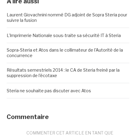
A lire aussi
Laurent Giovachnini nommé DG adjoint de Sopra Steria pour
suivre la fusion
L'Imprimerie Nationale sous-traite sa sécurité IT à Steria
Sopra-Steria et Atos dans le collimateur de l'Autorité de la
concurrence
Résultats semestriels 2014 : le CA de Steria freiné par la
suppression de l'écotaxe
Steria ne souhaite pas discuter avec Atos
Commentaire
COMMENTER CET ARTICLE EN TANT QUE