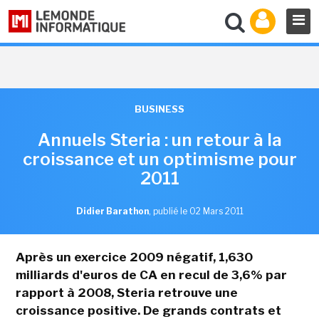
BUSINESS
Annuels Steria : un retour à la
croissance et un optimisme pour
2011
Didier Barathon
,
publié le 02 Mars 2011
Après un exercice 2009 négatif, 1,630
milliards d'euros de CA en recul de 3,6% par
rapport à 2008, Steria retrouve une
croissance positive. De grands contrats et