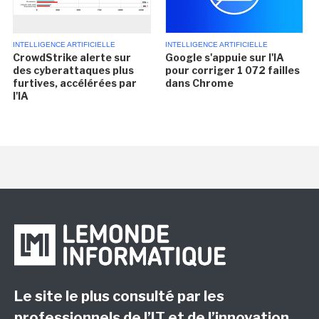
INTELLIGENCE ARTIFICIELLE
INTELLIGENCE ARTIFICIELLE
CrowdStrike alerte sur
Google s'appuie sur l'IA
des cyberattaques plus
pour corriger 1 072 failles
furtives, accélérées par
dans Chrome
l'IA
Le site le plus consulté par les
professionnels de l’IT et de l’innovation