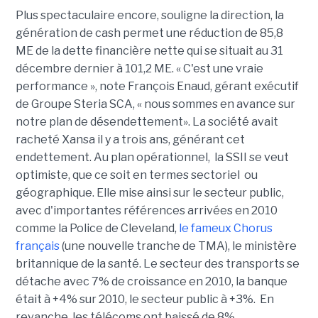
Plus spectaculaire encore, souligne la direction, la
génération de cash permet une réduction de 85,8
ME de la dette financière nette qui se situait au 31
décembre dernier à 101,2 ME. « C'est une vraie
performance », note François Enaud, gérant exécutif
de Groupe Steria SCA, « nous sommes en avance sur
notre plan de désendettement». La société avait
racheté Xansa il y a trois ans, générant cet
endettement. Au plan opérationnel, la SSII se veut
optimiste, que ce soit en termes sectoriel ou
géographique. Elle mise ainsi sur le secteur public,
avec d'importantes références arrivées en 2010
comme la Police de Cleveland,
le fameux Chorus
français
(une nouvelle tranche de TMA), le ministère
britannique de la santé. Le secteur des transports se
détache avec 7% de croissance en 2010, la banque
était à +4% sur 2010, le secteur public à +3%. En
revanche, les télécoms ont baissé de 8%.