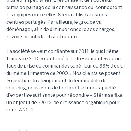
plusieurs spécialités. Elles utilisent de nouveaux
outils de partage de la connaissance qui connectent
les équipes entre elles. Steria utilise aussi des
centres partagés. Par ailleurs, le groupe va
déménager, afin de diminuer encore ses charges,
revoir ses achats et sa structure
La société se veut confiante sur 2011, le quatrième
trimestre 2010 a confirmé le redressement avec un
taux de prise de commandes supérieur de 33% à celui
du même trimestre de 2009. « Nos clients se posent
la question du changement de leur modèle de
sourcing, nous avons le bon profil et une capacité
d'expertise suffisante pour répondre ». Stéria se fixe
un objectif de 3 à 4% de croissance organique pour
son CA 2011.