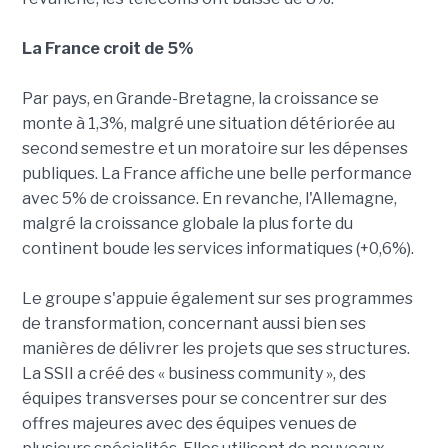
La France croit de 5%
Par pays, en Grande-Bretagne, la croissance se
monte à 1,3%, malgré une situation détériorée au
second semestre et un moratoire sur les dépenses
publiques. La France affiche une belle performance
avec 5% de croissance. En revanche, l'Allemagne,
malgré la croissance globale la plus forte du
continent boude les services informatiques (+0,6%).
Le groupe s'appuie également sur ses programmes
de transformation, concernant aussi bien ses
manières de délivrer les projets que ses structures.
La SSII a créé des « business community », des
équipes transverses pour se concentrer sur des
offres majeures avec des équipes venues de