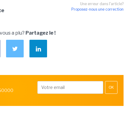
Une erreur dans l'article?
Proposez-nous une correction
ce
 vous a plu?
Partagez le !
OK
 50000