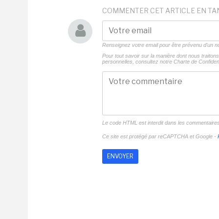
COMMENTER CET ARTICLE EN TA
Renseignez votre email pour être prévenu d'un
Pour tout savoir sur la manière dont nous traito
personnelles, consultez notre
Charte de Confident
Le code HTML est interdit dans les commentaire
Ce site est protégé par reCAPTCHA et Google -