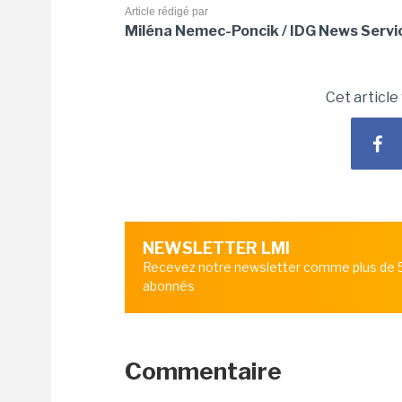
Article rédigé par
Miléna Nemec-Poncik / IDG News Servi
Cet article
NEWSLETTER LMI
Recevez notre newsletter comme plus de
abonnés
Commentaire