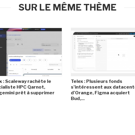
SUR LE MÊME THÈME
x : Scaleway rachète le
Telex : Plusieurs fonds
ialiste HPC Qarnot,
s'intéressent aux datacent
emini prêt à supprimer
d'Orange, Figma acquiert
Bud,...