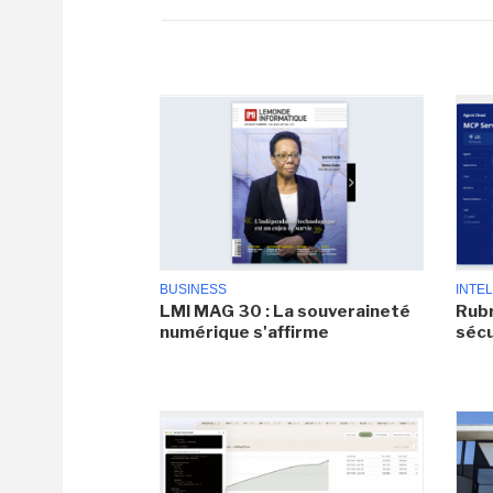
BUSINESS
INTEL
LMI MAG 30 : La souveraineté
Rubr
numérique s'affirme
sécu