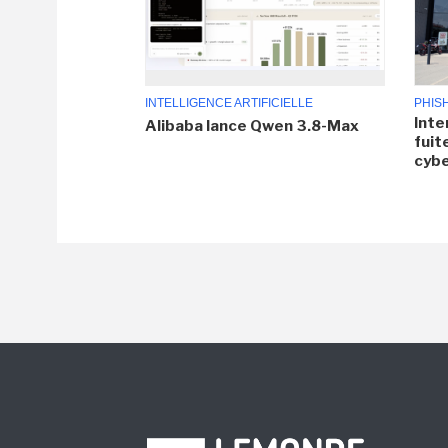
INTELLIGENCE ARTIFICIELLE
PHIS
Inte
Alibaba lance Qwen 3.8-Max
fuit
cyb