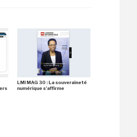
LMI MAG 30 : La souveraineté
ers
numérique s'affirme