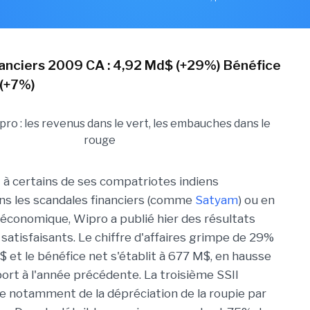
nanciers 2009 CA : 4,92 Md$ (+29%) Bénéfice
 (+7%)
à certains de ses compatriotes indiens
s les scandales financiers (comme
Satyam
) ou en
e économique, Wipro a publié hier des résultats
satisfaisants. Le chiffre d'affaires grimpe de 29%
$ et le bénéfice net s'établit à 677 M$, en hausse
ort à l'année précédente. La troisième SSII
te notamment de la dépréciation de la roupie par