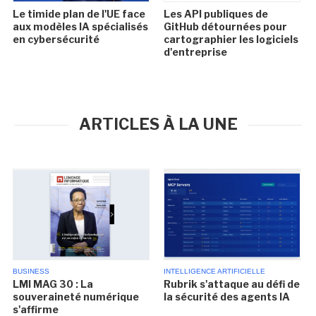
Le timide plan de l'UE face
Les API publiques de
aux modèles IA spécialisés
GitHub détournées pour
en cybersécurité
cartographier les logiciels
d'entreprise
ARTICLES À LA UNE
BUSINESS
INTELLIGENCE ARTIFICIELLE
LMI MAG 30 : La
Rubrik s'attaque au défi de
souveraineté numérique
la sécurité des agents IA
s'affirme