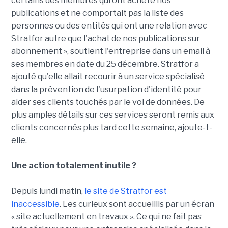
certains des membres qui ont acheté nos
publications et ne comportait pas la liste des
personnes ou des entités qui ont une relation avec
Stratfor autre que l'achat de nos publications sur
abonnement », soutient l'entreprise dans un email à
ses membres en date du 25 décembre. Stratfor a
ajouté qu'elle allait recourir à un service spécialisé
dans la prévention de l'usurpation d'identité pour
aider ses clients touchés par le vol de données. De
plus amples détails sur ces services seront remis aux
clients concernés plus tard cette semaine, ajoute-t-
elle.
Une action totalement inutile ?
Depuis lundi matin,
le site de Stratfor est
inaccessible
. Les curieux sont accueillis par un écran
« site actuellement en travaux ». Ce qui ne fait pas