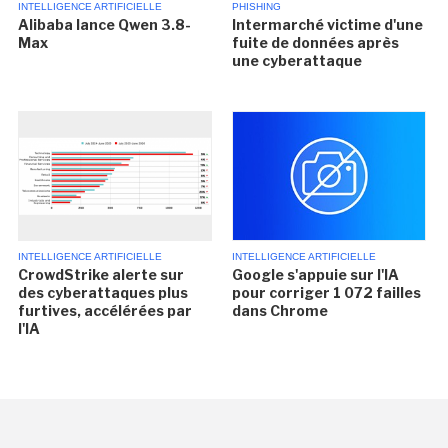
INTELLIGENCE ARTIFICIELLE
PHISHING
Alibaba lance Qwen 3.8-
Intermarché victime d'une
Max
fuite de données après
une cyberattaque
INTELLIGENCE ARTIFICIELLE
INTELLIGENCE ARTIFICIELLE
CrowdStrike alerte sur
Google s'appuie sur l'IA
des cyberattaques plus
pour corriger 1 072 failles
furtives, accélérées par
dans Chrome
l'IA