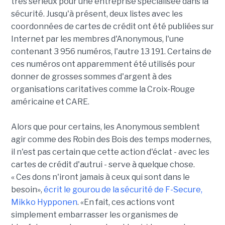
très sérieux pour une entreprise spécialisée dans la
sécurité. Jusqu'à présent, deux listes avec les
coordonnées de cartes de crédit ont été publiées sur
Internet par les membres d'Anonymous, l'une
contenant 3 956 numéros, l'autre 13 191. Certains de
ces numéros ont apparemment été utilisés pour
donner de grosses sommes d'argent à des
organisations caritatives comme la Croix-Rouge
américaine et CARE.
Alors que pour certains, les Anonymous semblent
agir comme des Robin des Bois des temps modernes,
il n'est pas certain que cette action d'éclat - avec les
cartes de crédit d'autrui - serve à quelque chose.
« Ces dons n'iront jamais à ceux qui sont dans le
besoin»,
écrit le gourou de la sécurité de F-Secure,
Mikko Hypponen
. «En fait, ces actions vont
simplement embarrasser les organismes de