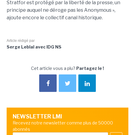
Stratfor est protégé par la liberté de la presse, un
principe auquel ne déroge pas les Anonymous »,
ajoute encore le collectif canal historique.
Article rédigé par
Serge Leblal avec IDG NS
Cet article vous a plu?
Partagez le !
NEWSLETTER LMI
Recevez notre newsletter comme plus de 50000
abonnés