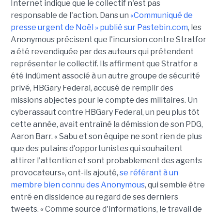
Internet indique que le collectif n'est pas
responsable de l'action. Dans un
«Communiqué de
presse urgent de Noël » publié sur Pastebin.com
, les
Anonymous précisent que l'incursion contre Stratfor
a été revendiquée par des auteurs qui prétendent
représenter le collectif. Ils affirment que Stratfor a
été indûment associé à un autre groupe de sécurité
privé, HBGary Federal, accusé de remplir des
missions abjectes pour le compte des militaires. Un
cyberassaut contre HBGary Federal, un peu plus tôt
cette année, avait entraîné la démission de son PDG,
Aaron Barr. « Sabu et son équipe ne sont rien de plus
que des putains d'opportunistes qui souhaitent
attirer l'attention et sont probablement des agents
provocateurs», ont-ils ajouté,
se référant à un
membre bien connu des Anonymous
, qui semble être
entré en dissidence au regard de ses derniers
tweets. « Comme source d'informations, le travail de