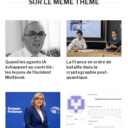
SUR LE MÊME THÈME
Quand les agents IA
La France en ordre de
échappent au contrôle :
bataille dans la
les leçons de l'incident
cryptographie post-
Moltbook
quantique