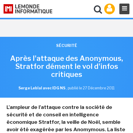
SÉCURITÉ
Après l'attaque des Anonymous,
Stratfor dément le vol d'infos
critiques
Serge Leblal avec IDG NS
,
publié le 27 Décembre 2011
L'ampleur de l'attaque contre la société de
sécurité et de conseil en intelligence
économique Stratfor, la veille de Noël, semble
avoir été exagérée par les Anomymous. La liste