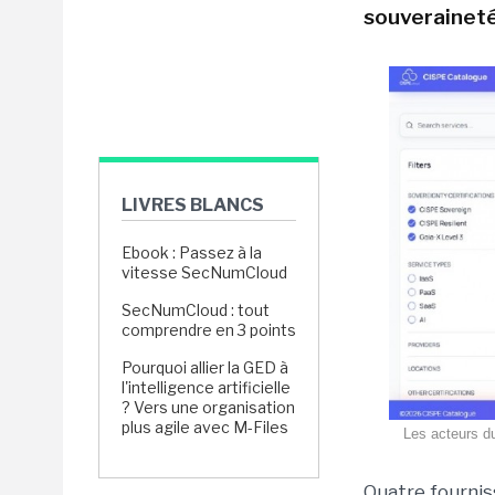
souveraineté
LIVRES BLANCS
Ebook : Passez à la
vitesse SecNumCloud
SecNumCloud : tout
comprendre en 3 points
Pourquoi allier la GED à
l'intelligence artificielle
? Vers une organisation
plus agile avec M-Files
Les acteurs du
Quatre fournis