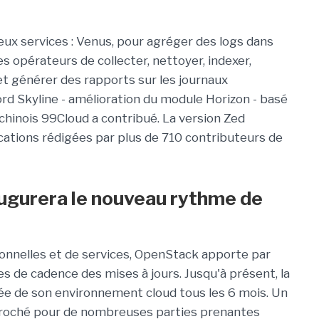
x services : Venus, pour agréger des logs dans
 opérateurs de collecter, nettoyer, indexer,
 et générer des rapports sur les journaux
rd Skyline - amélioration du module Horizon - basé
 chinois 99Cloud a contribué. La version Zed
tions rédigées par plus de 710 contributeurs de
ugurera le nouveau rythme de
ionnelles et de services, OpenStack apporte par
es de cadence des mises à jours. Jusqu'à présent, la
ée de son environnement cloud tous les 6 mois. Un
pproché pour de nombreuses parties prenantes