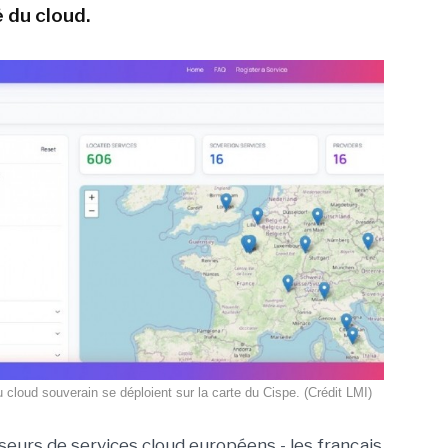
 du cloud.
 cloud souverain se déploient sur la carte du Cispe. (Crédit LMI)
seurs de services cloud européens - les français