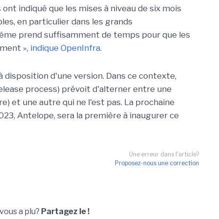
s ont indiqué que les mises à niveau de six mois
ables, en particulier dans les grands
même prend suffisamment de temps pour que les
mment »,
indique OpenInfra
.
à disposition d'une version. Dans ce contexte,
release process) prévoit d'alterner entre une
 et une autre qui ne l'est pas. La prochaine
23, Antelope, sera la première à inaugurer ce
Une erreur dans l'article?
Proposez-nous une correction
 vous a plu?
Partagez le !