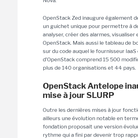
Nova.
OpenStack Zed inaugure également deu
un guichet unique pour permettre à des
analyser, créer des alarmes, visualiser
OpenStack. Mais aussi le tableau de bo
sur du code auquel le fournisseur IaaS
d'OpenStack comprend 15 500 modifica
plus de 140 organisations et 44 pays.
OpenStack Antelope ina
mise à jour SLURP
Outre les dernières mises à jour fonct
ailleurs une évolution notable en term
fondation proposait une version évolu
rythme qui a fini par devenir trop ra