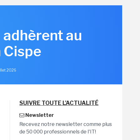
s adhèrent au
 Cispe
illet 2026
SUIVRE TOUTE L'ACTUALITÉ
Newsletter
Recevez notre newsletter comme plus
de 50 000 professionnels de l'IT!