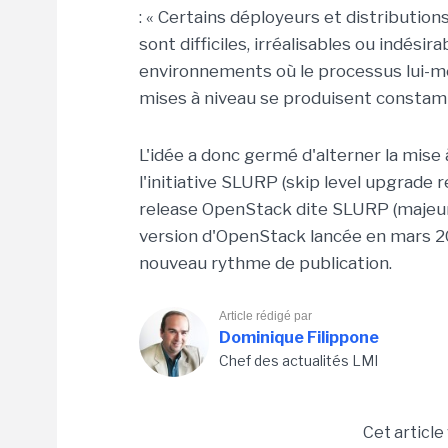
: « Certains déployeurs et distribution
sont difficiles, irréalisables ou indésir
environnements où le processus lui-
mises à niveau se produisent consta
L'idée a donc germé d'alterner la mise 
l'initiative SLURP (skip level upgrade 
release OpenStack dite SLURP (majeure)
version d'OpenStack lancée en mars 20
nouveau rythme de publication.
Article rédigé par
Dominique Filippone
Chef des actualités LMI
Cet article