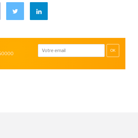
OK
 50000