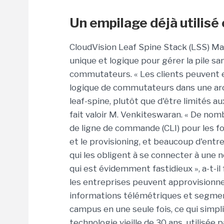
Un empilage déjà utilisé
CloudVision Leaf Spine Stack (LSS) 
unique et logique pour gérer la pile sa
commutateurs. « Les clients peuvent e
logique de commutateurs dans une arc
leaf-spine, plutôt que d'être limités a
fait valoir M. Venkiteswaran. « De nom
de ligne de commande (CLI) pour les f
et le provisioning, et beaucoup d'entr
qui les obligent à se connecter à une
qui est évidemment fastidieux », a-t-il
les entreprises peuvent approvisionner,
informations télémétriques et segme
campus en une seule fois, ce qui simpli
technologie vieille de 30 ans, utilisée 