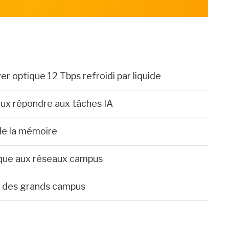
er optique 12 Tbps refroidi par liquide
eux répondre aux tâches IA
 de la mémoire
taque aux réseaux campus
Fi des grands campus