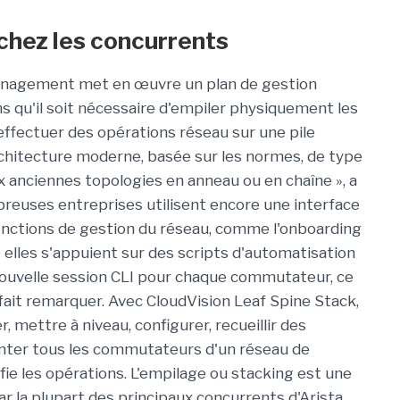
 chez les concurrents
Management met en œuvre un plan de gestion
ns qu'il soit nécessaire d'empiler physiquement les
ffectuer des opérations réseau sur une pile
hitecture moderne, basée sur les normes, de type
ux anciennes topologies en anneau ou en chaîne », a
breuses entreprises utilisent encore une interface
onctions de gestion du réseau, comme l'onboarding
e elles s'appuient sur des scripts d'automatisation
 nouvelle session CLI pour chaque commutateur, ce
 fait remarquer. Avec CloudVision Leaf Spine Stack,
 mettre à niveau, configurer, recueillir des
nter tous les commutateurs d'un réseau de
fie les opérations. L'empilage ou stacking est une
par la plupart des principaux concurrents d'Arista,