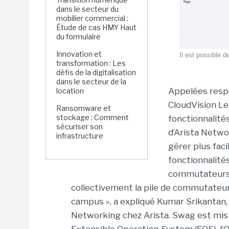
dans le secteur du
mobilier commercial :
Étude de cas HMY Haut
du formulaire
Innovation et
Il est possible d
transformation : Les
défis de la digitalisation
dans le secteur de la
Appelées resp
location
CloudVision Le
Ransomware et
stockage : Comment
fonctionnalité
sécuriser son
d’Arista Netwo
infrastructure
gérer plus fac
fonctionnalité
commutateurs i
collectivement la pile de commutateurs
campus », a expliqué Kumar Srikantan, 
Networking chez Arista. Swag est mis