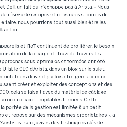
 Dell, un fait qui n’échappe pas à Arista. « Nous
 de réseau de campus et nous nous sommes dit
le faire, nous pourrions tout aussi bien être les
rikantan.
 appareils et l'IoT continuent de proliférer, le besoin
isation de la charge de travail à travers les
pproches sous-optimales et fermées ont été
Ullal, le CEO d'Arista, dans un blog sur le sujet.
commutateurs doivent parfois être gérés comme
puissent créer et exploiter des conceptions et des
990, cela se faisait avec du matériel de câblage
eau ou en chaîne empilables fermées. Cette
a portée de la gestion est limitée à un petit
 et repose sur des mécanismes propriétaires », a
 d'Arista est conçu avec des techniques clés de