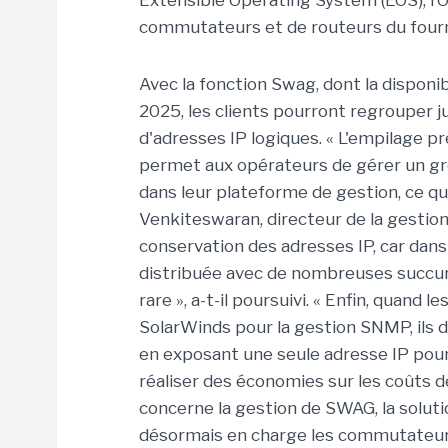
Extensible Operating System (EOS), l’
commutateurs et de routeurs du four
Avec la fonction Swag, dont la disponi
2025, les clients pourront regrouper
d'adresses IP logiques. « L'empilage pr
permet aux opérateurs de gérer un 
dans leur plateforme de gestion, ce qui 
Venkiteswaran, directeur de la gestion 
conservation des adresses IP, car dan
distribuée avec de nombreuses succur
rare », a-t-il poursuivi. « Enfin, quand l
SolarWinds pour la gestion SNMP, ils di
en exposant une seule adresse IP pou
réaliser des économies sur les coûts de
concerne la gestion de SWAG, la soluti
désormais en charge les commutateur