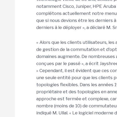
notamment Cisco, Juniper, HPE Aruba et
complétons actuellement notre menu
que si nous devions être les derniers à 
derniers à le déployer », a déclaré M. S
« Alors que les clients utilisateurs, les
de gestion de la commutation et d'optim
domaines augmente. De nombreuses a
conçues par le passé », a écrit Jayshree 
« Cependant, il est évident que ces 
une seule entité pour que les clients 
topologies flexibles. Dans les années 1
propriétaire et des topologies en ann
approche est fermée et complexe, car l
nombre (moins de 10) de commutateurs
indiqué M. Ullal. « Le logiciel moderne