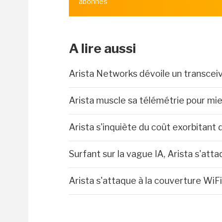
abonnés
A lire aussi
Arista Networks dévoile un transceiv
Arista muscle sa télémétrie pour mi
Arista s'inquiète du coût exorbitant
Surfant sur la vague IA, Arista s'at
Arista s'attaque à la couverture Wi