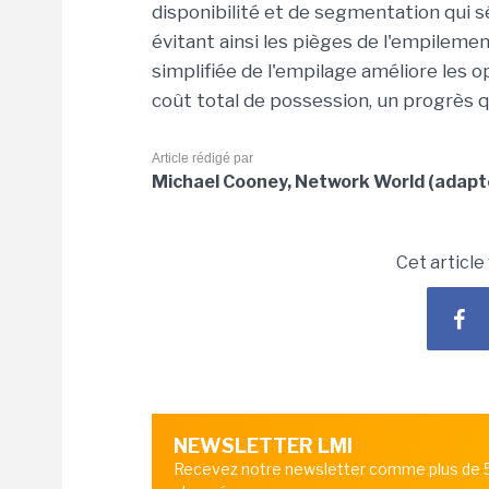
disponibilité et de segmentation qui s
évitant ainsi les pièges de l'empilemen
simplifiée de l'empilage améliore les o
coût total de possession, un progrès 
Article rédigé par
Michael Cooney, Network World (adapté
Cet article
NEWSLETTER LMI
Recevez notre newsletter comme plus de