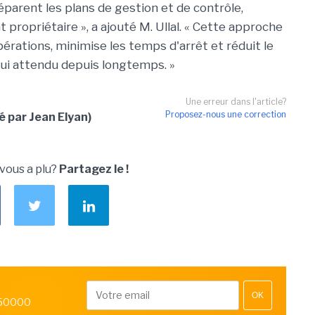
éparent les plans de gestion et de contrôle,
t propriétaire », a ajouté M. Ullal. « Cette approche
pérations, minimise les temps d'arrêt et réduit le
qui attendu depuis longtemps. »
Une erreur dans l'article?
Proposez-nous une correction
 par Jean Elyan)
 vous a plu?
Partagez le !
OK
 50000