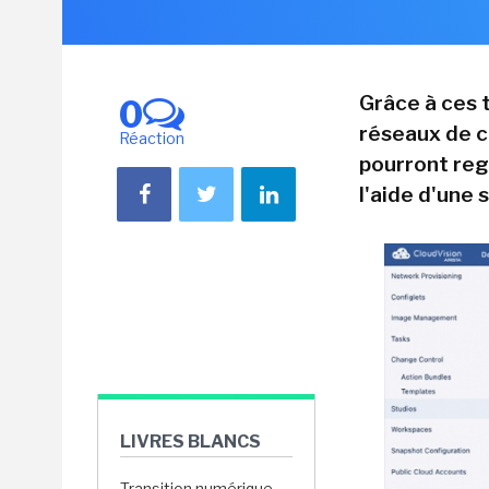
Grâce à ces 
0
réseaux de c
Réaction
pourront reg
l'aide d'une 
LIVRES BLANCS
Transition numérique