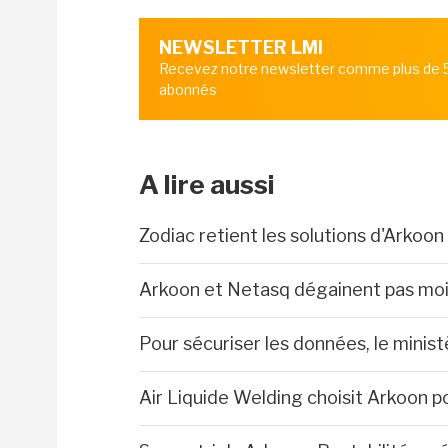
NEWSLETTER LMI
Recevez notre newsletter comme plus de
abonnés
A lire aussi
Zodiac retient les solutions d'Arkoon
Arkoon et Netasq dégainent pas moin
Pour sécuriser les données, le minis
Air Liquide Welding choisit Arkoon 