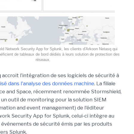
ld Network Security App for Splunk, les clients d'Arkoon Netasq qui
néficient de tableaux de bord dédiés à leurs solution de protection des
réseaux.
ccroit l’intégration de ses logiciels de sécurité à
lisé dans l'analyse des données machine
. La filiale
nce and Space, récemment renommée Stormshield,
 un outil de monitoring pour la solution SIEM
rmation and event management) de l'éditeur
ork Security App for Splunk, celui-ci intègre au
ts événements de sécurité émis par les produits
vers Splunk.