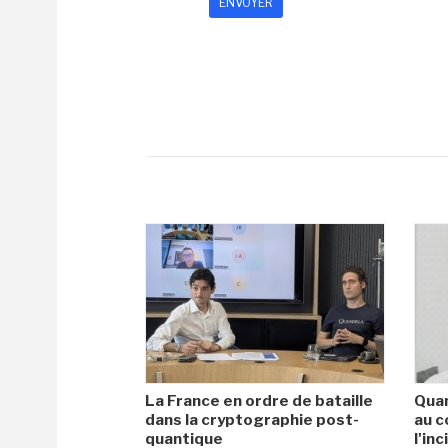
La France en ordre de bataille
Quan
dans la cryptographie post-
au c
quantique
l'in