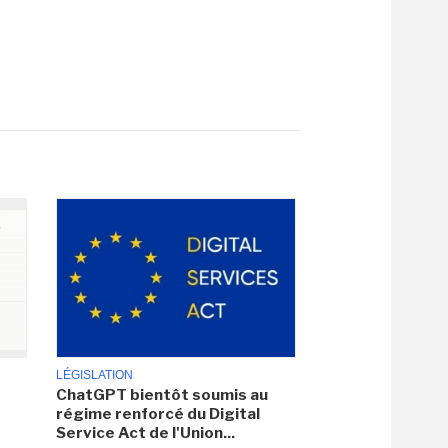
LÉGISLATION
ChatGPT bientôt soumis au
régime renforcé du Digital
Service Act de l'Union...