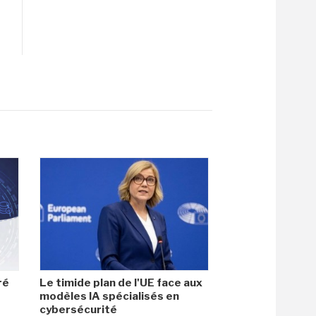
ré
Le timide plan de l'UE face aux
modèles IA spécialisés en
cybersécurité