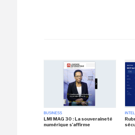
BUSINESS
INTEL
LMI MAG 30 : La souveraineté
Rubr
numérique s'affirme
sécu