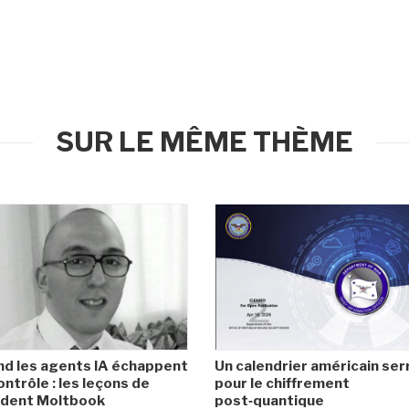
SUR LE MÊME THÈME
d les agents IA échappent
Un calendrier américain ser
ontrôle : les leçons de
pour le chiffrement
cident Moltbook
post‑quantique