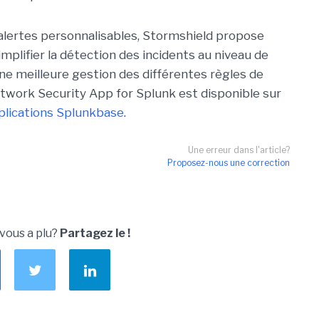
 alertes personnalisables, Stormshield propose
simplifier la détection des incidents au niveau de
une meilleure gestion des différentes règles de
etwork Security App for Splunk est disponible sur
plications Splunkbase
.
Une erreur dans l'article?
Proposez-nous une correction
 vous a plu?
Partagez le !