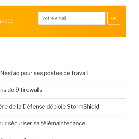
OK
 50000
 Nestaq pour ses postes de travail
s de 9 firewalls
tère de la Défense déploie StormShield
pour sécuriser sa télémaintenance