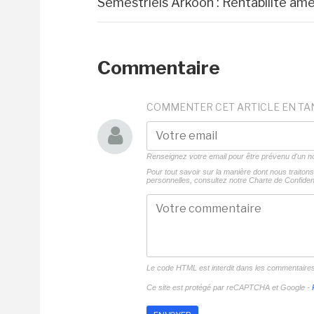
Semestriels Arkoon : Rentabilité amé
Commentaire
COMMENTER CET ARTICLE EN TA
Renseignez votre email pour être prévenu d'un
Pour tout savoir sur la manière dont nous traito
personnelles, consultez notre
Charte de Confident
Le code HTML est interdit dans les commentaire
Ce site est protégé par reCAPTCHA et Google -