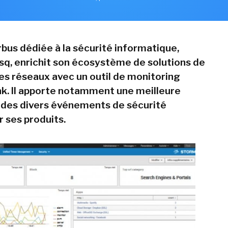
Airbus dédiée à la sécurité informatique,
q, enrichit son écosystème de solutions de
es réseaux avec un outil de monitoring
nk. Il apporte notamment une meilleure
n des divers événements de sécurité
 ses produits.