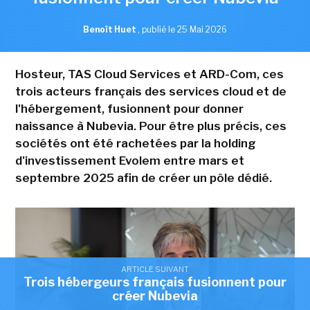
Benoît Huet
,
publié le 25 Mai 2026
Hosteur, TAS Cloud Services et ARD-Com, ces
trois acteurs français des services cloud et de
l'hébergement, fusionnent pour donner
naissance à Nubevia. Pour être plus précis, ces
sociétés ont été rachetées par la holding
d'investissement Evolem entre mars et
septembre 2025 afin de créer un pôle dédié.
ARTICLE SUIVANT
Trois hébergeurs français fusionnent pour
créer Nubevia