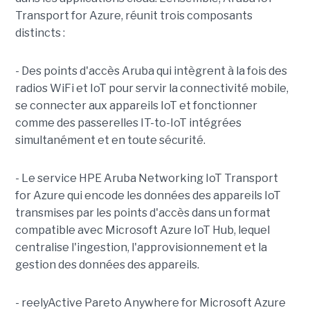
Transport for Azure, réunit trois composants
distincts :
- Des points d'accès Aruba qui intègrent à la fois des
radios WiFi et IoT pour servir la connectivité mobile,
se connecter aux appareils IoT et fonctionner
comme des passerelles IT-to-IoT intégrées
simultanément et en toute sécurité.
- Le service HPE Aruba Networking IoT Transport
for Azure qui encode les données des appareils IoT
transmises par les points d'accès dans un format
compatible avec Microsoft Azure IoT Hub, lequel
centralise l'ingestion, l'approvisionnement et la
gestion des données des appareils.
- reelyActive Pareto Anywhere for Microsoft Azure