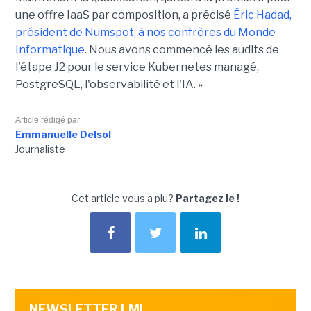
une offre IaaS par composition, a précisé
Éric Hadad,
président de Numspot, à nos confrères du Monde
Informatique
. Nous avons commencé les audits de
l'étape J2 pour le service Kubernetes managé,
PostgreSQL, l'observabilité et l'IA. »
Article rédigé par
Emmanuelle Delsol
Journaliste
Cet article vous a plu?
Partagez le !
NEWSLETTER LMI