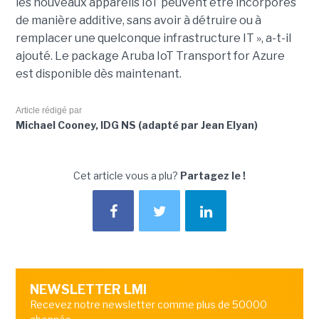
les nouveaux appareils IoT peuvent être incorporés
de manière additive, sans avoir à détruire ou à
remplacer une quelconque infrastructure IT », a-t-il
ajouté. Le package Aruba IoT Transport for Azure
est disponible dès maintenant.
Article rédigé par
Michael Cooney, IDG NS (adapté par Jean Elyan)
Cet article vous a plu?
Partagez le !
NEWSLETTER LMI
Recevez notre newsletter comme plus de 50000