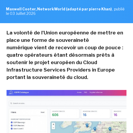
Maxwell Cooter, NetworkWorld (adapté par pierre Khan)
,
publié
le 03 Juillet 2026
La volonté de l'Union européenne de mettre en
place une forme de souveraineté
numérique vient de recevoir un coup de pouce :
quatre opérateurs étant désormais prêts à
soutenir le projet européen du Cloud
Infrastructure Services Providers in Europe
portant la souveraineté du cloud.