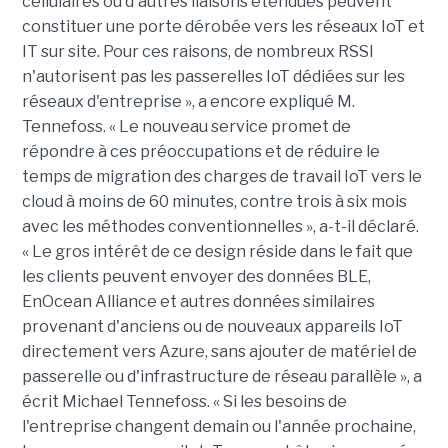
cellulaires ou d'autres liaisons étendues peuvent
constituer une porte dérobée vers les réseaux IoT et
IT sur site. Pour ces raisons, de nombreux RSSI
n'autorisent pas les passerelles IoT dédiées sur les
réseaux d'entreprise », a encore expliqué M.
Tennefoss. « Le nouveau service promet de
répondre à ces préoccupations et de réduire le
temps de migration des charges de travail IoT vers le
cloud à moins de 60 minutes, contre trois à six mois
avec les méthodes conventionnelles », a-t-il déclaré.
« Le gros intérêt de ce design réside dans le fait que
les clients peuvent envoyer des données BLE,
EnOcean Alliance et autres données similaires
provenant d'anciens ou de nouveaux appareils IoT
directement vers Azure, sans ajouter de matériel de
passerelle ou d'infrastructure de réseau parallèle », a
écrit Michael Tennefoss. « Si les besoins de
l'entreprise changent demain ou l'année prochaine,