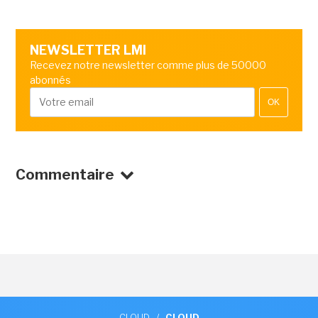
NEWSLETTER LMI
Recevez notre newsletter comme plus de 50000
abonnés
OK
Commentaire
CLOUD
/
CLOUD