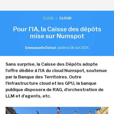
CLOUD
/
CLOUD
Pour l'IA, la Caisse des dépôts
mise sur Numspot
Emmanuelle Delsol
,
publié le 18 Juin 2026
Sans surprise, la Caisse des Dépôts adopte
l'offre dédiée à l'IA du cloud Numspot, soutenue
par la Banque des Territoires. Outre
l'infrastructure cloud et les GPU, la banque
publique disposera de RAG, d'orchestration de
LLM et d'agents, etc.