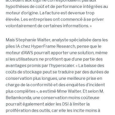
accédant aux logs ne correspondaient pas aux
hypothèses de coût et de performance intégrées au
moteur d’origine. La facture est devenue trop
élevée. Les entreprises ont commencé à se priver
volontairement de certaines informations. »
Mais Stephanie Walter, analyste spécialisée dans les
piles IA chez HyperFrame Research, pense que le
moteur d’AWS pourrait apporter une solution, même
si les utilisateurs ne profitent que d’une partie des
avantages promis par l’hyperscaler. « La baisse des
coûts de stockage peut se traduire par des durées de
conservation plus longues, une meilleure prise en
charge de la conformité et des enquêtes d’incident
plus complètes », a estimé Mme Walter. Et selon M.
Bellamkonda, une conservation moins coûteuse
pourrait également aider les DSI à limiter la
prolifération des outils, car elle les incite moins à