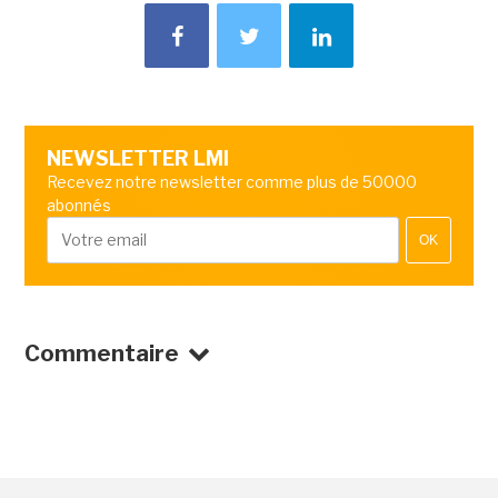
NEWSLETTER LMI
Recevez notre newsletter comme plus de 50000
abonnés
OK
Commentaire