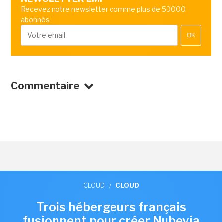
Recevez notre newsletter comme plus de 50000
abonnés
OK
Commentaire
CLOUD
/
CLOUD
Trois hébergeurs français
fusionnent pour créer Nubevia