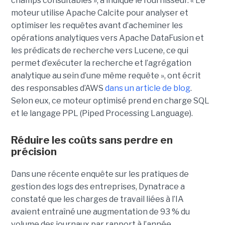
champs consultables », a indiqué le fournisseur. « Le
moteur utilise Apache Calcite pour analyser et
optimiser les requêtes avant d’acheminer les
opérations analytiques vers Apache DataFusion et
les prédicats de recherche vers Lucene, ce qui
permet d’exécuter la recherche et l’agrégation
analytique au sein d’une même requête », ont écrit
des responsables d’AWS
dans un article de blog
.
Selon eux, ce moteur optimisé prend en charge SQL
et le langage PPL (Piped Processing Language).
Réduire les coûts sans perdre en
précision
Dans une récente enquête sur les pratiques de
gestion des logs des entreprises, Dynatrace a
constaté que les charges de travail liées à l’IA
avaient entraîné une augmentation de 93 % du
volume des journaux par rapport à l’année