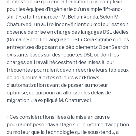
d’ingestion, ce qui rend la transition plus complexe
pour les équipes d’ingénierie qu’un simple ‘lift-and-
shift’ », a fait remarquer M. Bellamkonda. Selon M.
Chaturvedi, un autre inconvénient du moteur est son
absence de prise en charge des langages DSL dédiés
(Domain Specific Language, DSL). Cela signifie que les
entreprises disposant de déploiements OpenSearch
existants basés sur des requêtes DSL ou dont les
charges de travail nécessitent des mises à jour
fréquentes pourraient devoir réécrire leurs tableaux
de bord, leurs alertes et leurs workflows
d’automatisation avant de passer au moteur
optimisé, ce qui pourrait allonger les délais de
migration », a expliqué M. Chaturvedi.
« Ces considérations liées à la mise en œuvre
pourraient peser davantage sur le rythme d’adoption
du moteur que la technologie qui le sous-tend », a