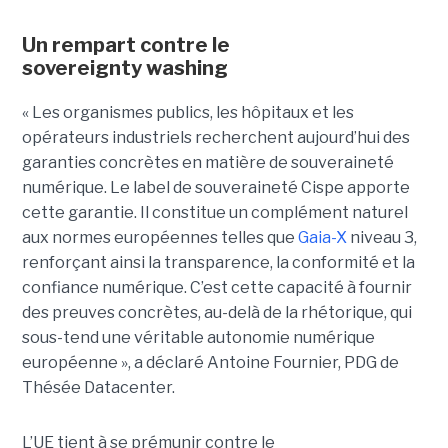
Un rempart contre le
sovereignty washing
« Les organismes publics, les hôpitaux et les
opérateurs industriels recherchent aujourd’hui des
garanties concrètes en matière de souveraineté
numérique. Le label de souveraineté Cispe apporte
cette garantie. Il constitue un complément naturel
aux normes européennes telles que
Gaia-X
niveau 3,
renforçant ainsi la transparence, la conformité et la
confiance numérique. C’est cette capacité à fournir
des preuves concrètes, au-delà de la rhétorique, qui
sous-tend une véritable autonomie numérique
européenne », a déclaré Antoine Fournier, PDG de
Thésée Datacenter.
L’UE tient à se prémunir contre le