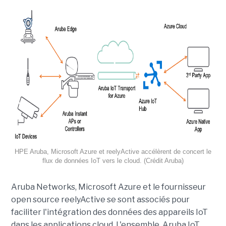
HPE Aruba, Microsoft Azure et reelyActive accélèrent de concert le
flux de données IoT vers le cloud. (Crédit Aruba)
Aruba Networks, Microsoft Azure et le fournisseur
open source reelyActive se sont associés pour
faciliter l'intégration des données des appareils IoT
dans les applications cloud. L'ensemble, Aruba IoT