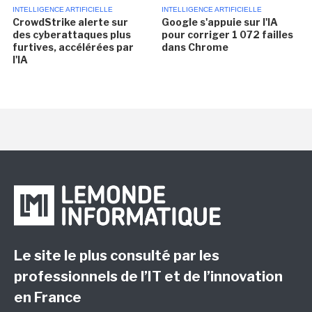
INTELLIGENCE ARTIFICIELLE
INTELLIGENCE ARTIFICIELLE
CrowdStrike alerte sur
Google s'appuie sur l'IA
des cyberattaques plus
pour corriger 1 072 failles
furtives, accélérées par
dans Chrome
l'IA
Le site le plus consulté par les
professionnels de l’IT et de l’innovation
en France