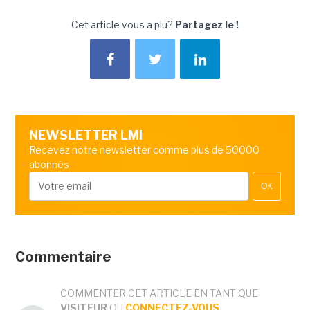
Cet article vous a plu?
Partagez le !
NEWSLETTER LMI
Recevez notre newsletter comme plus de 50000
abonnés
OK
Commentaire
COMMENTER CET ARTICLE EN TANT QUE
VISITEUR
OU
CONNECTEZ-VOUS