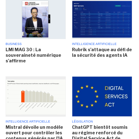
BUSINESS
INTELLIGENCE ARTIFICIELLE
LMI MAG 30 : La
Rubrik s'attaque au défi de
souveraineté numérique
la sécurité des agents IA
s'affirme
INTELLIGENCE ARTIFICIELLE
LÉGISLATION
Mistral dévoile un modèle
ChatGPT bientôt soumis
ouvert pour contrôler les
au régime renforcé du
contenus générés par l'IA
Digital Service Act de