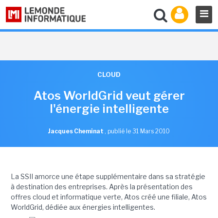
CLOUD
Atos WorldGrid veut gérer
l'énergie intelligente
Jacques Cheminat
,
publié le 31 Mars 2010
La SSII amorce une étape supplémentaire dans sa stratégie
à destination des entreprises. Après la présentation des
offres cloud et informatique verte, Atos créé une filiale, Atos
WorldGrid, dédiée aux énergies intelligentes.