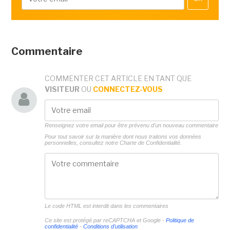
Commentaire
COMMENTER CET ARTICLE EN TANT QUE
VISITEUR
OU
CONNECTEZ-VOUS
Renseignez votre email pour être prévenu d'un nouveau commentaire
Pour tout savoir sur la manière dont nous traitons vos données
personnelles, consultez notre
Charte de Confidentialité.
Le code HTML est interdit dans les commentaires
Ce site est protégé par reCAPTCHA et Google -
Politique de
confidentialité
-
Conditions d'utilisation