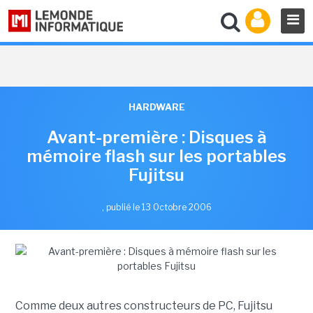
HARDWARE
Avant-première : Disques à
mémoire flash sur les portables
Fujitsu
,
publié le 13 Octobre 2006
Comme deux autres constructeurs de PC, Fujitsu