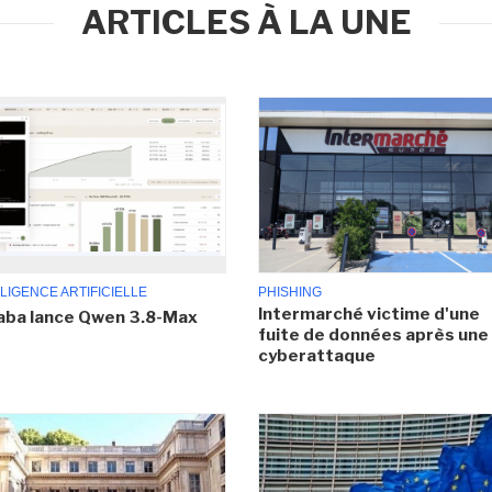
ARTICLES À LA UNE
LIGENCE ARTIFICIELLE
PHISHING
Intermarché victime d'une
aba lance Qwen 3.8-Max
fuite de données après une
cyberattaque