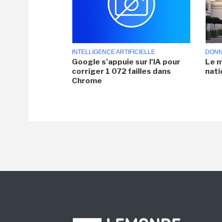
INTELLIGENCE ARTIFICIELLE
DONN
Google s'appuie sur l'IA pour
Le m
corriger 1 072 failles dans
nati
Chrome