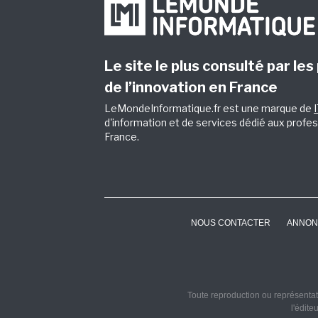
Le site le plus consulté par les
de l’innovation en France
LeMondeInformatique.fr est une marque de
d'information et de services dédié aux profes
France.
NOUS CONTACTER
ANNON
Toute reproduction ou représentati
l'édite