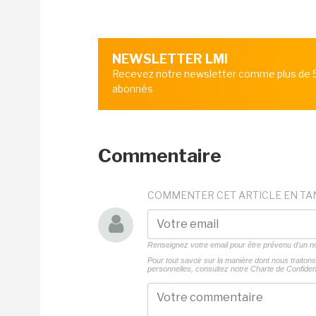
NEWSLETTER LMI
Recevez notre newsletter comme plus de
abonnés
Commentaire
COMMENTER CET ARTICLE EN TA
Renseignez votre email pour être prévenu d'un
Pour tout savoir sur la manière dont nous traito
personnelles, consultez notre
Charte de Confident