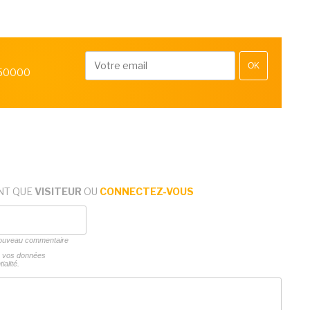
OK
 50000
NT QUE
VISITEUR
OU
CONNECTEZ-VOUS
 nouveau commentaire
ns vos données
ialité.