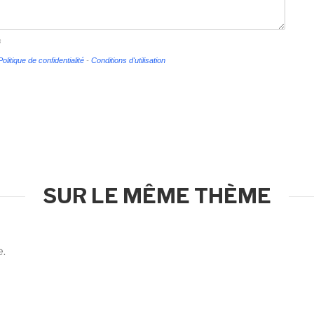
s
Politique de confidentialité
-
Conditions d'utilisation
SUR LE MÊME THÈME
e.