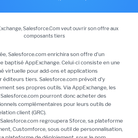
nnée, Salesforce.com enrichira son offre d'un
e baptisé AppExchange. Celui-ci consiste en une
é virtuelle pour add-ons et applications
 éditeurs tiers. Salesforce.com prévoit d'y
ment ses propres outils. Via AppExchange, les
e Salesforce.com pourront donc acheter des
onnels complémentaires pour leurs outils de
elation client (GRC).
, Salesforce.com regroupera Sforce, sa plateforme
nt, Customforce, sous outil de personnalisation,
 sa plateforme de déploiement, sous le nom