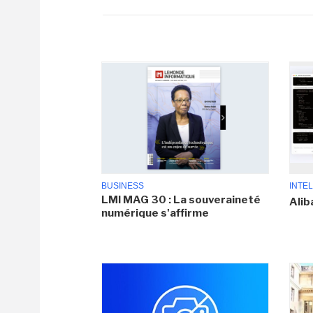
BUSINESS
INTEL
LMI MAG 30 : La souveraineté
Alib
numérique s'affirme