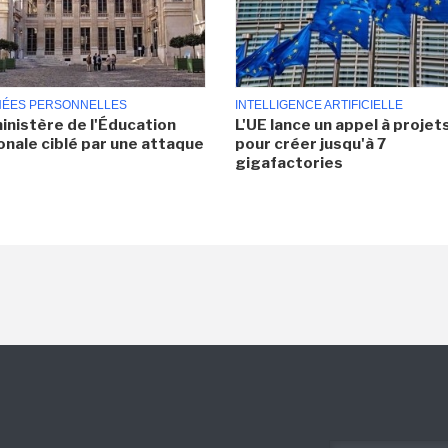
ÉES PERSONNELLES
INTELLIGENCE ARTIFICIELLE
inistère de l'Éducation
L'UE lance un appel à projet
onale ciblé par une attaque
pour créer jusqu'à 7
gigafactories