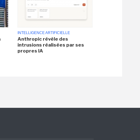
INTELLIGENCE ARTIFICIELLE
s
Anthropic révèle des
intrusions réalisées par ses
propres IA