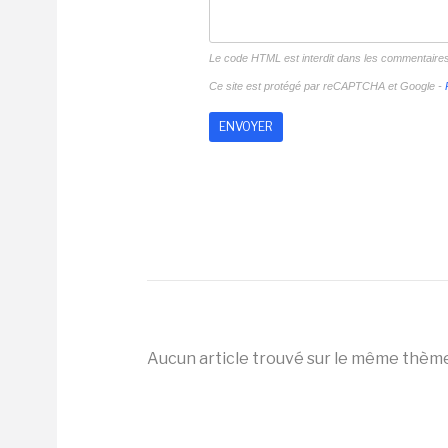
Le code HTML est interdit dans les commentaire
Ce site est protégé par reCAPTCHA et Google -
Aucun article trouvé sur le même thèm