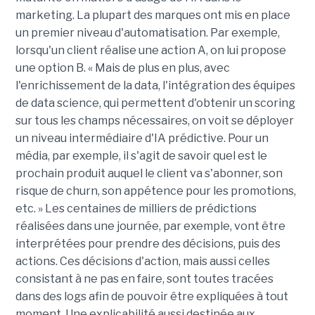
marketing. La plupart des marques ont mis en place
un premier niveau d'automatisation. Par exemple,
lorsqu'un client réalise une action A, on lui propose
une option B. « Mais de plus en plus, avec
l'enrichissement de la data, l'intégration des équipes
de data science, qui permettent d'obtenir un scoring
sur tous les champs nécessaires, on voit se déployer
un niveau intermédiaire d'IA prédictive. Pour un
média, par exemple, il s'agit de savoir quel est le
prochain produit auquel le client va s'abonner, son
risque de churn, son appétence pour les promotions,
etc. » Les centaines de milliers de prédictions
réalisées dans une journée, par exemple, vont être
interprétées pour prendre des décisions, puis des
actions. Ces décisions d'action, mais aussi celles
consistant à ne pas en faire, sont toutes tracées
dans des logs afin de pouvoir être expliquées à tout
moment. Une explicabilité aussi destinée aux