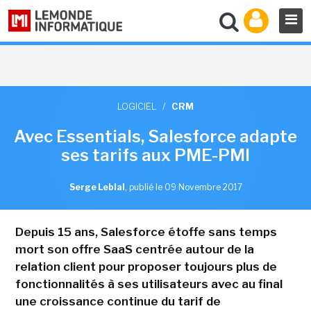
LOGICIEL
/
CRM
Avec Essentials, Salesforce adapte
ses tarifs aux PME-PMI
Serge Leblal
,
publié le 09 Novembre 2017
Depuis 15 ans, Salesforce étoffe sans temps
mort son offre SaaS centrée autour de la
relation client pour proposer toujours plus de
fonctionnalités à ses utilisateurs avec au final
une croissance continue du tarif de