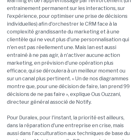
learning et de l'apprentissage par renforcement (un
entrainement permanent sur les interactions, sur
l'expérience, pour optimiser une prise de décisions
individuelles) afin d'orchestrer le CRM face à la
complexité grandissante du marketing et à une
clientèle qui ne veut plus d'une personnalisation qui
n'en est pas réellement une. Mais Ian est aussi
entrainé à ne pas agir, à n'activer aucune action
marketing, en prévision d'une opération plus
efficace, qui se déroulera à un meilleur moment ou
sur un canal plus pertinent. « Un de nos diagrammes
montre que, pour une décision de faire, Ian prend 99
décisions de ne pas faire », explique Ous Ouzzani,
directeur général associé de Notify.
Pour Duralex, pour l'instant, la priorité est ailleurs,
dans la réparation d'une entreprise en crise, mais
aussi dans l'acculturation aux techniques de base du