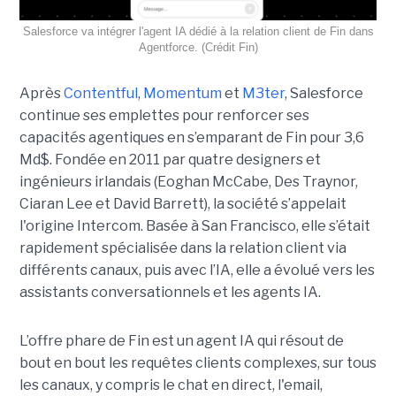
Salesforce va intégrer l'agent IA dédié à la relation client de Fin dans
Agentforce. (Crédit Fin)
Après
Contentful
,
Momentum
et
M3ter
, Salesforce
continue ses emplettes pour renforcer ses
capacités agentiques en s’emparant de Fin pour 3,6
Md$. Fondée en 2011 par quatre designers et
ingénieurs irlandais (Eoghan McCabe, Des Traynor,
Ciaran Lee et David Barrett), la société s’appelait
l'origine Intercom. Basée à San Francisco, elle s’était
rapidement spécialisée dans la relation client via
différents canaux, puis avec l’IA, elle a évolué vers les
assistants conversationnels et les agents IA.
L’offre phare de Fin est un agent IA qui résout de
bout en bout les requêtes clients complexes, sur tous
les canaux, y compris le chat en direct, l'email,