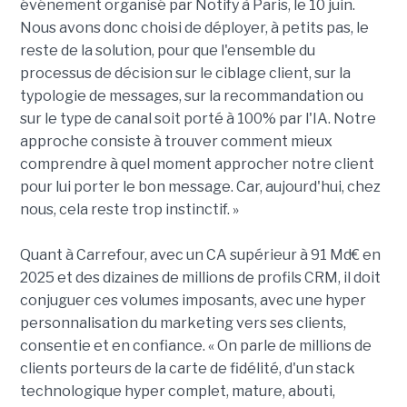
événement organisé par Notify à Paris, le 10 juin.
Nous avons donc choisi de déployer, à petits pas, le
reste de la solution, pour que l'ensemble du
processus de décision sur le ciblage client, sur la
typologie de messages, sur la recommandation ou
sur le type de canal soit porté à 100% par l'IA. Notre
approche consiste à trouver comment mieux
comprendre à quel moment approcher notre client
pour lui porter le bon message. Car, aujourd'hui, chez
nous, cela reste trop instinctif. »
Quant à Carrefour, avec un CA supérieur à 91 Md€ en
2025 et des dizaines de millions de profils CRM, il doit
conjuguer ces volumes imposants, avec une hyper
personnalisation du marketing vers ses clients,
consentie et en confiance. « On parle de millions de
clients porteurs de la carte de fidélité, d'un stack
technologique hyper complet, mature, abouti,