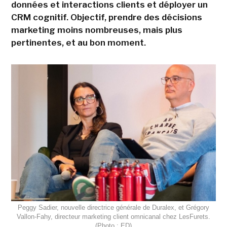
données et interactions clients et déployer un
CRM cognitif. Objectif, prendre des décisions
marketing moins nombreuses, mais plus
pertinentes, et au bon moment.
Peggy Sadier, nouvelle directrice générale de Duralex, et Grégory
Vallon-Fahy, directeur marketing client omnicanal chez LesFurets.
(Photo : ED)