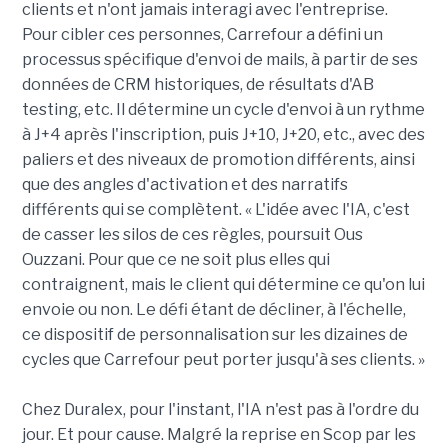
clients et n'ont jamais interagi avec l'entreprise.
Pour cibler ces personnes, Carrefour a défini un
processus spécifique d'envoi de mails, à partir de ses
données de CRM historiques, de résultats d'AB
testing, etc. Il détermine un cycle d'envoi à un rythme
à J+4 après l'inscription, puis J+10, J+20, etc., avec des
paliers et des niveaux de promotion différents, ainsi
que des angles d'activation et des narratifs
différents qui se complètent. « L'idée avec l'IA, c'est
de casser les silos de ces règles, poursuit Ous
Ouzzani. Pour que ce ne soit plus elles qui
contraignent, mais le client qui détermine ce qu'on lui
envoie ou non. Le défi étant de décliner, à l'échelle,
ce dispositif de personnalisation sur les dizaines de
cycles que Carrefour peut porter jusqu'à ses clients. »
Chez Duralex, pour l'instant, l'IA n'est pas à l'ordre du
jour. Et pour cause. Malgré la reprise en Scop par les