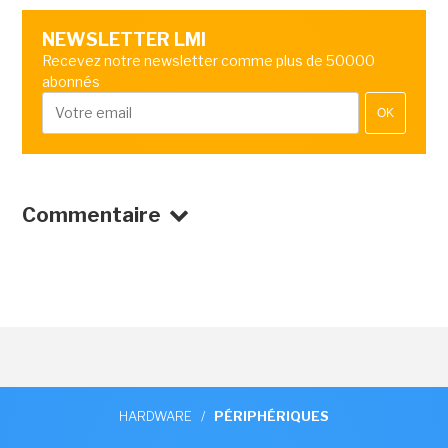
NEWSLETTER LMI
Recevez notre newsletter comme plus de 50000
abonnés
OK
Commentaire
HARDWARE
/
PÉRIPHÉRIQUES