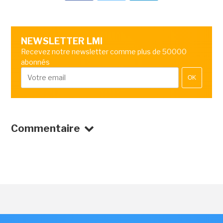
NEWSLETTER LMI
Recevez notre newsletter comme plus de 50000
abonnés
OK
Commentaire