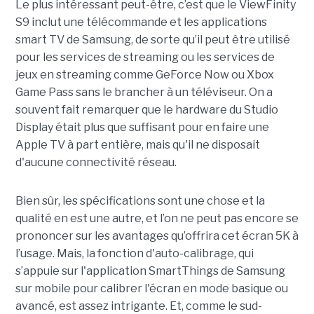
Le plus intéressant peut-être, c’est que le ViewFinity
S9 inclut une télécommande et les applications
smart TV de Samsung, de sorte qu’il peut être utilisé
pour les services de streaming ou les services de
jeux en streaming comme GeForce Now ou Xbox
Game Pass sans le brancher à un téléviseur. On a
souvent fait remarquer que le hardware du Studio
Display était plus que suffisant pour en faire une
Apple TV à part entière, mais qu'il ne disposait
d'aucune connectivité réseau.
Bien sûr, les spécifications sont une chose et la
qualité en est une autre, et l’on ne peut pas encore se
prononcer sur les avantages qu’offrira cet écran 5K à
l’usage. Mais, la fonction d'auto-calibrage, qui
s’appuie sur l'application SmartThings de Samsung
sur mobile pour calibrer l'écran en mode basique ou
avancé, est assez intrigante. Et, comme le sud-