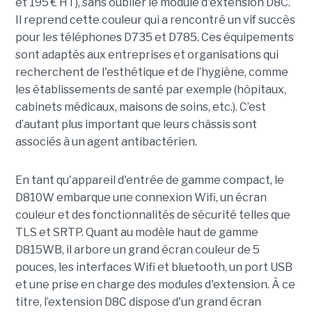
et 195 € HT), sans oublier le module d'extension D8C.
Il reprend cette couleur qui a rencontré un vif succès
pour les téléphones D735 et D785. Ces équipements
sont adaptés aux entreprises et organisations qui
recherchent de l'esthétique et de l’hygiène, comme
les établissements de santé par exemple (hôpitaux,
cabinets médicaux, maisons de soins, etc.). C’est
d’autant plus important que leurs châssis sont
associés à un agent antibactérien.
En tant qu'appareil d'entrée de gamme compact, le
D810W embarque une connexion Wifi, un écran
couleur et des fonctionnalités de sécurité telles que
TLS et SRTP. Quant au modèle haut de gamme
D815WB, il arbore un grand écran couleur de 5
pouces, les interfaces Wifi et bluetooth, un port USB
et une prise en charge des modules d'extension. À ce
titre, l’extension D8C dispose d'un grand écran