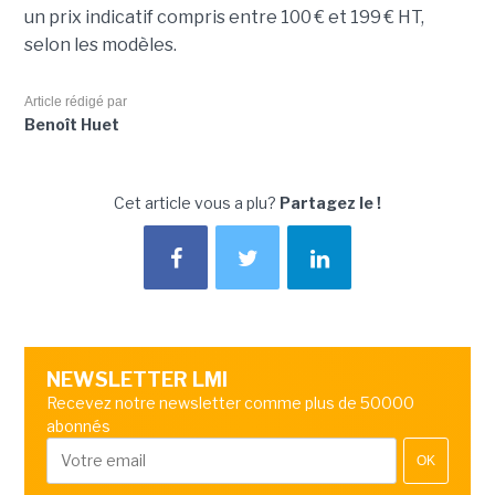
un prix indicatif compris entre 100 € et 199 € HT,
selon les modèles.
Article rédigé par
Benoît Huet
Cet article vous a plu?
Partagez le !
NEWSLETTER LMI
Recevez notre newsletter comme plus de 50000
abonnés
OK