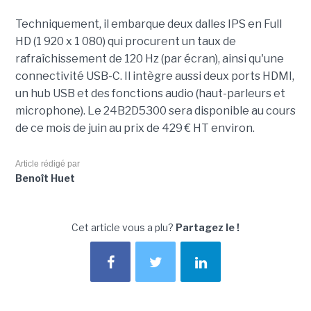
Techniquement, il embarque deux dalles IPS en Full
HD (1 920 x 1 080) qui procurent un taux de
rafraîchissement de 120 Hz (par écran), ainsi qu'une
connectivité USB-C. Il intègre aussi deux ports HDMI,
un hub USB et des fonctions audio (haut-parleurs et
microphone). Le 24B2D5300 sera disponible au cours
de ce mois de juin au prix de 429 € HT environ.
Article rédigé par
Benoît Huet
Cet article vous a plu?
Partagez le !