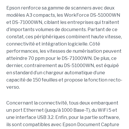
Epson renforce sa gamme de scanners avec deux
modèles A3 compacts, les WorkForce DS-51000WN
et DS-71000WN, ciblant les entreprises qui traitent
d’importants volumes de documents. Partant de ce
constat, ces périphériques combinent haute vitesse,
connectivité et intégration logicielle. Côté
performances, les vitesses de numérisation peuvent
atteindre 70 ppm pour le DS-71000WN. De plus, ce
dernier, contrairement au DS-51000WN, est équipé
en standard d’un chargeur automatique d’une
capacité de 150 feuilles et propose la fonction recto-
verso.
Concernant la connectivité, tous deux embarquent
un port Ethernet (jusqu’à 1000 Base-T), du WiFi 5 et
une interface USB 3.2. Enfin, pour la partie software,
ils sont compatibles avec Epson Document Capture