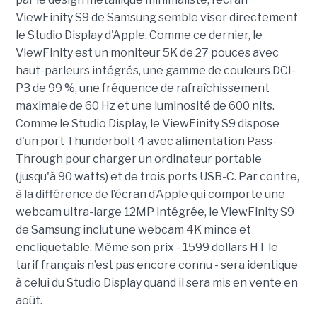
ViewFinity S9 de Samsung semble viser directement
le Studio Display d'Apple. Comme ce dernier, le
ViewFinity est un moniteur 5K de 27 pouces avec
haut-parleurs intégrés, une gamme de couleurs DCI-
P3 de 99 %, une fréquence de rafraîchissement
maximale de 60 Hz et une luminosité de 600 nits.
Comme le Studio Display, le ViewFinity S9 dispose
d'un port Thunderbolt 4 avec alimentation Pass-
Through pour charger un ordinateur portable
(jusqu'à 90 watts) et de trois ports USB-C. Par contre,
à la différence de l’écran d’Apple qui comporte une
webcam ultra-large 12MP intégrée, le ViewFinity S9
de Samsung inclut une webcam 4K mince et
encliquetable. Même son prix - 1599 dollars HT le
tarif français n’est pas encore connu - sera identique
à celui du Studio Display quand il sera mis en vente en
août.