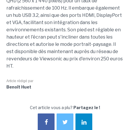
QHD (2 560 x 1 440 pixels) pour un taux de
rafraîchissement de 100 Hz. Il embarque également
un hub USB 3.2, ainsi que des ports HDMI, DisplayPort
et VGA, facilitant son intégration dans les
environnements existants. Son pied est réglable en
hauteur et l'écran peut s'incliner dans toutes les
directions et autorise le mode portrait-paysage. Il
est disponible dès maintenant auprès du réseau de
revendeurs de Viewsonic au prix d'environ 250 euros
HT.
Article rédigé par
Benoît Huet
Cet article vous a plu?
Partagez le !