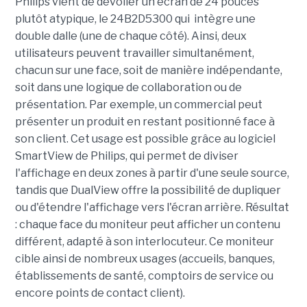
Philips vient de dévoiler un écran de 24 pouces
plutôt atypique, le 24B2D5300 qui intègre une
double dalle (une de chaque côté). Ainsi, deux
utilisateurs peuvent travailler simultanément,
chacun sur une face, soit de manière indépendante,
soit dans une logique de collaboration ou de
présentation. Par exemple, un commercial peut
présenter un produit en restant positionné face à
son client. Cet usage est possible grâce au logiciel
SmartView de Philips, qui permet de diviser
l'affichage en deux zones à partir d'une seule source,
tandis que DualView offre la possibilité de dupliquer
ou d'étendre l'affichage vers l'écran arrière. Résultat
: chaque face du moniteur peut afficher un contenu
différent, adapté à son interlocuteur. Ce moniteur
cible ainsi de nombreux usages (accueils, banques,
établissements de santé, comptoirs de service ou
encore points de contact client).