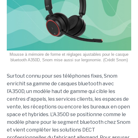
Mousse à mémoire de forme et réglages ajustables pour le casque
bluetooth A350D, Snom mise aussi sur lergonomie. (Crédit Snom)
Surtout connu pour ses téléphones fixes, Snom
enrichit sa gamme de casques bluetooth avec
l’A350D, un modèle haut de gamme qui cible les
centres d'appels, les services clients, les espaces de
vente, les réceptions ou encore les bureaux en open
space et hybrides. L'A350D se positionne comme le
modèle phare pour le segment bluetooth chez Snom
et vient compléter les solutions DECT
professionnelles du fabricant allemand. Pour assurer