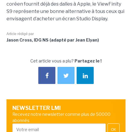
coréen fournit déjà des dalles à Apple, le ViewFinity
S9 représente une bonne alternative à tous ceux qui
envisagent d’acheter un écran Studio Display.
Article rédigé par
Jason Cross, IDG NS (adapté par Jean Elyan)
Cet article vous a plu?
Partagez le !
NEWSLETTER LMI
Recevez notre newsletter comme plus de 50000
abonnés
OK