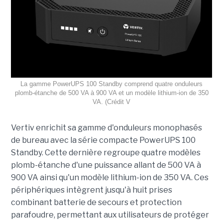
La gamme PowerUPS 100 Standby comprend quatre onduleurs
plomb-étanche de 500 VA à 900 VA et un modèle lithium-ion de 350
VA. (Crédit V
Vertiv enrichit sa gamme d'onduleurs monophasés
de bureau avec la série compacte PowerUPS 100
Standby. Cette dernière regroupe quatre modèles
plomb-étanche d'une puissance allant de 500 VA à
900 VA ainsi qu'un modèle lithium-ion de 350 VA. Ces
périphériques intègrent jusqu'à huit prises
combinant batterie de secours et protection
parafoudre, permettant aux utilisateurs de protéger