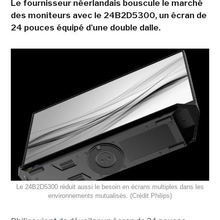
Le fournisseur néerlandais bouscule le marché
des moniteurs avec le 24B2D5300, un écran de
24 pouces équipé d'une double dalle.
Le 24B2D5300 réduit aussi le besoin en écrans multiples dans les
environnements mutualisés. (Crédit Philips)