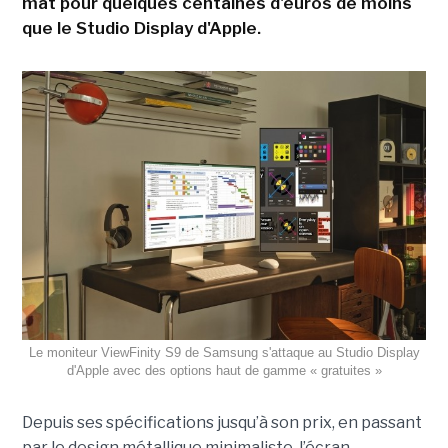
mat pour quelques centaines d'euros de moins
que le Studio Display d'Apple.
Le moniteur ViewFinity S9 de Samsung s'attaque au Studio Display
d'Apple avec des options haut de gamme « gratuites »
Depuis ses spécifications jusqu’à son prix, en passant
par le design métallique minimaliste, l’écran