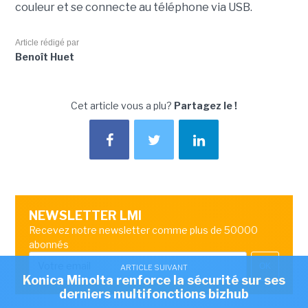
couleur et se connecte au téléphone via USB.
Article rédigé par
Benoît Huet
Cet article vous a plu?
Partagez le !
NEWSLETTER LMI
Recevez notre newsletter comme plus de 50000
abonnés
OK
ARTICLE SUIVANT
Konica Minolta renforce la sécurité sur ses
derniers multifonctions bizhub