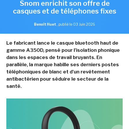
Snom enrichit son offre de
casques et de téléphones fixes
Benoît Huet
,
publié le 03 Juin 2026
Le fabricant lance le casque bluetooth haut de
gamme A350D, pensé pour l'isolation phonique
dans les espaces de travail bruyants. En
parallèle, la marque habille ses derniers postes
téléphoniques de blanc et d'un revêtement
antibactérien pour séduire le secteur de la
santé.