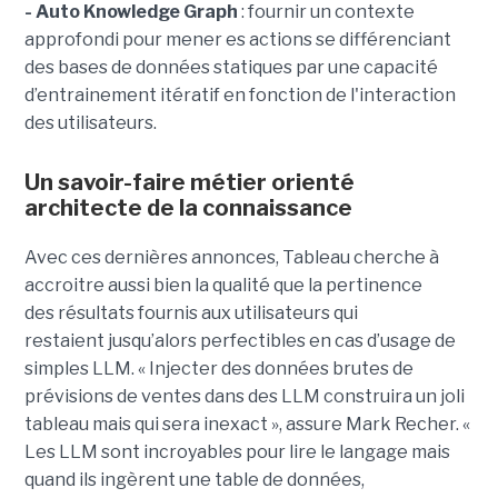
- Auto Knowledge Graph
: fournir un contexte
approfondi pour mener es actions se différenciant
des bases de données statiques par une capacité
d’entrainement itératif en fonction de l'interaction
des utilisateurs.
Un savoir-faire métier orienté
architecte de la connaissance
Avec ces dernières annonces, Tableau cherche à
a
ccroitre aussi bien la qualité que la pertinence
des
résultats fournis aux utilisateurs qui
restai
ent
jusqu’alors perfectible
s
en cas d’usage de
simples LLM.
« Injecter
des données brutes de
prévisions de ventes dans des LLM construira un joli
tableau mais qui sera inexact », assure Mark Recher. «
Les LLM sont incroyables pour lire le langage mais
quand ils ingèrent une table de données,