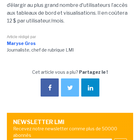
d’élargir au plus grand nombre d'utilisateurs l’accès
aux tableaux de bord et visualisations. Il en coûtera
12 $ par utilisateur/mois.
Article rédigé par
Maryse Gros
Journaliste, chef de rubrique LMI
Cet article vous a plu?
Partagez le !
NEWSLETTER LMI
Recevez notre newsletter comme plus de 50000
abonnés