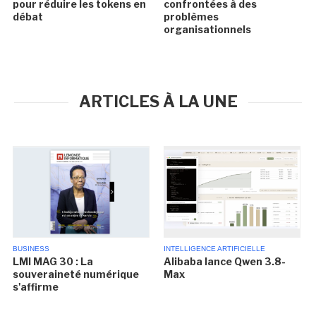
pour réduire les tokens en
confrontées à des
débat
problèmes
organisationnels
ARTICLES À LA UNE
BUSINESS
INTELLIGENCE ARTIFICIELLE
LMI MAG 30 : La
Alibaba lance Qwen 3.8-
souveraineté numérique
Max
s'affirme