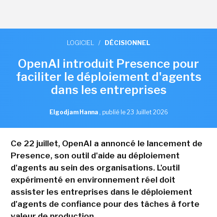
LOGICIEL
/
DÉCISIONNEL
OpenAI introduit Presence pour
faciliter le déploiement d'agents
dans les entreprises
Elgodjam Hanna
,
publié le 23 Juillet 2026
Ce 22 juillet, OpenAI a annoncé le lancement de
Presence, son outil d'aide au déploiement
d'agents au sein des organisations. L'outil
expérimenté en environnement réel doit
assister les entreprises dans le déploiement
d'agents de confiance pour des tâches à forte
valeur de production.