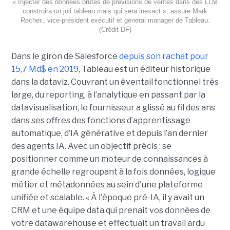
« Injecter des données brutes de prévisions de ventes dans des LLM
construira un joli tableau mais qui sera inexact », assure Mark
Recher., vice-président exécutif et general manager de Tableau.
(Crédit DF)
Dans le giron de Salesforce
depuis son rachat pour
15,7 Md$ en 2019
, Tableau est un éditeur historique
dans la dataviz. Couvrant un éventail fonctionnel très
large, du reporting, à l’analytique en passant par la
datavisualisation, le fournisseur a glissé au fil des ans
dans ses offres des fonctions d’apprentissage
automatique, d’IA générative et depuis l’an dernier
des agents IA. Avec un objectif précis : se
positionner comme un moteur de connaissances à
grande échelle regroupant à la fois données, logique
métier et métadonnées au sein d'une plateforme
unifiée et scalable. « À l'époque pré-IA, il y avait un
CRM et une équipe data qui prenait vos données de
votre datawarehouse et effectuait un travail ardu