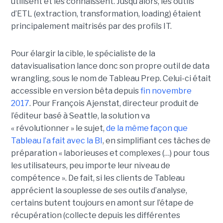
utilisent et les connaissent. Jusqu’alors, les outils
d’ETL (extraction, transformation, loading) étaient
principalement maîtrisés par des profils IT.
Pour élargir la cible, le spécialiste de la
datavisualisation lance donc son propre outil de data
wrangling, sous le nom de Tableau Prep. Celui-ci était
accessible en version bêta depuis
fin novembre
2017
. Pour François Ajenstat, directeur produit de
l’éditeur basé à Seattle, la solution va
« révolutionner » le sujet,
de la même façon que
Tableau l’a fait avec la BI
, en simplifiant ces tâches de
préparation « laborieuses et complexes (…) pour tous
les utilisateurs, peu importe leur niveau de
compétence ». De fait, si les clients de Tableau
apprécient la souplesse de ses outils d’analyse,
certains butent toujours en amont sur l’étape de
récupération (collecte depuis les différentes