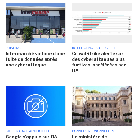
PHISHING
INTELLIGENCE ARTIFICIELLE
Intermarché victime d'une
CrowdStrike alerte sur
fuite de données après
des cyberattaques plus
une cyberattaque
furtives, accélérées par
l'IA
INTELLIGENCE ARTIFICIELLE
DONNÉES PERSONNELLES
Google s'appuie sur l'IA
Le ministère de