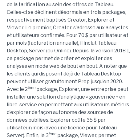
de la tarification au sein des offres de Tableau.
Celles-ci se déclinent désormais en trois packages,
respectivement baptisés Creator, Explorer et
Viewer. Le premier, Creator, s’adresse aux analystes
et utilisateurs confirmés. Pour 70 $ par utilisateur et
par mois (facturation annuelle), il inclut Tableau
Desktop, Server (ou Online). Depuis la version 2018.1,
ce package permet de créer et exploiter des
analyses en mode web de bout en bout. A noter que
les clients qui disposent déjà de Tableau Desktop
peuvent utiliser gratuitement Prep jusqu’en 2020.
ème
Avec le 2
package, Explorer, une entreprise peut
installer une solution d’analytique « gouvernée » en
libre-service en permettant aux utilisateurs métiers
d’explorer de façon autonome des sources de
données publiées. Explorer coûte 35 $ par
utilisateur/mois (avec une licence pour Tableau
ème
Server). Enfin, le 3
package, Viewer, permet