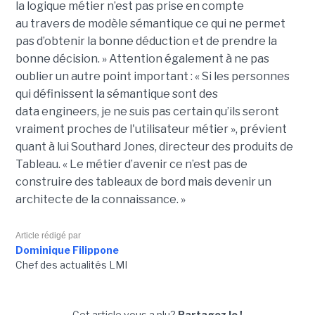
la
logique
métier n’est pas
prise
en compte
au travers de modèle sémantique ce qui ne permet
pas d’obtenir la bonne déduction et de prendre la
bonne décision. »
Attention également à ne pas
oublier un autre point important :
« Si les personnes
qui définissent la sémantique sont des
data
engineers
, je ne suis pas certain qu’ils seront
vraiment proches de l'utilisateur métier », prévient
quant à lui Southard Jones, directeur des produits de
Tableau.
« Le métier d’avenir ce n’est pas de
construire des tableaux de bord mais devenir un
architecte de la connaissance. »
Article rédigé par
Dominique Filippone
Chef des actualités LMI
Cet article vous a plu?
Partagez le !