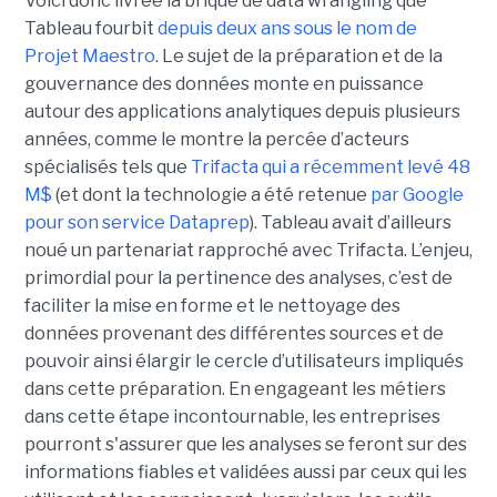
Voici donc livrée la brique de data wrangling que
Tableau fourbit
depuis deux ans sous le nom de
Projet Maestro
. Le sujet de la préparation et de la
gouvernance des données monte en puissance
autour des applications analytiques depuis plusieurs
années, comme le montre la percée d’acteurs
spécialisés tels que
Trifacta qui a récemment levé 48
M$
(et dont la technologie a été retenue
par Google
pour son service Dataprep
). Tableau avait d’ailleurs
noué un partenariat rapproché avec Trifacta. L’enjeu,
primordial pour la pertinence des analyses, c’est de
faciliter la mise en forme et le nettoyage des
données provenant des différentes sources et de
pouvoir ainsi élargir le cercle d’utilisateurs impliqués
dans cette préparation. En engageant les métiers
dans cette étape incontournable, les entreprises
pourront s'assurer que les analyses se feront sur des
informations fiables et validées aussi par ceux qui les