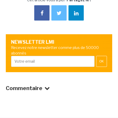
NEWSLETTER LMI
Recevez notre newsletter comme plus de 50000
abonnés
OK
Commentaire