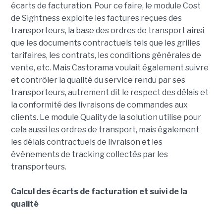
écarts de facturation. Pour ce faire, le module Cost
de Sightness exploite les factures reçues des
transporteurs, la base des ordres de transport ainsi
que les documents contractuels tels que les grilles
tarifaires, les contrats, les conditions générales de
vente, etc. Mais Castorama voulait également suivre
et contrôler la qualité du service rendu par ses
transporteurs, autrement dit le respect des délais et
la conformité des livraisons de commandes aux
clients. Le module Quality de la solution utilise pour
cela aussi les ordres de transport, mais également
les délais contractuels de livraison et les
évènements de tracking collectés par les
transporteurs.
Calcul des écarts de facturation et suivi de la
qualité