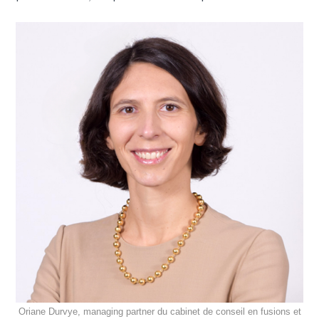
Oriane Durvye, managing partner du cabinet de conseil en fusions et