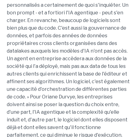
personnalisés a certainement de quoi s'inquiéter. Un
bon prompt - et a fortiori l'IA agentique - peut s'en
charger. En revanche, beaucoup de logiciels sont
bien plus que du code. C'est aussi la gouvernance de
données, et parfois des années de données
propriétaires cross clients organisées dans des
datalakes auxquels les modèles d'IA n'ont pas accès.
Un agent en entreprise accèdera aux données de la
société qui l'a déployé, mais pas aux data de tous les
autres clients qui enrichissent la base de l'éditeur et
affinent ses algorithmes. Un logiciel, c'est également
une capacité d'orchestration de différentes parties
de code. » Pour Oriane Durvye, les entreprises
doivent ainsi se poser la question du choix entre,
d'une part, l'IA agentique et la complexité qu'elle
induit et, d'autre part, le logiciel dont elles disposent
déjà et dont elles savent qu'il fonctionne
parfaitement, ce qui diminue le risque d'exécution.