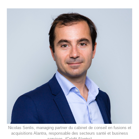
Nicolas Senlis, managing partner du cabinet de conseil en fusions et
acquisitions Alantra, responsable des secteurs santé et business
services. (Crédit Alantra)