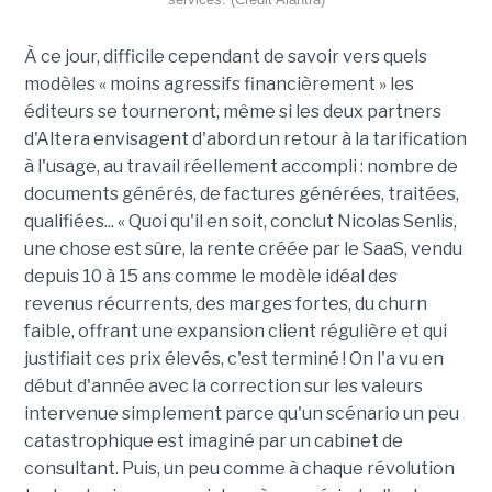
À ce jour, difficile cependant de savoir vers quels
modèles « moins agressifs financièrement » les
éditeurs se tourneront, même si les deux partners
d'Altera envisagent d'abord un retour à la tarification
à l'usage, au travail réellement accompli : nombre de
documents générés, de factures générées, traitées,
qualifiées... « Quoi qu'il en soit, conclut Nicolas Senlis,
une chose est sûre, la rente créée par le SaaS, vendu
depuis 10 à 15 ans comme le modèle idéal des
revenus récurrents, des marges fortes, du churn
faible, offrant une expansion client régulière et qui
justifiait ces prix élevés, c'est terminé ! On l'a vu en
début d'année avec la correction sur les valeurs
intervenue simplement parce qu'un scénario un peu
catastrophique est imaginé par un cabinet de
consultant. Puis, un peu comme à chaque révolution