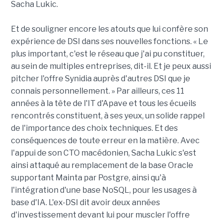
Sacha Lukic.
Et de souligner encore les atouts que lui confère son
expérience de DSI dans ses nouvelles fonctions. « Le
plus important, c'est le réseau que j'ai pu constituer,
au sein de multiples entreprises, dit-il. Et je peux aussi
pitcher l'offre Synidia auprès d'autres DSI que je
connais personnellement. » Par ailleurs, ces 11
années à la tête de l'IT d'Apave et tous les écueils
rencontrés constituent, à ses yeux, un solide rappel
de l'importance des choix techniques. Et des
conséquences de toute erreur en la matière. Avec
l'appui de son CTO macédonien, Sacha Lukic s'est
ainsi attaqué au remplacement de la base Oracle
supportant Mainta par Postgre, ainsi qu'à
l'intégration d'une base NoSQL, pour les usages à
base d'IA. L'ex-DSI dit avoir deux années
d'investissement devant lui pour muscler l'offre