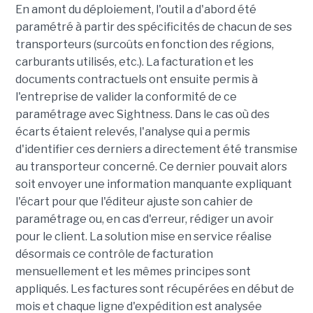
En amont du déploiement, l'outil a d'abord été
paramétré à partir des spécificités de chacun de ses
transporteurs (surcoûts en fonction des régions,
carburants utilisés, etc.). La facturation et les
documents contractuels ont ensuite permis à
l'entreprise de valider la conformité de ce
paramétrage avec Sightness. Dans le cas où des
écarts étaient relevés, l'analyse qui a permis
d'identifier ces derniers a directement été transmise
au transporteur concerné. Ce dernier pouvait alors
soit envoyer une information manquante expliquant
l'écart pour que l'éditeur ajuste son cahier de
paramétrage ou, en cas d'erreur, rédiger un avoir
pour le client. La solution mise en service réalise
désormais ce contrôle de facturation
mensuellement et les mêmes principes sont
appliqués. Les factures sont récupérées en début de
mois et chaque ligne d'expédition est analysée