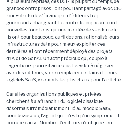
À plusieurs reprises, des DSI - la plupart du temps, de
grandes entreprises - ont pourtant partagé avec CIO
leur velléité de s'émanciper d'éditeurs trop
gourmands, changeant les contrats, imposant qui de
nouvelles fonctions, qui une montée de version, etc.
Ils ont pour beaucoup, au fil des ans, rationalisé leurs
infrastructures data pour mieux exploiter ces
dernières et ont récemment déployé des projets
d'IA et de GenAI. Un actif précieux qui, couplé à
l'agentique, pourrait au moins les aider à négocier
avec les éditeurs, voire remplacer certains de leurs
logiciels SaaS, y compris les plus vitaux pour l'activité.
Car si les organisations publiques et privées
cherchent à s'affranchir du logiciel classique
désormais irrémédiablement lié au modèle SaaS,
pour beaucoup, l'agentique n'est qu'un symptôme et
non une cause. Nombre d'éditeurs n'ont qu'à s'en