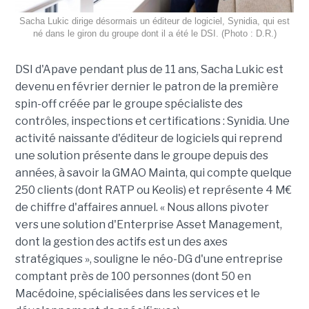
Sacha Lukic dirige désormais un éditeur de logiciel, Synidia, qui est
né dans le giron du groupe dont il a été le DSI. (Photo : D.R.)
DSI d'Apave pendant plus de 11 ans, Sacha Lukic est
devenu en février dernier le patron de la première
spin-off créée par le groupe spécialiste des
contrôles, inspections et certifications : Synidia. Une
activité naissante d'éditeur de logiciels qui reprend
une solution présente dans le groupe depuis des
années, à savoir la GMAO Mainta, qui compte quelque
250 clients (dont RATP ou Keolis) et représente 4 M€
de chiffre d'affaires annuel. « Nous allons pivoter
vers une solution d'Enterprise Asset Management,
dont la gestion des actifs est un des axes
stratégiques », souligne le néo-DG d'une entreprise
comptant près de 100 personnes (dont 50 en
Macédoine, spécialisées dans les services et le