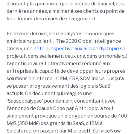
d'autant plus pertinent que le monde du logiciel, ces
dernières années, a malmené ses clients au point de
leur donner des envies de changement.
En février dernier, deux analystes économiques
américains publient « The 2028 Global Intelligence
Crisis », une
note prospective aux airs de dystopie
se
projetait dans seulement deux ans, dans un monde où
l'agentique aurait effectivement redonné aux
entreprises la capacité de développer leurs propres
solutions en interne - CRM, ERP, SCM inclus - jusqu'à
se passer progressivement des logiciels SaaS
actuels. Ce document qui imagine une
'Saaspocalypse' pour demain, concomitant avec
l'annonce de Claude Code par Anthropic, a tout
simplement provoqué un plongeon en bourse de 400
Md$ (350 Md€) des grands du SaaS, d'IBM à
Salesforce, en passant par Microsoft, ServiceNow,