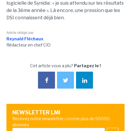
logicielle de Synidia : « je suis attendu sur les résultats
de la 3ème année ». Là encore, une pression que les
DSI connaissent déjà bien.
Article rédigé par
Reynald Fléchaux
Rédacteur en chef CIO
Cet article vous a plu?
Partagez le !
NEWSLETTER LMI
Recevez notre newsletter comme plus de 50000
abonnés