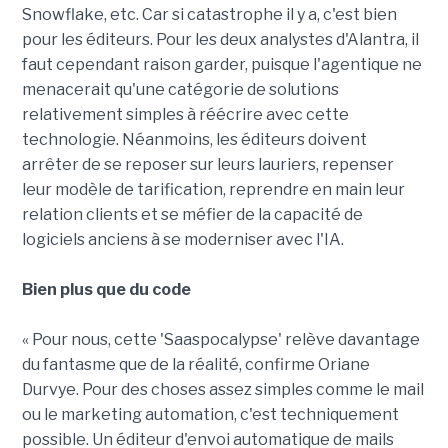
Snowflake, etc. Car si catastrophe il y a, c'est bien
pour les éditeurs. Pour les deux analystes d'Alantra, il
faut cependant raison garder, puisque l'agentique ne
menacerait qu'une catégorie de solutions
relativement simples à réécrire avec cette
technologie. Néanmoins, les éditeurs doivent
arrêter de se reposer sur leurs lauriers, repenser
leur modèle de tarification, reprendre en main leur
relation clients et se méfier de la capacité de
logiciels anciens à se moderniser avec l'IA.
Bien plus que du code
« Pour nous, cette 'Saaspocalypse' relève davantage
du fantasme que de la réalité, confirme Oriane
Durvye. Pour des choses assez simples comme le mail
ou le marketing automation, c'est techniquement
possible. Un éditeur d'envoi automatique de mails