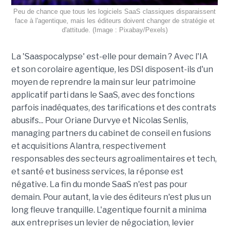
Peu de chance que tous les logiciels SaaS classiques disparaissent
face à l'agentique, mais les éditeurs doivent changer de stratégie et
d'attitude. (Image : Pixabay/Pexels)
La 'Saaspocalypse' est-elle pour demain ? Avec l'IA
et son corolaire agentique, les DSI disposent-ils d'un
moyen de reprendre la main sur leur patrimoine
applicatif parti dans le SaaS, avec des fonctions
parfois inadéquates, des tarifications et des contrats
abusifs... Pour Oriane Durvye et Nicolas Senlis,
managing partners du cabinet de conseil en fusions
et acquisitions Alantra, respectivement
responsables des secteurs agroalimentaires et tech,
et santé et business services, la réponse est
négative. La fin du monde SaaS n'est pas pour
demain. Pour autant, la vie des éditeurs n'est plus un
long fleuve tranquille. L'agentique fournit a minima
aux entreprises un levier de négociation, levier