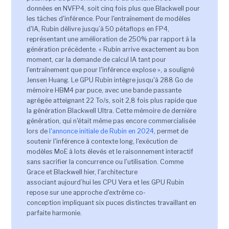
données en NVFP4, soit cinq fois plus que Blackwell pour
les tâches d'inférence. Pour l'entraînement de modèles
d'IA, Rubin délivre jusqu’à 50 pétaflops en FP4,
représentant une amélioration de 250% par rapport à la
génération précédente. « Rubin arrive exactement au bon
moment, car la demande de calcul IA tant pour
l'entraînement que pour l'inférence explose », a souligné
Jensen Huang. Le GPU Rubin intègre jusqu'à 288 Go de
mémoire HBM4 par puce, avec une bande passante
agrégée atteignant 22 To/s, soit 2,8 fois plus rapide que
la génération Blackwell Ultra. Cette mémoire de dernière
génération, qui n'était même pas encore commercialisée
lors de
l'annonce initiale de Rubin en 2024
, permet de
soutenir l'inférence à contexte long, l'exécution de
modèles MoE à lots élevés et le raisonnement interactif
sans sacrifier la concurrence ou l'utilisation. Comme
Grace et Blackwell hier, l'architecture
associant aujourd’hui les CPU Vera et les GPU Rubin
repose sur une approche d'extrême co-
conception impliquant six puces distinctes travaillant en
parfaite harmonie.