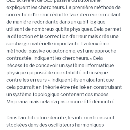
QEC active et de QEC passive ou autonome,
expliquent les chercheurs. La première méthode de
correction d’erreur réduit le taux d’erreur en codant
de manière redondante dans un qubit logique
utilisant de nombreux qubits physiques. Cela permet
la détection et la correction d’erreur mais crée une
surcharge matérielle importante. La deuxième
méthode, passive ou autonome, est une approche
contrastée, indiquent les chercheurs. « Cela
nécessite de concevoir un système informatique
physique qui possède une stabilité intrinsèque
contre les erreurs », indiquent-ils en ajoutant que
cela pourrait en théorie être réalisé en construisant
un système topologique contenant des modes
Majorana, mais cela n’a pas encore été démontré.
Dans l’architecture décrite, les informations sont
stockées dans des oscillateurs harmoniques