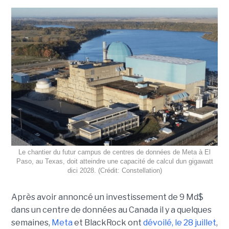
Le chantier du futur campus de centres de données de Meta à El
Paso, au Texas, doit atteindre une capacité de calcul dun gigawatt
dici 2028. (Crédit: Constellation)
Après avoir annoncé un investissement de 9 Md$
dans un centre de données au Canada il y a quelques
semaines,
Meta
et BlackRock ont
dévoilé, le 28 juillet
,