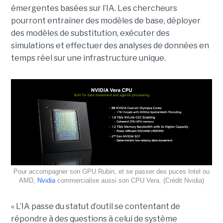
émergentes basées sur l’IA. Les chercheurs
pourront entraîner des modèles de base, déployer
des modèles de substitution, exécuter des
simulations et effectuer des analyses de données en
temps réel sur une infrastructure unique.
Pour accompagner son GPU Rubin, et se passer des puces Intel ou
AMD,
Nvidia
commercialise aussi son CPU Vera. (Crédit Nvidia)
« L’IA passe du statut d’outil se contentant de
répondre à des questions à celui de système