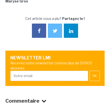
Maryse Gros
Cet article vous a plu?
Partagez le !
NEWSLETTER LMI
Recevez notre newsletter comme plus de 50000
abonnés
OK
Commentaire