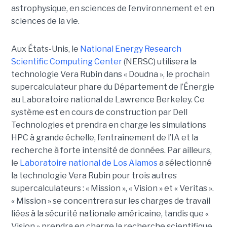
astrophysique, en sciences de l’environnement et en
sciences de la vie.
Aux États-Unis, le
National Energy Research
Scientific Computing Center
(NERSC) utilisera la
technologie Vera Rubin dans « Doudna », le prochain
supercalculateur phare du Département de l’Énergie
au Laboratoire national de Lawrence Berkeley. Ce
système est en cours de construction par Dell
Technologies et prendra en charge les simulations
HPC à grande échelle, l’entraînement de l’IA et la
recherche à forte intensité de données.
Par ailleurs,
le
Laboratoire national de Los Alamos
a sélectionné
la technologie Vera Rubin pour trois autres
supercalculateurs : « Mission », « Vision » et « Veritas ».
« Mission » se concentrera sur les charges de travail
liées à la sécurité nationale américaine, tandis que «
Vision » prendra en charge la recherche scientifique