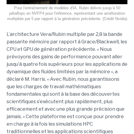
Pour l'entraînement de modèles d'IA, Rubin délivre jusqu’à 50
pétaflops en NVFP4 pour l'inférence, représentant une amélioration
multipliée par 5 par rapport à la génération précédente. (Crédit Nvidia)
L’architecture Vera/Rubin multiplie par 2,8 la bande
passante mémoire par rapport à Grace/Blackwell, les
CPU et GPU de génération précédente. « Nous
prévoyons des gains de performance pouvant aller
jusqu’à quatre fois supérieurs pour les applications de
dynamique des fluides limitées par la mémoire », a
déclaré M. Harris. « Avec Rubin, nous garantissons
que les charges de travail mathématiques
fondamentales qui sont à la base des découvertes
scientifiques s’exécutent plus rapidement, plus
efficacement et avec une plus grande précision que
jamais. »
Cette plateforme est conçue pour prendre
en charge à la fois les simulations HPC
traditionnelles et les applications scientifiques