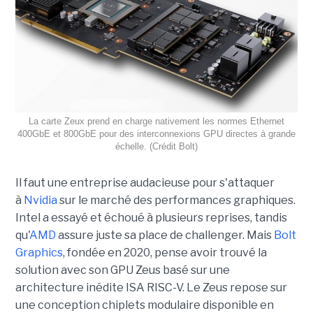
La carte Zeux prend en charge nativement les normes Ethernet
400GbE et 800GbE pour des interconnexions GPU directes à grande
échelle. (Crédit Bolt)
Il faut une entreprise audacieuse pour s'attaquer
à
Nvidia
sur le marché des performances graphiques.
Intel a essayé et échoué à plusieurs reprises, tandis
qu'
AMD
assure juste sa place de challenger. Mais
Bolt
Graphics
, fondée en 2020,
pense avoir trouvé la
solution avec son GPU Zeus basé sur une
architecture inédite ISA RISC-V. Le Zeus repose sur
une conception chiplets modulaire disponible en