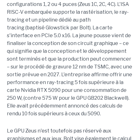
configurations 1, 2 ou 4 puces (Zeus 1C, 2C, 4C). L'ISA
RISC-V embarquée supporte la rastérisation, le ray-
tracing et un pipeline dédié au path
tracing (baptisé Glowstick par Bolt). La carte
s'interface en PCIe 5.0 x16. La jeune pousse vient de
finaliser la conception de son circuit graphique – ce
qui signifie que la conception et le développement
sont terminés et que la production peut commencer
– sur le procédé de gravure 12 nm de TSMC, avec une
sortie prévue en 2027. L'entreprise affirme offrir une
performance en ray-tracing 5 fois supérieure à la
carte Nvidia RTX 5090 pour une consommation de
250 W, (contre 575 W pour le GPU GB202 Blackwell).
Elle avait précédemment annoncé des calculs de
rendu 10 fois supérieurs à ceux du 5090.
Le GPU Zeus n'est toutefois pas réservé aux
graphismes et aux jeux. Bolt vise également le calcul