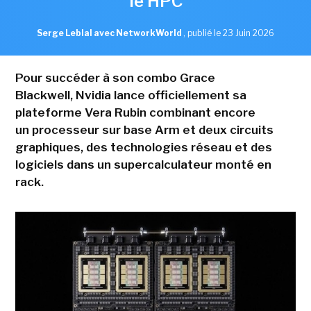
le HPC
Serge Leblal avec NetworkWorld
,
publié le 23 Juin 2026
Pour succéder à son combo Grace
Blackwell, Nvidia lance officiellement sa
plateforme Vera Rubin combinant encore
un processeur sur base Arm et deux circuits
graphiques, des technologies réseau et des
logiciels dans un supercalculateur monté en
rack.