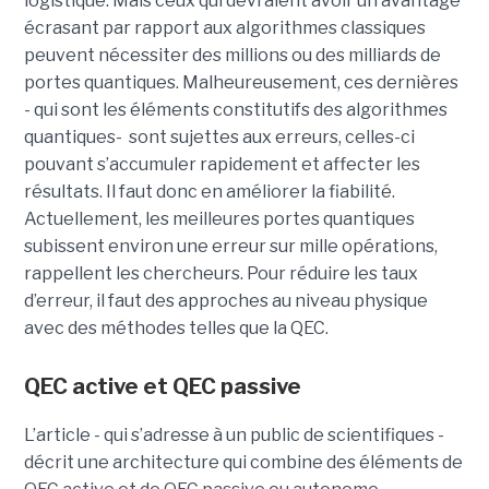
logistique. Mais ceux qui devraient avoir un avantage
écrasant par rapport aux algorithmes classiques
peuvent nécessiter des millions ou des milliards de
portes quantiques. Malheureusement, ces dernières
- qui sont les éléments constitutifs des algorithmes
quantiques-
sont sujettes aux erreurs, celles-ci
pouvant s’accumuler rapidement et affecter les
résultats. Il faut donc en améliorer la fiabilité.
Actuellement, les meilleures portes quantiques
subissent environ une erreur sur mille opérations,
rappellent les chercheurs. Pour réduire les taux
d’erreur, il faut des approches au niveau physique
avec des méthodes telles que la QEC.
QEC active et QEC passive
L’article - qui s’adresse à un public de scientifiques -
décrit une architecture qui combine des éléments de