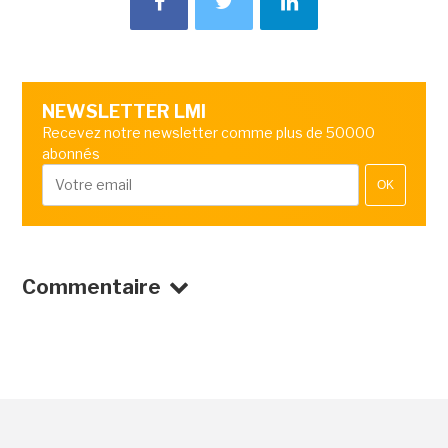
NEWSLETTER LMI
Recevez notre newsletter comme plus de 50000
abonnés
OK
Commentaire