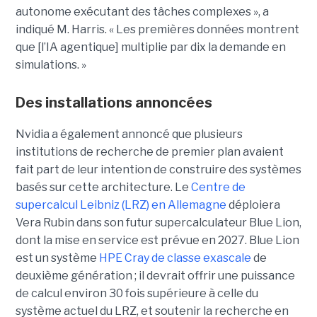
autonome exécutant des tâches complexes », a
indiqué M. Harris. « Les premières données montrent
que [l’IA agentique] multiplie par dix la demande en
simulations. »
Des installations annoncées
Nvidia a également annoncé que plusieurs
institutions de recherche de premier plan avaient
fait part de leur intention de construire des systèmes
basés sur cette architecture. Le
Centre de
supercalcul Leibniz (LRZ) en Allemagne
déploiera
Vera Rubin dans son futur supercalculateur Blue Lion,
dont la mise en service est prévue en 2027.
Blue Lion
est un système
HPE Cray de classe exascale
de
deuxième génération ; il devrait offrir une puissance
de calcul environ 30 fois supérieure à celle du
système actuel du LRZ, et soutenir la recherche en