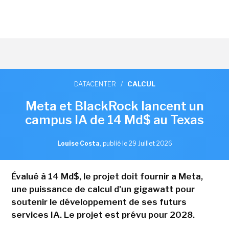
DATACENTER
/
CALCUL
Meta et BlackRock lancent un
campus IA de 14 Md$ au Texas
Louise Costa
,
publié le 29 Juillet 2026
Évalué à 14 Md$, le projet doit fournir a Meta,
une puissance de calcul d'un gigawatt pour
soutenir le développement de ses futurs
services IA. Le projet est prévu pour 2028.