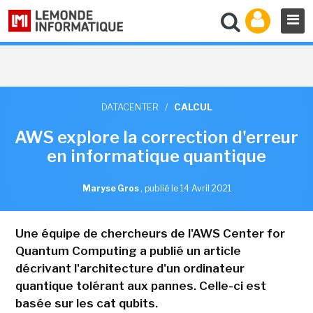
DATACENTER
/
CALCUL
AWS explore la correction d'erreur
en informatique quantique
Maryse Gros
,
publié le 14 Avril 2021
Une équipe de chercheurs de l'AWS Center for
Quantum Computing a publié un article
décrivant l'architecture d'un ordinateur
quantique tolérant aux pannes. Celle-ci est
basée sur les cat qubits.