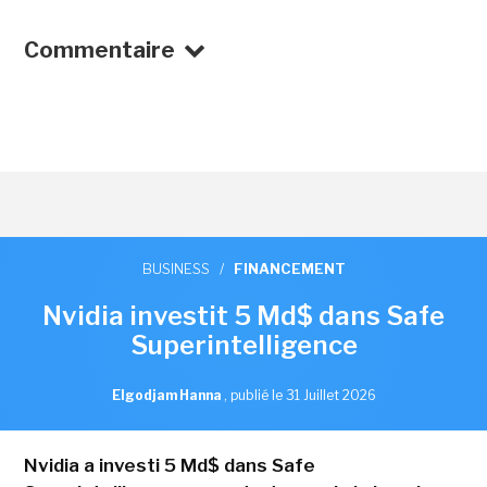
Commentaire
BUSINESS
/
FINANCEMENT
Nvidia investit 5 Md$ dans Safe
Superintelligence
Elgodjam Hanna
,
publié le 31 Juillet 2026
Nvidia a investi 5 Md$ dans Safe