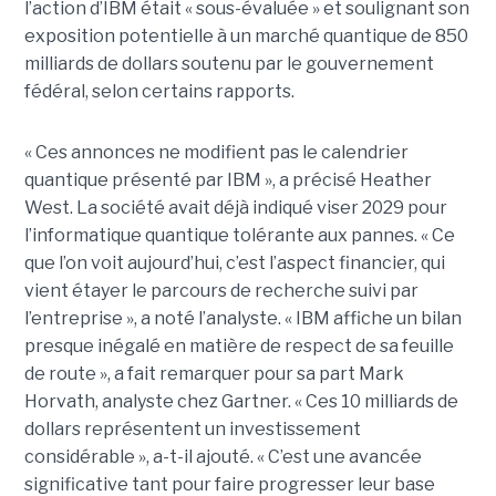
l’action d’IBM était « sous-évaluée » et soulignant son
exposition potentielle à un marché quantique de 850
milliards de dollars soutenu par le gouvernement
fédéral, selon certains rapports.
« Ces annonces ne modifient pas le calendrier
quantique présenté par IBM », a précisé Heather
West. La société avait déjà indiqué viser 2029 pour
l’informatique quantique tolérante aux pannes. « Ce
que l’on voit aujourd’hui, c’est l’aspect financier, qui
vient étayer le parcours de recherche suivi par
l’entreprise », a noté l’analyste. « IBM affiche un bilan
presque inégalé en matière de respect de sa feuille
de route », a fait remarquer pour sa part Mark
Horvath, analyste chez Gartner. « Ces 10 milliards de
dollars représentent un investissement
considérable », a-t-il ajouté. « C’est une avancée
significative tant pour faire progresser leur base