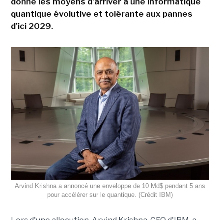
donne les moyens d'arriver à une informatique
quantique évolutive et tolérante aux pannes
d'ici 2029.
Arvind Krishna a annoncé une enveloppe de 10 Md$ pendant 5 ans
pour accélérer sur le quantique. (Crédit IBM)