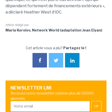
dépendent fortement de financements extérieurs »,
a déclaré Heather West d’IDC.
Article rédigé par
Maria Korolov, Network World (adaptation Jean Elyan)
Cet article vous a plu?
Partagez le !
NEWSLETTER LMI
Recevez notre newsletter comme plus de 50000
abonnés
OK