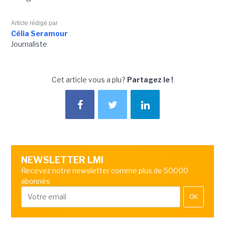
Article rédigé par
Célia Seramour
Journaliste
Cet article vous a plu?
Partagez le !
NEWSLETTER LMI
Recevez notre newsletter comme plus de 50000
abonnés
OK