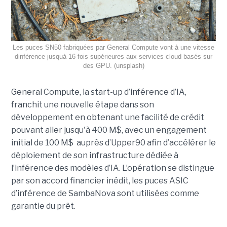
Les puces SN50 fabriquées par General Compute vont à une vitesse
dinférence jusquà 16 fois supérieures aux services cloud basés sur
des GPU. (unsplash)
General Compute, la start-up d’inférence d’IA,
franchit une nouvelle étape dans son
développement en obtenant une
facilité de crédit
pouvant aller jusqu'à 400 M$, avec un engagement
initial de 100 M$
auprès d’Upper90 afin d’accélérer le
déploiement de son infrastructure dédiée à
l’inférence des modèles d’IA. L’opération se distingue
par son accord financier inédit, les puces ASIC
d’inférence de
SambaNova
sont utilisées comme
garantie du prêt.