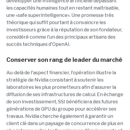
développer une
intelligence artificielle dépassant
les capacités humaines tout en restant maîtrisable
,
une
«safe superintelligence».
Une promesse très
théorique qui suffit pourtant à convaincre les
investisseurs grâce à la réputation de son fondateur,
considéré comme l'un des principaux artisans des
succès techniques d'OpenAI.
Conserver son rang de leader du marché
Au-delà de l'aspect financier, l'opération illustre la
stratégie de Nvidia consistant à soutenir les
laboratoires les plus prometteurs afin d'assurer la
diffusion de ses infrastructures de calcul. En échange
de son investissement, SSI bénéficiera des futures
générations de GPU du groupe pour accélérer ses
travaux. Nvidia cherche également à garantir un
client clé dans un paysage de concurrence de plus en