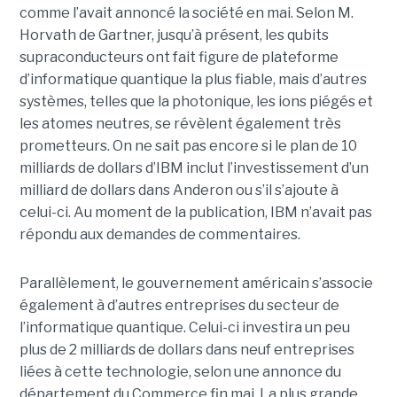
comme l’avait annoncé la société en mai. Selon M.
Horvath de Gartner, jusqu’à présent, les qubits
supraconducteurs ont fait figure de plateforme
d’informatique quantique la plus fiable, mais d’autres
systèmes, telles que la photonique, les ions piégés et
les atomes neutres, se révèlent également très
prometteurs. On ne sait pas encore si le plan de 10
milliards de dollars d’IBM inclut l’investissement d’un
milliard de dollars dans Anderon ou s’il s’ajoute à
celui-ci. Au moment de la publication, IBM n’avait pas
répondu aux demandes de commentaires.
Parallèlement, le gouvernement américain s’associe
également à d’autres entreprises du secteur de
l’informatique quantique. Celui-ci investira un peu
plus de 2 milliards de dollars dans neuf entreprises
liées à cette technologie, selon une annonce du
département du Commerce fin mai. La plus grande