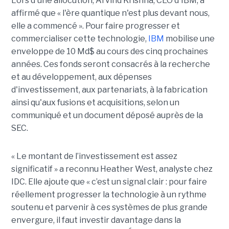
Lors d'une allocution, Arvind Krishna, CEO d'IBM, a
affirmé que « l'ère quantique n'est plus devant nous,
elle a commencé ». Pour faire progresser et
commercialiser cette technologie,
IBM
mobilise une
enveloppe de 10 Md$ au cours des cinq prochaines
années. Ces fonds seront consacrés à la recherche
et au développement, aux dépenses
d'investissement, aux partenariats, à la fabrication
ainsi qu'aux fusions et acquisitions, selon un
communiqué et un document déposé auprès de la
SEC.
« Le montant de l’investissement est assez
significatif » a reconnu Heather West, analyste chez
IDC. Elle ajoute que « c’est un signal clair : pour faire
réellement progresser la technologie à un rythme
soutenu et parvenir à ces systèmes de plus grande
envergure, il faut investir davantage dans la