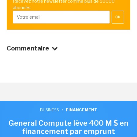
Recevez notre newsletter comme plus de 50000
abonnés
OK
Commentaire
BUSINESS
/
FINANCEMENT
General Compute lève 400 M $ en
financement par emprunt