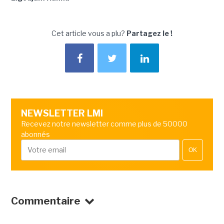
Cet article vous a plu?
Partagez le !
NEWSLETTER LMI
Recevez notre newsletter comme plus de 50000
abonnés
OK
Commentaire