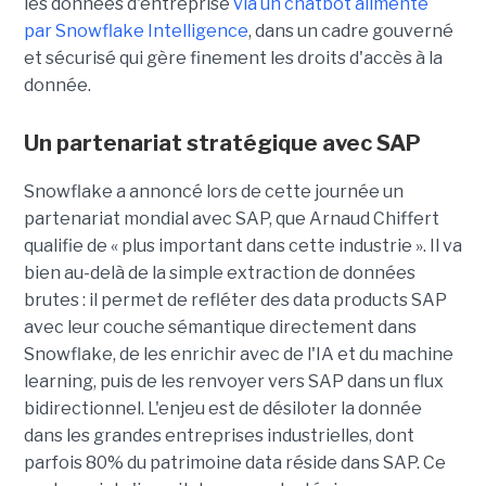
les données d'entreprise
via un chatbot alimenté
par Snowflake Intelligence
, dans un cadre gouverné
et sécurisé qui gère finement les droits d'accès à la
donnée.
Un partenariat stratégique avec SAP
Snowflake a annoncé lors de cette journée un
partenariat mondial avec SAP, que
Arnaud Chiffert
qualifie de « plus important dans cette industrie ». Il va
bien au-delà de la simple extraction de données
brutes : il permet de refléter des data products SAP
avec leur couche sémantique directement dans
Snowflake, de les enrichir avec de l'IA et du machine
learning, puis de les renvoyer vers SAP dans un flux
bidirectionnel. L'enjeu est de désiloter la donnée
dans les grandes entreprises industrielles, dont
parfois 80% du patrimoine data réside dans SAP. Ce