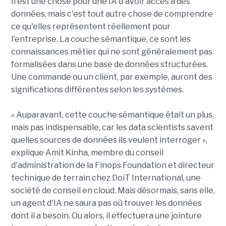
Il est une chose pour une IA d'avoir accès à des
données, mais c'est tout autre chose de comprendre
ce qu'elles représentent réellement pour
l'entreprise. La couche sémantique, ce sont les
connaissances métier qui ne sont généralement pas
formalisées dans une base de données structurées.
Une commande ou un client, par exemple, auront des
significations différentes selon les systèmes.
« Auparavant, cette couche sémantique était un plus,
mais pas indispensable, car les data scientists savent
quelles sources de données ils veulent interroger »,
explique Amit Kinha, membre du conseil
d'administration de la Finops Foundation et directeur
technique de terrain chez DoiT International, une
société de conseil en cloud. Mais désormais, sans elle,
un agent d'IA ne saura pas où trouver les données
dont il a besoin. Ou alors, il effectuera une jointure