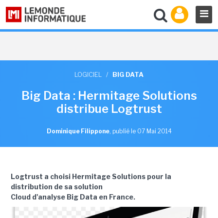
LOGICIEL
/
BIG DATA
Big Data : Hermitage Solutions
distribue Logtrust
Dominique Filippone
,
publié le 07 Mai 2014
Logtrust a choisi Hermitage Solutions pour la
distribution de sa solution
Cloud d'analyse Big Data en France.