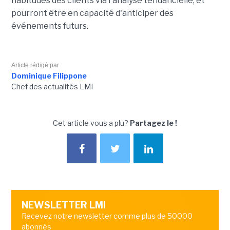
habitudes des clients via l'analyse tendancielle, et
pourront être en capacité d'anticiper des
événements futurs.
Article rédigé par
Dominique Filippone
Chef des actualités LMI
Cet article vous a plu?
Partagez le !
NEWSLETTER LMI
Recevez notre newsletter comme plus de 50000
abonnés