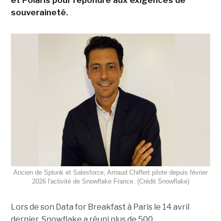
souveraineté.
Ancien de Splunk et Salesforce, Arnaud Chiffert pilote depuis février
2026 l'activité de Snowflake France. (Crédit Snowflake)
Lors de son
Data for Breakfast
à Paris le 14 avril
dernier, Snowflake a réuni plus de 500