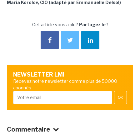
Maria Korolov, CIO (adapté par Emmanuelle Delsol)
Cet article vous a plu?
Partagez le !
NEWSLETTER LMI
Recevez notre newsletter comme plus de 50000
abonnés
OK
Commentaire