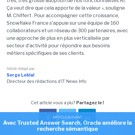
très, très grosse adoption de nos fonctionnalités AI.
Ça veut dire que cela apporte de la valeur », souligne
M.
Chiffert
. Pour accompagner cette croissance,
Snowflake France s'appuie sur une équipe de 160
collaborateurs et un réseau de 300 partenaires, avec
une approche de plus en plus verticalisée par
secteur d'activité pour répondre aux besoins
métiers spécifiques de ses clients.
Article rédigé par
Serge Leblal
Directeur des rédactions d'IT News Info
Cet article vous a plu?
Partagez le !
ARTICLE SUIVANT
Avec Trusted Answer Search, Oracle améliore la
recherche sémantique