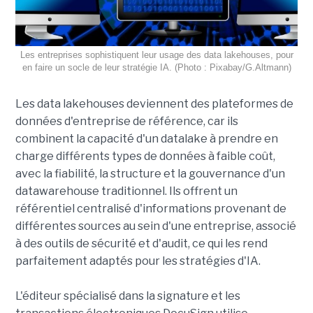
Les entreprises sophistiquent leur usage des data lakehouses, pour
en faire un socle de leur stratégie IA. (Photo : Pixabay/G.Altmann)
Les data lakehouses deviennent des plateformes de
données d'entreprise de référence, car ils
combinent la capacité d'un datalake à prendre en
charge différents types de données à faible coût,
avec la fiabilité, la structure et la gouvernance d'un
datawarehouse traditionnel. Ils offrent un
référentiel centralisé d'informations provenant de
différentes sources au sein d'une entreprise, associé
à des outils de sécurité et d'audit, ce qui les rend
parfaitement adaptés pour les stratégies d'IA.
L'éditeur spécialisé dans la signature et les