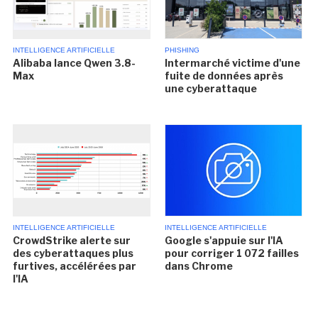
INTELLIGENCE ARTIFICIELLE
PHISHING
Alibaba lance Qwen 3.8-
Intermarché victime d'une
Max
fuite de données après
une cyberattaque
INTELLIGENCE ARTIFICIELLE
INTELLIGENCE ARTIFICIELLE
CrowdStrike alerte sur
Google s'appuie sur l'IA
des cyberattaques plus
pour corriger 1 072 failles
furtives, accélérées par
dans Chrome
l'IA