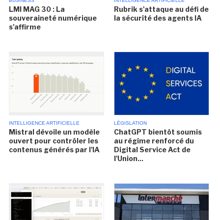
BUSINESS
INTELLIGENCE ARTIFICIELLE
LMI MAG 30 : La
Rubrik s'attaque au défi de
souveraineté numérique
la sécurité des agents IA
s'affirme
INTELLIGENCE ARTIFICIELLE
LÉGISLATION
Mistral dévoile un modèle
ChatGPT bientôt soumis
ouvert pour contrôler les
au régime renforcé du
contenus générés par l'IA
Digital Service Act de
l'Union...