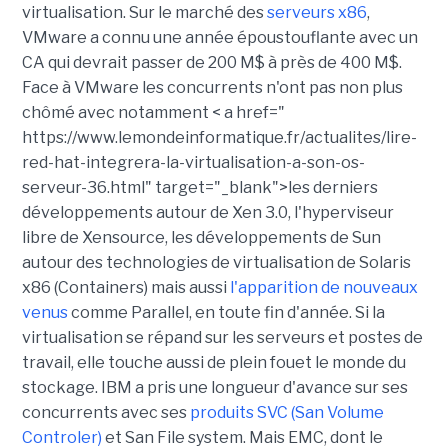
virtualisation. Sur le marché des
serveurs x86
,
VMware a connu une année époustouflante avec un
CA qui devrait passer de 200 M$ à près de 400 M$.
Face à VMware les concurrents n'ont pas non plus
chômé avec notamment < a href="
https://www.lemondeinformatique.fr/actualites/lire-
red-hat-integrera-la-virtualisation-a-son-os-
serveur-36.html" target="_blank">les derniers
développements autour de Xen 3.0, l'hyperviseur
libre de Xensource, les développements de Sun
autour des technologies de virtualisation de Solaris
x86 (Containers) mais aussi
l'apparition de nouveaux
venus
comme Parallel, en toute fin d'année. Si la
virtualisation se répand sur les serveurs et postes de
travail, elle touche aussi de plein fouet le monde du
stockage. IBM a pris une longueur d'avance sur ses
concurrents avec ses
produits SVC (San Volume
Controler)
et San File system. Mais EMC, dont le