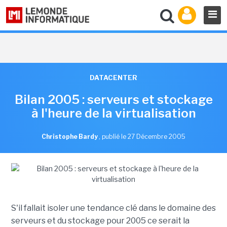
DATACENTER
Bilan 2005 : serveurs et stockage
à l'heure de la virtualisation
Christophe Bardy
,
publié le 27 Décembre 2005
S'il fallait isoler une tendance clé dans le domaine des
serveurs et du stockage pour 2005 ce serait la