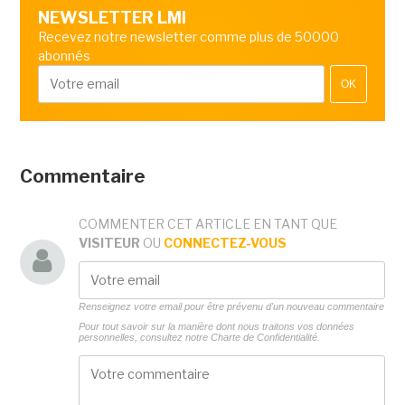
NEWSLETTER LMI
Recevez notre newsletter comme plus de 50000
abonnés
OK
Commentaire
COMMENTER CET ARTICLE EN TANT QUE
VISITEUR
OU
CONNECTEZ-VOUS
Renseignez votre email pour être prévenu d'un nouveau commentaire
Pour tout savoir sur la manière dont nous traitons vos données
personnelles, consultez notre
Charte de Confidentialité.