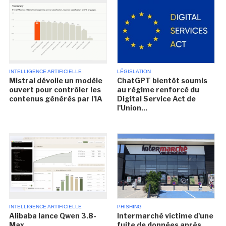
INTELLIGENCE ARTIFICIELLE
LÉGISLATION
Mistral dévoile un modèle
ChatGPT bientôt soumis
ouvert pour contrôler les
au régime renforcé du
contenus générés par l'IA
Digital Service Act de
l'Union...
INTELLIGENCE ARTIFICIELLE
PHISHING
Alibaba lance Qwen 3.8-
Intermarché victime d'une
Max
fuite de données après