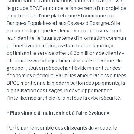
Confirmant des informations parues dans la presse,
le groupe BPCE annonce le lancement d'un projet de
construction d'une plateforme SI commune aux
Banques Populaires et aux Caisses d'Epargne. Si le
groupe indique que les deux réseaux conserveront
leur identité, le futur système d'information commun
permettra une modernisation technologique, «
optimisant le service offert à 35 millions de clients »
et enrichissant « le quotidien des collaborateurs du
groupe », tout en débouchant évidemment sur des
économies d'échelle. Parmi les améliorations ciblées,
BPCE mentionne la modernisation des paiements, la
digitalisation des usages, le développement de
l'intelligence artificielle, ainsi que la cybersécurité.
« Plus simple à maintenir et à faire évoluer »
Porté par l'ensemble des dirigeants du groupe, le