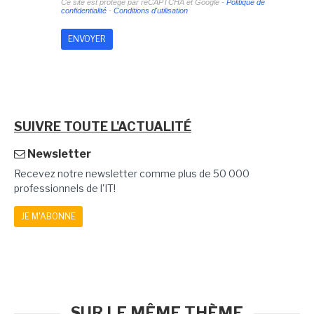
Ce site est protégé par reCAPTCHA et Google -
Politique de
confidentialité
-
Conditions d'utilisation
SUIVRE TOUTE L'ACTUALITÉ
Newsletter
Recevez notre newsletter comme plus de 50 000
professionnels de l'IT!
JE M'ABONNE
SUR LE MÊME THÈME